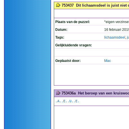
753437
Dit lichaamsdeel is juist niet 
Plaats van de puzzel:
*eigen verzinse
Datum:
16 februari 201
Tags:
lichaamsdeel
,
j
Gelijkluidende vragen:
Geplaatst door:
Mac
753436a
Het beroep van een kruiswoo
.A..E..U..E.