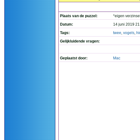
Plaats van de puzzel:
*eigen verzinse
Datum:
14 juni 2019 21
Tags:
twee
,
vogels
,
hi
Gelijkluidende vragen:
Geplaatst door:
Mac