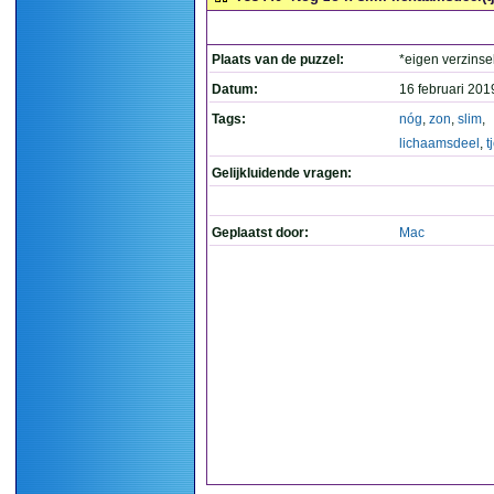
Plaats van de puzzel:
*eigen verzinse
Datum:
16 februari 201
Tags:
nóg
,
zon
,
slim
,
lichaamsdeel
,
t
Gelijkluidende vragen:
Geplaatst door:
Mac