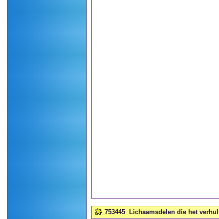
753445
Lichaamsdelen die het verhul