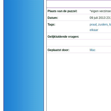
Plaats van de puzzel:
*eigen verzinse
Datum:
09 juli 2013 23
Tags:
praat
,
zusters
,
t
elkaar
Gelijkluidende vragen:
Geplaatst door:
Mac