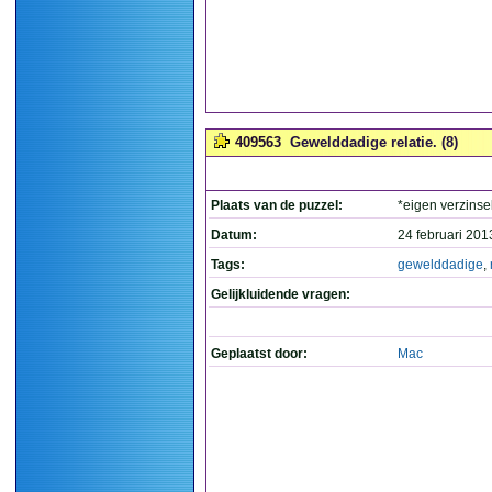
409563
Gewelddadige relatie. (8)
Plaats van de puzzel:
*eigen verzinse
Datum:
24 februari 201
Tags:
gewelddadige
,
Gelijkluidende vragen:
Geplaatst door:
Mac