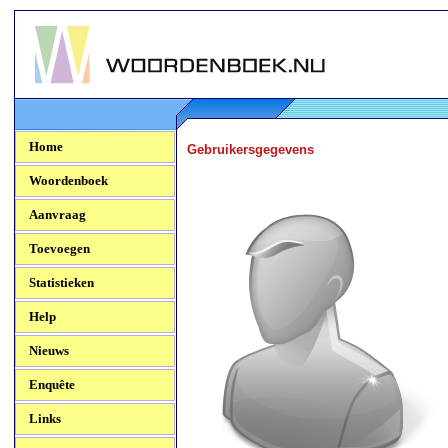
Woordenboek.NU
Home
Gebruikersgegevens
Woordenboek
Aanvraag
Toevoegen
Statistieken
Help
Nieuws
Enquête
Links