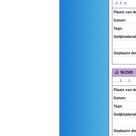
.E.E.N.
Plaats van d
Datum:
Tags:
Gelijkluiden
Geplaatst do
963500
...E...E.
Plaats van d
Datum:
Tags:
Gelijkluiden
Geplaatst do