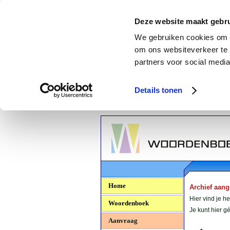
Deze website maakt gebru
We gebruiken cookies om c
om ons websiteverkeer te 
partners voor social media
Details tonen
Woordenboek.NU
Home
Archief aan
Hier vind je h
Woordenboek
Je kunt hier 
Aanvraag