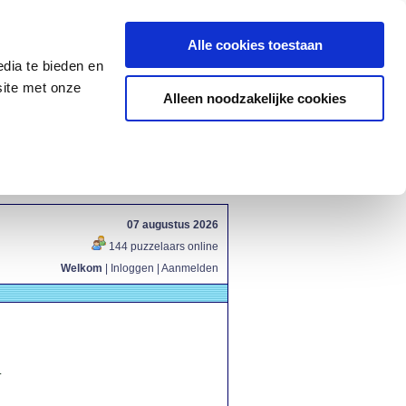
Alle cookies toestaan
dia te bieden en
site met onze
Alleen noodzakelijke cookies
07 augustus 2026
144 puzzelaars online
Welkom
|
Inloggen
|
Aanmelden
.