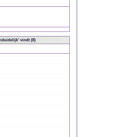
duidelijk’ vindt (8)