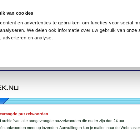
ik van cookies
ontent en advertenties te gebruiken, om functies voor social me
analyseren. We delen ook informatie over uw gebruik van onze 
, adverteren en analyse.
gevraagde puzzelwoorden
et archief van alle aangevraagde puzzelwoorden die ouder zijn dan 24 uur.
géén antwoorden meer op inzenden. Aanvullingen kun je mailen naar de Webmaster