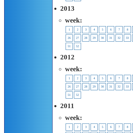
2013
week:
1
2
3
4
5
6
7
8
26
27
28
29
30
31
32
33
51
52
2012
week:
1
2
3
4
5
6
7
8
26
27
28
29
30
31
32
33
51
52
2011
week:
1
2
3
4
5
6
7
8