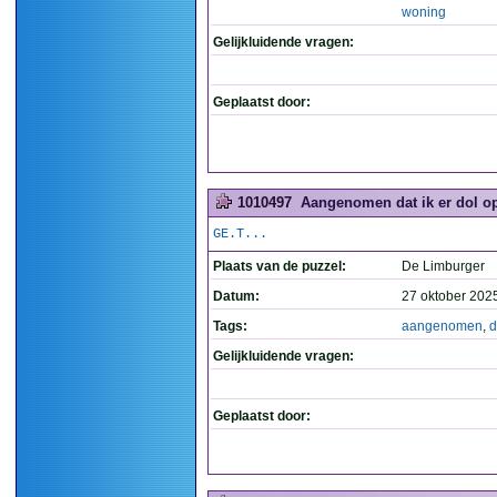
woning
Gelijkluidende vragen:
Geplaatst door:
1010497
Aangenomen dat ik er dol op
GE.T...
Plaats van de puzzel:
De Limburger
Datum:
27 oktober 202
Tags:
aangenomen
,
d
Gelijkluidende vragen:
Geplaatst door: