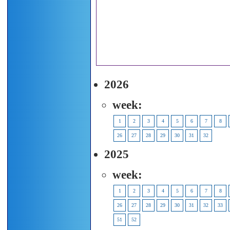
2026
week:
1
2
3
4
5
6
7
8
26
27
28
29
30
31
32
2025
week:
1
2
3
4
5
6
7
8
26
27
28
29
30
31
32
33
51
52