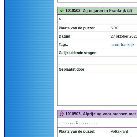
1010502
Zij is jaren in Frankrijk (3)
A..
Plaats van de puzzel:
NRC
Datum:
27 oktober 202
Tags:
jaren
,
frankrijk
Gelijkluidende vragen:
Geplaatst door:
1010503
Afprijzing voor mensen met A
........E.........
Plaats van de puzzel:
Volkskrant