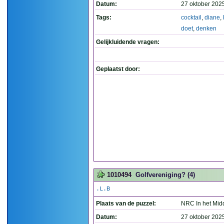
Datum:
27 oktober 202
Tags:
cocktail
,
diane
,
doet
,
denken
Gelijkluidende vragen:
Geplaatst door:
1010494
Golfvereniging? (4)
.L.B
Plaats van de puzzel:
NRC In het Mid
Datum:
27 oktober 202