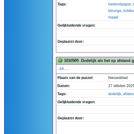
Tags:
hedendaagse
,
kleurige
,
lichtb
maakt
Gelijkluidende vragen:
Geplaatst door:
1010505
Dodelijk als het op afstand 
.ER...
Plaats van de puzzel:
Nieuwsblad
Datum:
27 oktober 202
Tags:
dodelijk
,
afstan
Gelijkluidende vragen:
Geplaatst door: