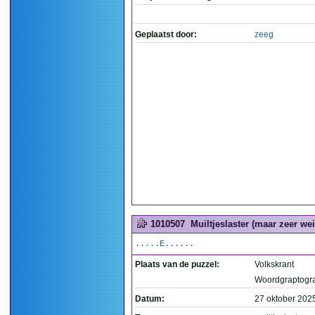
Geplaatst door:
zeeg
1010507
Muiltjeslaster (maar zeer we
.....E......
Plaats van de puzzel:
Volkskrant
Woordgraptogr
Datum:
27 oktober 202