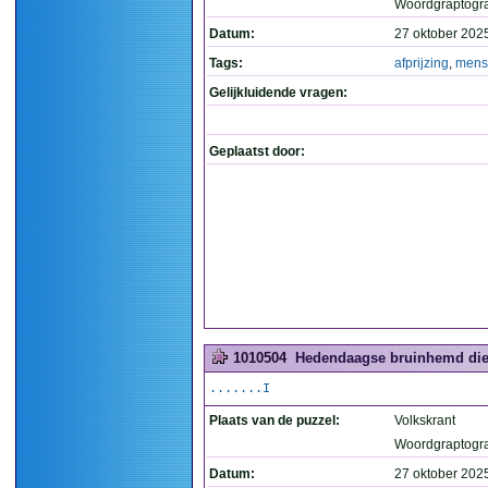
Woordgraptogr
Datum:
27 oktober 202
Tags:
afprijzing
,
mens
Gelijkluidende vragen:
Geplaatst door:
1010504
Hedendaagse bruinhemd die k
.......I
Plaats van de puzzel:
Volkskrant
Woordgraptogr
Datum:
27 oktober 202