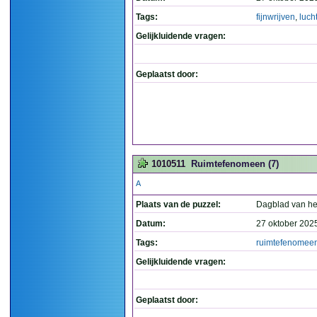
Tags:
fijnwrijven
,
luch
Gelijkluidende vragen:
Geplaatst door:
1010511
Ruimtefenomeen (7)
A
Plaats van de puzzel:
Dagblad van he
Datum:
27 oktober 202
Tags:
ruimtefenomee
Gelijkluidende vragen:
Geplaatst door: