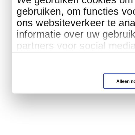
gebruiken, om functies vo
ons websiteverkeer te an
informatie over uw gebrui
partners voor social medi
Alleen n