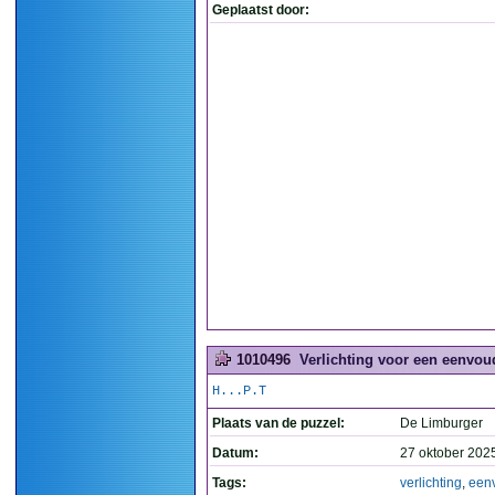
Geplaatst door:
1010496
Verlichting voor een eenvou
H...P.T
Plaats van de puzzel:
De Limburger
Datum:
27 oktober 202
Tags:
verlichting
,
een