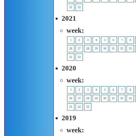
51
52
2021
week:
1
2
3
4
5
6
7
8
26
27
28
29
30
31
32
33
51
52
2020
week:
1
2
3
4
5
6
7
8
26
27
28
29
30
31
32
33
51
52
53
2019
week: