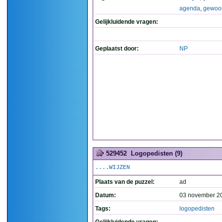
agenda
,
gewoo
Gelijkluidende vragen:
Geplaatst door:
NP
529452
Logopedisten (9)
....WIJZEN
Plaats van de puzzel:
ad
Datum:
03 november 2
Tags:
logopedisten