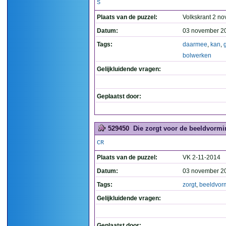
S
Plaats van de puzzel:
Volkskrant 2 no
Datum:
03 november 2
Tags:
daarmee
,
kan
,
bolwerken
Gelijkluidende vragen:
Geplaatst door:
529450
Die zorgt voor de beeldvormi
CR
Plaats van de puzzel:
VK 2-11-2014
Datum:
03 november 2
Tags:
zorgt
,
beeldvor
Gelijkluidende vragen:
Geplaatst door: