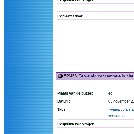
Gelijkluidende vragen:
Geplaatst door:
529453
Te weinig concentratie is nie
Plaats van de puzzel:
ed
Datum:
03 november 2
Tags:
weinig
,
concent
voorkomend
Gelijkluidende vragen: