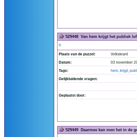
529448
Van hem krijgt het publiek lof
O
Plaats van de puzzel:
Volkskrant
Datum:
03 november 2
Tags:
hem
,
krijgt
,
publ
Gelijkluidende vragen:
Geplaatst door:
529449
Daarmee kan men het in de ge