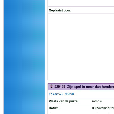
Geplaatst door:
529459
Zijn spel in meer dan honder
VRIJDAG: MANON
Plaats van de puzzel:
radio 4
Datum:
03 november 2