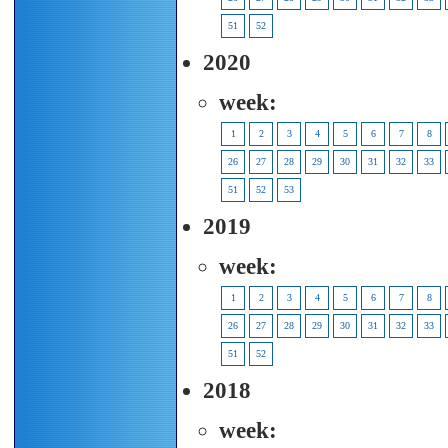
51
52
2020
week:
1
2
3
4
5
6
7
8
26
27
28
29
30
31
32
33
51
52
53
2019
week:
1
2
3
4
5
6
7
8
26
27
28
29
30
31
32
33
51
52
2018
week: