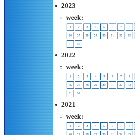
2023
week:
1
2
3
4
5
6
7
8
26
27
28
29
30
31
32
33
51
52
2022
week:
1
2
3
4
5
6
7
8
26
27
28
29
30
31
32
33
51
52
2021
week:
1
2
3
4
5
6
7
8
26
27
28
29
30
31
32
33