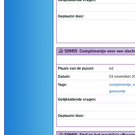
Gelijkluidende vragen:
Geplaatst door:
529455
Complimentje voor een slecht
Plaats van de puzzel:
ed
Datum:
03 november 2
Tags:
complimentje
,
s
gewoonte
Gelijkluidende vragen:
Geplaatst door:
529456
Stof op het meubilair afkeuren