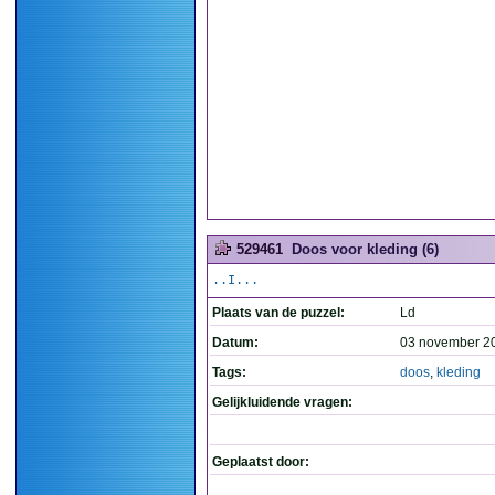
529461
Doos voor kleding (6)
..I...
Plaats van de puzzel:
Ld
Datum:
03 november 2
Tags:
doos
,
kleding
Gelijkluidende vragen:
Geplaatst door: