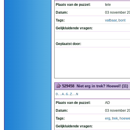
Plaats van de puzzel:
tele
Datum:
03 november 2
Tags:
vatbaar
,
bont
Gelijkluidende vragen:
Geplaatst door:
529458
Niet erg in trek? Hoewel! (11)
O..A.G.Z..N
Plaats van de puzzel:
AD
Datum:
03 november 2
Tags:
erg
,
trek
,
hoewe
Gelijkluidende vragen: