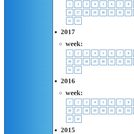
1
2
3
4
5
6
7
8
26
27
28
29
30
31
32
33
51
52
2017
week:
1
2
3
4
5
6
7
8
26
27
28
29
30
31
32
33
51
52
2016
week:
1
2
3
4
5
6
7
8
26
27
28
29
30
31
32
33
51
52
2015