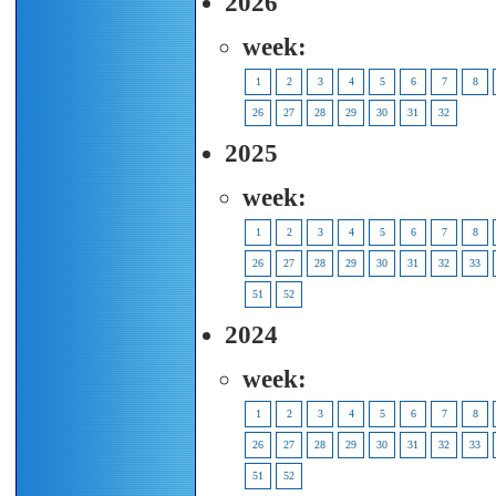
2026
week:
1
2
3
4
5
6
7
8
26
27
28
29
30
31
32
2025
week:
1
2
3
4
5
6
7
8
26
27
28
29
30
31
32
33
51
52
2024
week:
1
2
3
4
5
6
7
8
26
27
28
29
30
31
32
33
51
52