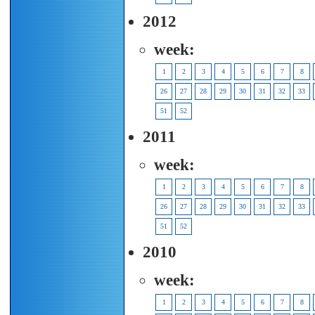
2012
week:
1
2
3
4
5
6
7
8
26
27
28
29
30
31
32
33
51
52
2011
week:
1
2
3
4
5
6
7
8
26
27
28
29
30
31
32
33
51
52
2010
week:
1
2
3
4
5
6
7
8