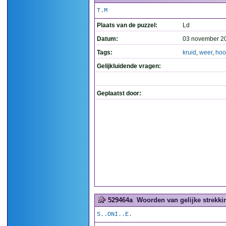
T.M
Plaats van de puzzel:
Ld
Datum:
03 november 2
Tags:
kruid
,
weer
,
hoo
Gelijkluidende vragen:
Geplaatst door:
529464a
Woorden van gelijke strekkin
S..ONI..E.