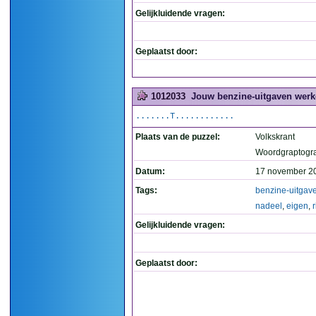
Gelijkluidende vragen:
Geplaatst door:
1012033
Jouw benzine-uitgaven werken
.......T............
Plaats van de puzzel:
Volkskrant
Woordgraptogr
Datum:
17 november 2
Tags:
benzine-uitgav
nadeel
,
eigen
,
r
Gelijkluidende vragen:
Geplaatst door: