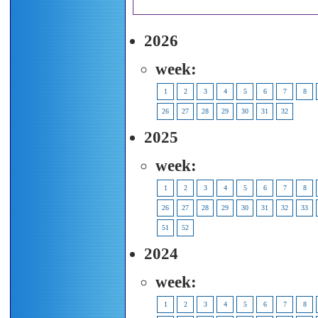
2026
week:
1
2
3
4
5
6
7
8
26
27
28
29
30
31
32
2025
week:
1
2
3
4
5
6
7
8
26
27
28
29
30
31
32
33
51
52
2024
week:
1
2
3
4
5
6
7
8