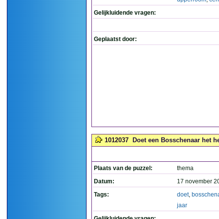
Gelijkluidende vragen:
Geplaatst door:
1012037
Doet een Bosschenaar het hel
Plaats van de puzzel:
thema
Datum:
17 november 2
Tags:
doet
,
bosschen
jaar
Gelijkluidende vragen: