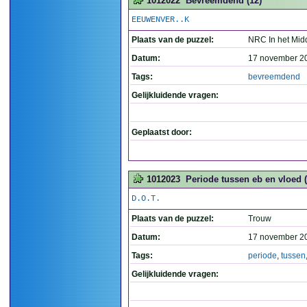
1012022
Bevreemdend (12)
EEUWENVER..K
Plaats van de puzzel:
NRC In het Mid
Datum:
17 november 2
Tags:
bevreemdend
Gelijkluidende vragen:
Geplaatst door:
1012023
Periode tussen eb en vloed (
D.O.T.
Plaats van de puzzel:
Trouw
Datum:
17 november 2
Tags:
periode
,
tussen
Gelijkluidende vragen: