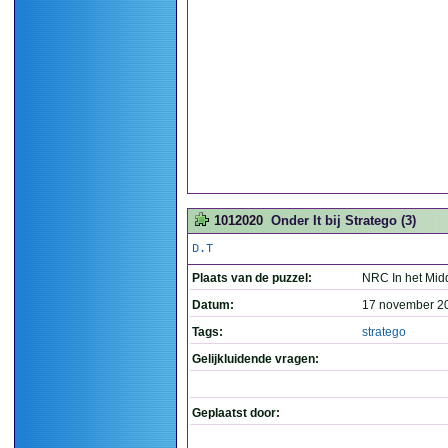
1012020
Onder It bij Stratego (3)
D.T
Plaats van de puzzel:
NRC In het Mid
Datum:
17 november 2
Tags:
stratego
Gelijkluidende vragen:
Geplaatst door: