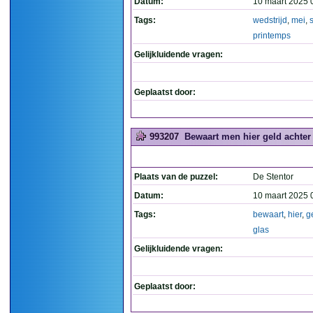
Datum:
10 maart 2025 
Tags:
wedstrijd
,
mei
,
printemps
Gelijkluidende vragen:
Geplaatst door:
993207
Bewaart men hier geld achter 
Plaats van de puzzel:
De Stentor
Datum:
10 maart 2025 
Tags:
bewaart
,
hier
,
g
glas
Gelijkluidende vragen:
Geplaatst door: