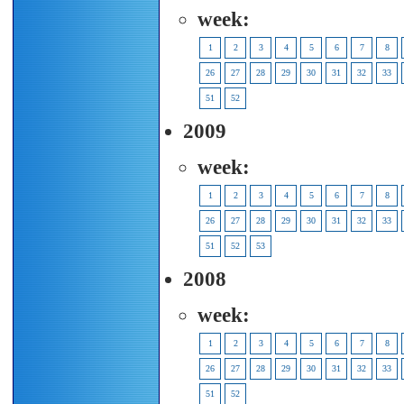
week:
1
2
3
4
5
6
7
8
26
27
28
29
30
31
32
33
51
52
2009
week:
1
2
3
4
5
6
7
8
26
27
28
29
30
31
32
33
51
52
53
2008
week:
1
2
3
4
5
6
7
8
26
27
28
29
30
31
32
33
51
52