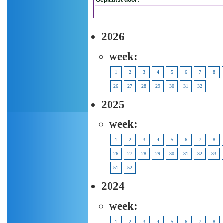
Geplaatst door:
2026
week:
1
2
3
4
5
6
7
8
26
27
28
29
30
31
32
2025
week:
1
2
3
4
5
6
7
8
26
27
28
29
30
31
32
33
51
52
2024
week:
1
2
3
4
5
6
7
8