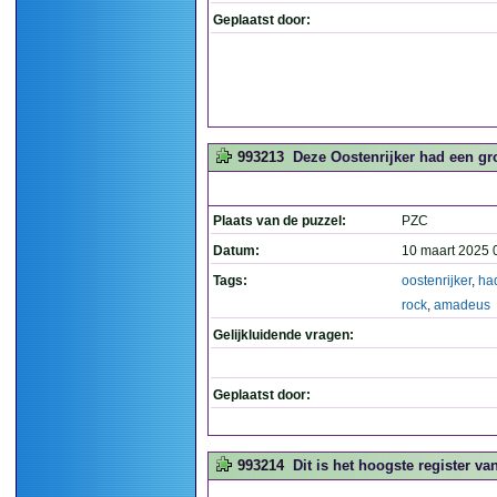
Geplaatst door:
993213
Deze Oostenrijker had een gr
Plaats van de puzzel:
PZC
Datum:
10 maart 2025 
Tags:
oostenrijker
,
ha
rock
,
amadeus
Gelijkluidende vragen:
Geplaatst door:
993214
Dit is het hoogste register va