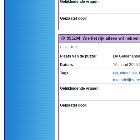
Gelijkluidende vragen:
Geplaatst door:
993204
Wie het rijk alleen wil hebben
L....U.R
Plaats van de puzzel:
De Gelderlande
Datum:
10 maart 2025 
Tags:
rijk
,
alleen
,
wil
,
maandelijks
,
be
Gelijkluidende vragen:
Geplaatst door: