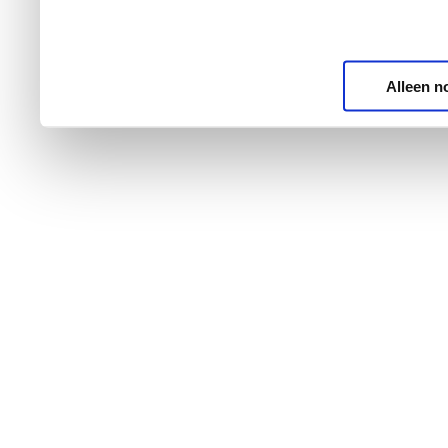
Alleen n