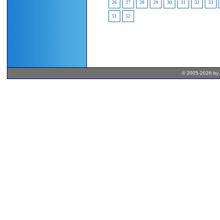
26
27
28
29
30
31
32
33
51
52
© 2005-2026 by 