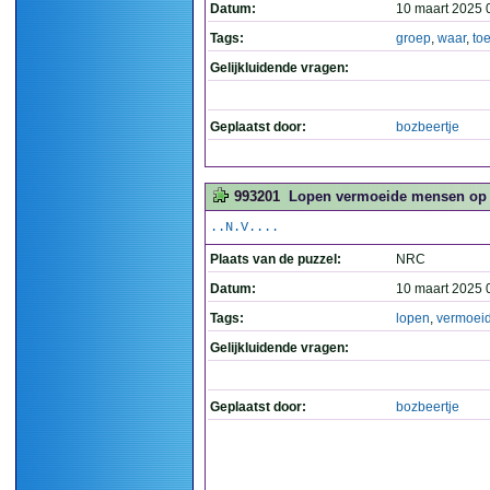
Datum:
10 maart 2025 
Tags:
groep
,
waar
,
to
Gelijkluidende vragen:
Geplaatst door:
bozbeertje
993201
Lopen vermoeide mensen op 
..N.V....
Plaats van de puzzel:
NRC
Datum:
10 maart 2025 
Tags:
lopen
,
vermoei
Gelijkluidende vragen:
Geplaatst door:
bozbeertje