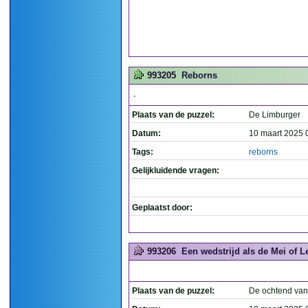
993205
Reborns
.
Plaats van de puzzel:
De Limburger
Datum:
10 maart 2025 
Tags:
reborns
Gelijkluidende vragen:
Geplaatst door:
993206
Een wedstrijd als de Mei of 
Plaats van de puzzel:
De ochtend van