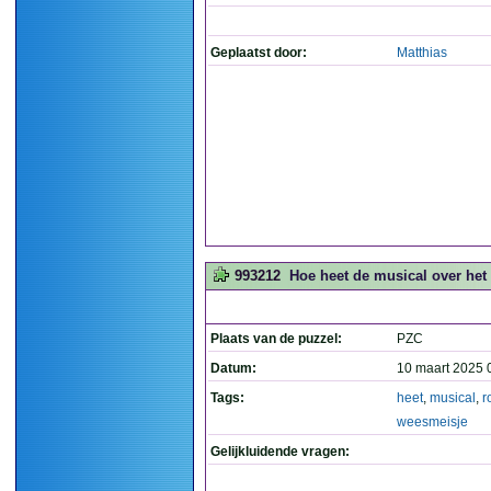
Geplaatst door:
Matthias
993212
Hoe heet de musical over het
Plaats van de puzzel:
PZC
Datum:
10 maart 2025 
Tags:
heet
,
musical
,
r
weesmeisje
Gelijkluidende vragen: