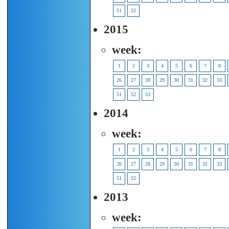
51
52
2015
week:
1
2
3
4
5
6
7
8
26
27
28
29
30
31
32
33
51
52
53
2014
week:
1
2
3
4
5
6
7
8
26
27
28
29
30
31
32
33
51
52
2013
week: