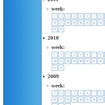
week:
1
2
3
4
5
6
7
8
26
27
28
29
30
31
32
33
51
52
2010
week:
1
2
3
4
5
6
7
8
26
27
28
29
30
31
32
33
51
52
2009
week:
1
2
3
4
5
6
7
8
26
27
28
29
30
31
32
33