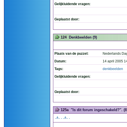
Gelijkluidende vragen:
Geplaatst door:
124
Denkbeelden (9)
Plaats van de puzzel:
Nederlands Da
Datum:
14 april 2005 1
Tags:
denkbeelden
Gelijkluidende vragen:
Geplaatst door:
125a
"Is dit forum ingeschakeld?". (8
.A...A..