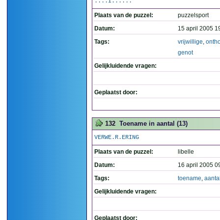
....I......
Plaats van de puzzel:
puzzelsport
Datum:
15 april 2005 1
Tags:
vrijwillige
,
onth
genot
Gelijkluidende vragen:
Geplaatst door:
132
Toename in aantal (13)
VERWE.R.ERING
Plaats van de puzzel:
libelle
Datum:
16 april 2005 0
Tags:
toename
,
aanta
Gelijkluidende vragen:
Geplaatst door: