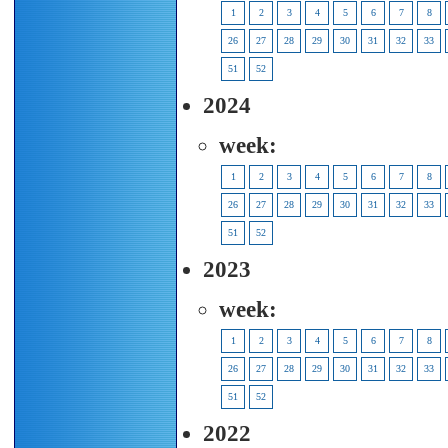
1
2
3
4
5
6
7
8
26
27
28
29
30
31
32
33
51
52
2024
week:
1
2
3
4
5
6
7
8
26
27
28
29
30
31
32
33
51
52
2023
week:
1
2
3
4
5
6
7
8
26
27
28
29
30
31
32
33
51
52
2022