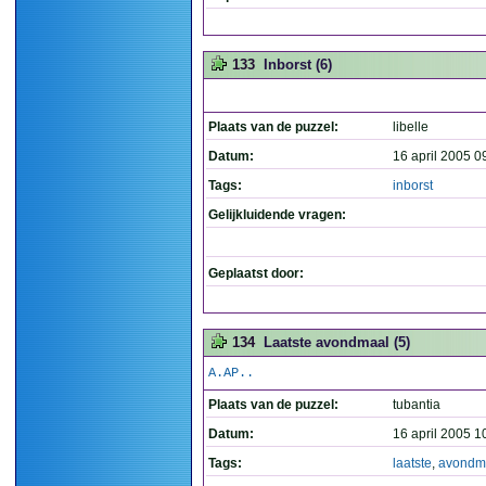
133
Inborst (6)
Plaats van de puzzel:
libelle
Datum:
16 april 2005 0
Tags:
inborst
Gelijkluidende vragen:
Geplaatst door:
134
Laatste avondmaal (5)
A.AP..
Plaats van de puzzel:
tubantia
Datum:
16 april 2005 1
Tags:
laatste
,
avondm