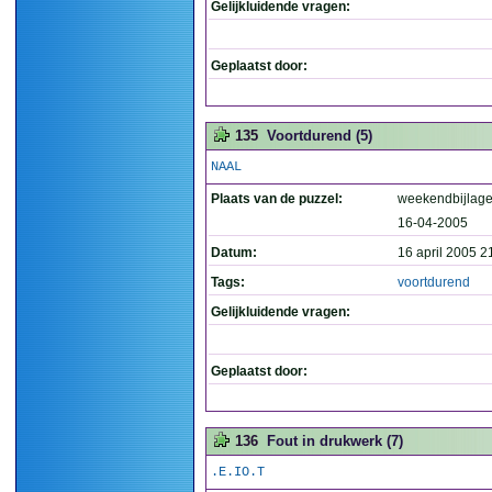
Gelijkluidende vragen:
Geplaatst door:
135
Voortdurend (5)
NAAL
Plaats van de puzzel:
weekendbijlage
16-04-2005
Datum:
16 april 2005 2
Tags:
voortdurend
Gelijkluidende vragen:
Geplaatst door:
136
Fout in drukwerk (7)
.E.IO.T