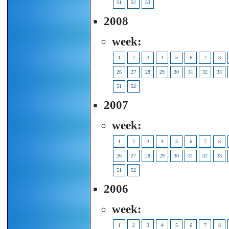
51
52
53
2008
week:
1
2
3
4
5
6
7
8
26
27
28
29
30
31
32
33
51
52
2007
week:
1
2
3
4
5
6
7
8
26
27
28
29
30
31
32
33
51
52
2006
week:
1
2
3
4
5
6
7
8