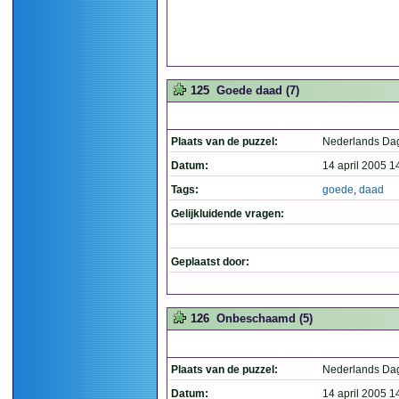
125
Goede daad (7)
Plaats van de puzzel:
Nederlands Da
Datum:
14 april 2005 1
Tags:
goede
,
daad
Gelijkluidende vragen:
Geplaatst door:
126
Onbeschaamd (5)
Plaats van de puzzel:
Nederlands Da
Datum:
14 april 2005 1