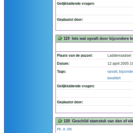
Gelijkluidende vragen:
Geplaatst door:
119
Iets wat opvalt door bijzondere kw
Plaats van de puzzel:
Ladderraadsel
Datum:
12 april 2005 1
Tags:
opvalt
,
bijzonde
kwaliteit
Gelijkluidende vragen:
Geplaatst door:
120
Geschild stamstuk van den of eik
PE.K.EN