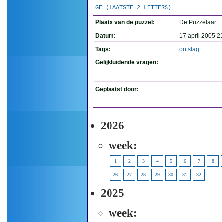
GE (LAATSTE 2 LETTERS)
Plaats van de puzzel:
De Puzzelaar
Datum:
17 april 2005 2
Tags:
ontslag
Gelijkluidende vragen:
Geplaatst door:
2026
week:
1
2
3
4
5
6
7
8
26
27
28
29
30
31
32
2025
week: