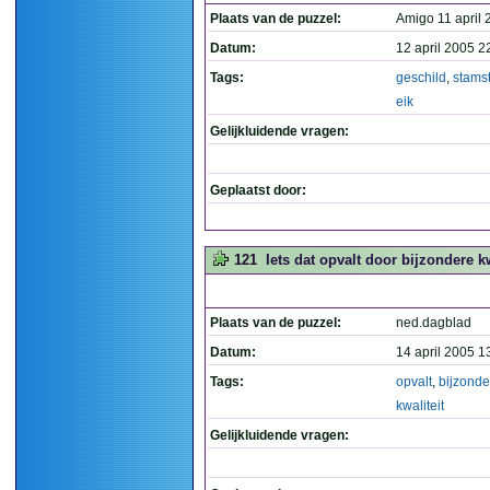
Plaats van de puzzel:
Amigo 11 april
Datum:
12 april 2005 2
Tags:
geschild
,
stams
eik
Gelijkluidende vragen:
Geplaatst door:
121
Iets dat opvalt door bijzondere kw
Plaats van de puzzel:
ned.dagblad
Datum:
14 april 2005 1
Tags:
opvalt
,
bijzonde
kwaliteit
Gelijkluidende vragen: