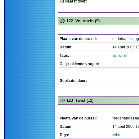
Geplaatst door:
122
Vol onzin (9)
Plaats van de puzzel:
nederlands dag
Datum:
14 april 2005 1
Tags:
vol
,
onzin
Gelijkluidende vragen:
Geplaatst door:
123
Twist (12)
Plaats van de puzzel:
Nederlands Da
Datum:
14 april 2005 1
Tags:
twist