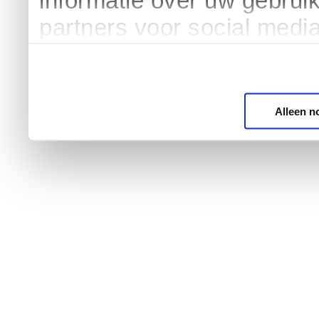
informatie over uw gebrui
partners voor social medi
Alleen n