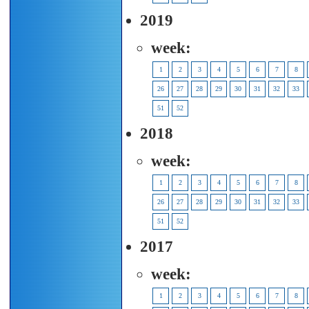
2019
week:
1
2
3
4
5
6
7
8
26
27
28
29
30
31
32
33
51
52
2018
week:
1
2
3
4
5
6
7
8
26
27
28
29
30
31
32
33
51
52
2017
week:
1
2
3
4
5
6
7
8