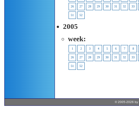
26
27
28
29
30
31
32
33
51
52
2005
week:
1
2
3
4
5
6
7
8
26
27
28
29
30
31
32
33
51
52
© 2005-2026 by 