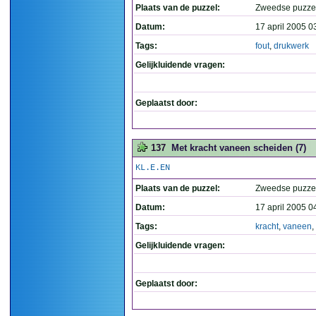
Plaats van de puzzel:
Zweedse puzzel
Datum:
17 april 2005 0
Tags:
fout
,
drukwerk
Gelijkluidende vragen:
Geplaatst door:
137
Met kracht vaneen scheiden (7)
KL.E.EN
Plaats van de puzzel:
Zweedse puzzel
Datum:
17 april 2005 0
Tags:
kracht
,
vaneen
,
Gelijkluidende vragen:
Geplaatst door: