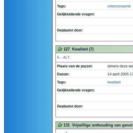
Tags:
onbeschaamd
Gelijkluidende vragen:
Geplaatst door:
127
Kwaliteit (7)
G..ALT.
Plaats van de puzzel:
almere deze w
Datum:
14 april 2005 1
Tags:
kwaliteit
Gelijkluidende vragen:
Geplaatst door:
131
Vrijwillige onthouding van genot 