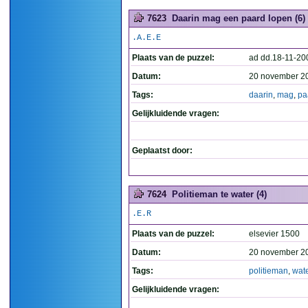
7623
Daarin mag een paard lopen (6)
.A.E.E
Plaats van de puzzel:
ad dd.18-11-20
Datum:
20 november 2
Tags:
daarin
,
mag
,
pa
Gelijkluidende vragen:
Geplaatst door:
7624
Politieman te water (4)
.E.R
Plaats van de puzzel:
elsevier 1500
Datum:
20 november 2
Tags:
politieman
,
wat
Gelijkluidende vragen: