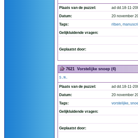
Plaats van de puzzel:
ad dd.18-11-20
Datum:
20 november 2
Tags:
ritsen
,
manuscri
Gelijkluidende vragen:
Geplaatst door:
7621
Vorstelijke snoep (4)
S.N.
Plaats van de puzzel:
ad dd.18-11-20
Datum:
20 november 2
Tags:
vorstelijke
,
sno
Gelijkluidende vragen:
Geplaatst door: