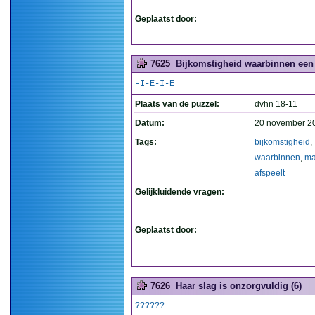
Geplaatst door:
7625
Bijkomstigheid waarbinnen een 
-I-E-I-E
Plaats van de puzzel:
dvhn 18-11
Datum:
20 november 2
Tags:
bijkomstigheid
,
waarbinnen
,
ma
afspeelt
Gelijkluidende vragen:
Geplaatst door:
7626
Haar slag is onzorgvuldig (6)
??????