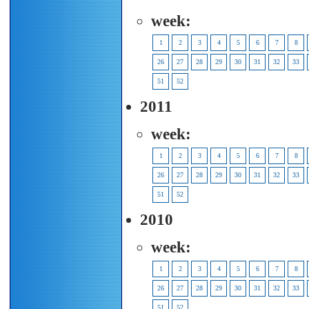
week:
1
2
3
4
5
6
7
8
26
27
28
29
30
31
32
33
51
52
2011
week:
1
2
3
4
5
6
7
8
26
27
28
29
30
31
32
33
51
52
2010
week:
1
2
3
4
5
6
7
8
26
27
28
29
30
31
32
33
51
52