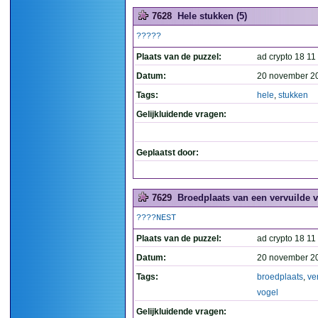
7628
Hele stukken (5)
?????
Plaats van de puzzel:
ad crypto 18 11
Datum:
20 november 2
Tags:
hele
,
stukken
Gelijkluidende vragen:
Geplaatst door:
7629
Broedplaats van een vervuilde v
????NEST
Plaats van de puzzel:
ad crypto 18 11
Datum:
20 november 2
Tags:
broedplaats
,
ve
vogel
Gelijkluidende vragen: