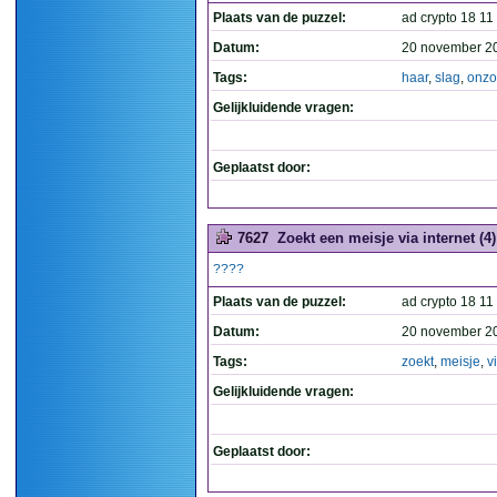
Plaats van de puzzel:
ad crypto 18 11
Datum:
20 november 2
Tags:
haar
,
slag
,
onzo
Gelijkluidende vragen:
Geplaatst door:
7627
Zoekt een meisje via internet (4)
????
Plaats van de puzzel:
ad crypto 18 11
Datum:
20 november 2
Tags:
zoekt
,
meisje
,
v
Gelijkluidende vragen:
Geplaatst door: