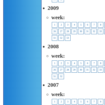
2009
week:
1
2
3
4
5
6
7
8
26
27
28
29
30
31
32
33
51
52
53
2008
week:
1
2
3
4
5
6
7
8
26
27
28
29
30
31
32
33
51
52
2007
week:
1
2
3
4
5
6
7
8