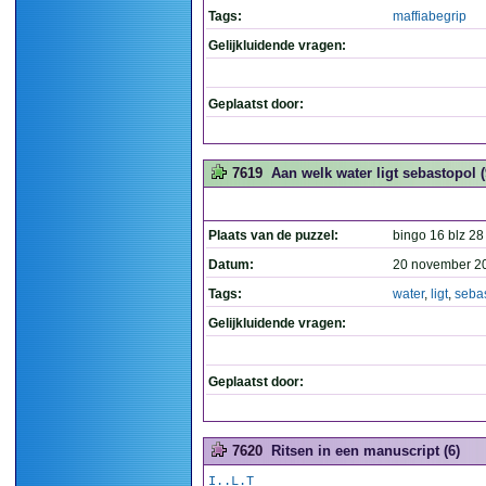
Tags:
maffiabegrip
Gelijkluidende vragen:
Geplaatst door:
7619
Aan welk water ligt sebastopol (
Plaats van de puzzel:
bingo 16 blz 28
Datum:
20 november 2
Tags:
water
,
ligt
,
seba
Gelijkluidende vragen:
Geplaatst door:
7620
Ritsen in een manuscript (6)
I..L.T