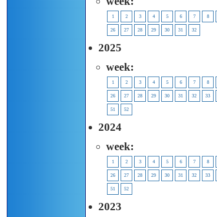
week:
1
2
3
4
5
6
7
8
26
27
28
29
30
31
32
2025
week:
1
2
3
4
5
6
7
8
26
27
28
29
30
31
32
33
51
52
2024
week:
1
2
3
4
5
6
7
8
26
27
28
29
30
31
32
33
51
52
2023