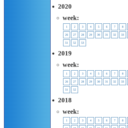
2020
week:
1
2
3
4
5
6
7
8
26
27
28
29
30
31
32
33
51
52
53
2019
week:
1
2
3
4
5
6
7
8
26
27
28
29
30
31
32
33
51
52
2018
week:
1
2
3
4
5
6
7
8