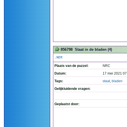
856798
Staat in de bladen (4)
.NER
Plaats van de puzzel:
NRC
Datum:
17 mei 2021 07
Tags:
staat
,
bladen
Gelijkluidende vragen:
Geplaatst door: