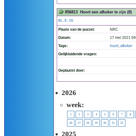
856813
Hoort een afkoker te zijn (8)
BL.E.IG
Plaats van de puzzel:
NRC
Datum:
17 mei 2021 09
Tags:
hoort
,
afkoker
Gelijkluidende vragen:
Geplaatst door:
2026
week:
1
2
3
4
5
6
7
8
26
27
28
29
30
31
32
2025