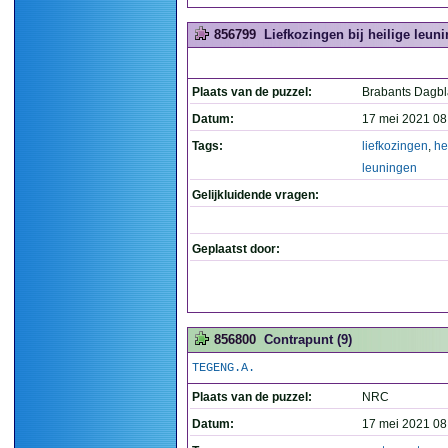
856799
Liefkozingen bij heilige leuni
Plaats van de puzzel:
Brabants Dagb
Datum:
17 mei 2021 08
Tags:
liefkozingen
,
he
leuningen
Gelijkluidende vragen:
Geplaatst door:
856800
Contrapunt (9)
TEGENG.A.
Plaats van de puzzel:
NRC
Datum:
17 mei 2021 08