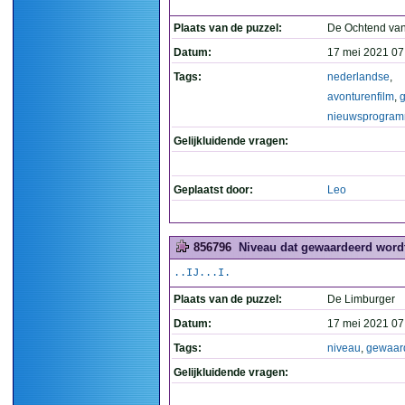
Plaats van de puzzel:
De Ochtend van
Datum:
17 mei 2021 07
Tags:
nederlandse
,
avonturenfilm
,
g
nieuwsprogra
Gelijkluidende vragen:
Geplaatst door:
Leo
856796
Niveau dat gewaardeerd wordt
..IJ...I.
Plaats van de puzzel:
De Limburger
Datum:
17 mei 2021 07
Tags:
niveau
,
gewaar
Gelijkluidende vragen: