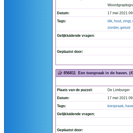
Woordgraptogr
Datum:
17 mei 2021 09
Tags:
dik
,
hout
,
zingt
,
zonder
,
geluid
Gelijkluidende vragen:
Geplaatst door:
856811
Een toespraak in de haven. (4
Plaats van de puzzel:
De Limburger
Datum:
17 mei 2021 09
Tags:
toespraak
,
hav
Gelijkluidende vragen:
Geplaatst door: