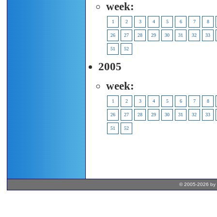
week:
1
2
3
4
5
6
7
8
26
27
28
29
30
31
32
33
51
52
2005
week:
1
2
3
4
5
6
7
8
26
27
28
29
30
31
32
33
51
52
© 2005-2026 by 