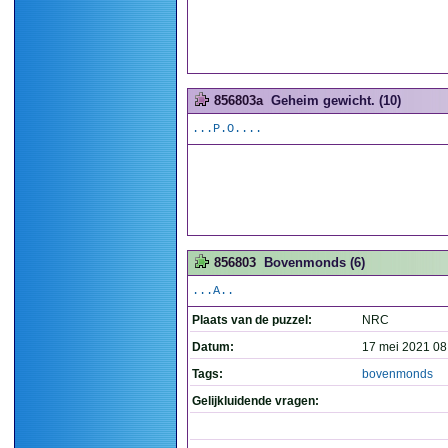
856803a
Geheim gewicht. (10)
...P.O....
856803
Bovenmonds (6)
...A..
Plaats van de puzzel:
NRC
Datum:
17 mei 2021 08
Tags:
bovenmonds
Gelijkluidende vragen: