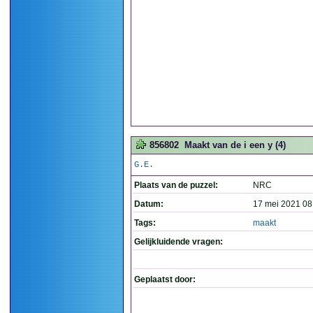
856802
Maakt van de i een y (4)
G.E.
Plaats van de puzzel:
NRC
Datum:
17 mei 2021 08
Tags:
maakt
Gelijkluidende vragen:
Geplaatst door: