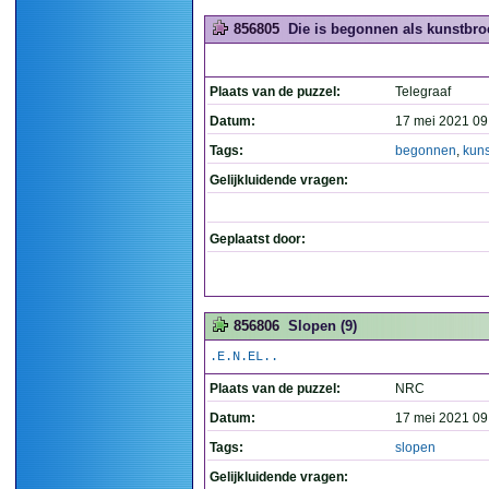
856805
Die is begonnen als kunstbroe
Plaats van de puzzel:
Telegraaf
Datum:
17 mei 2021 09
Tags:
begonnen
,
kuns
Gelijkluidende vragen:
Geplaatst door:
856806
Slopen (9)
.E.N.EL..
Plaats van de puzzel:
NRC
Datum:
17 mei 2021 09
Tags:
slopen
Gelijkluidende vragen: