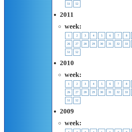
51
52
2011
week:
1
2
3
4
5
6
7
8
26
27
28
29
30
31
32
33
51
52
2010
week:
1
2
3
4
5
6
7
8
26
27
28
29
30
31
32
33
51
52
2009
week: