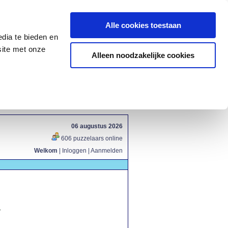
Alle cookies toestaan
dia te bieden en
site met onze
Alleen noodzakelijke cookies
06 augustus 2026
606 puzzelaars online
Welkom
|
Inloggen
|
Aanmelden
.