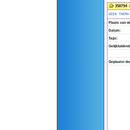
358794
GEEN THEMA
Plaats van d
Datum:
Tags:
Gelijkluiden
Geplaatst do