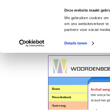
Deze website maakt gebru
We gebruiken cookies om c
om ons websiteverkeer te 
partners voor social media
Details tonen
Woordenboek.NU
Home
Archief aan
Hier vind je h
Woordenboek
Je kunt hier 
Aanvraag