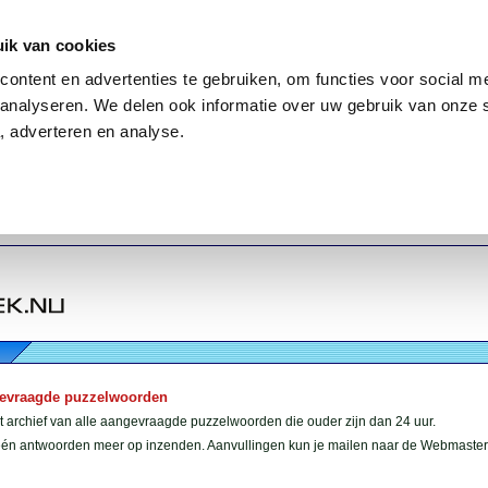
ik van cookies
ontent en advertenties te gebruiken, om functies voor social me
analyseren. We delen ook informatie over uw gebruik van onze 
, adverteren en analyse.
gevraagde puzzelwoorden
et archief van alle aangevraagde puzzelwoorden die ouder zijn dan 24 uur.
géén antwoorden meer op inzenden. Aanvullingen kun je mailen naar de Webmaster