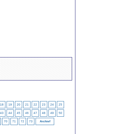
18
19
20
21
22
23
24
25
43
44
45
46
47
48
49
50
70
71
72
73
Archief