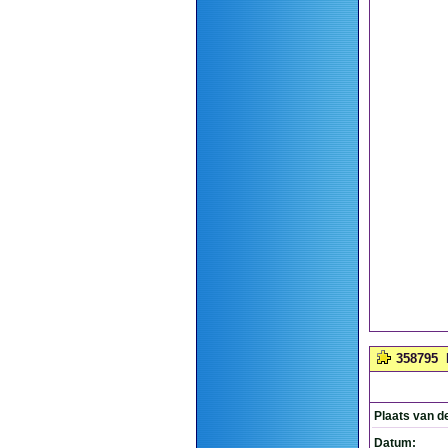
358795
Plaats van d
Datum: