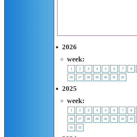
2026
week:
1
2
3
4
5
6
7
8
26
27
28
29
30
31
32
2025
week:
1
2
3
4
5
6
7
8
26
27
28
29
30
31
32
33
51
52