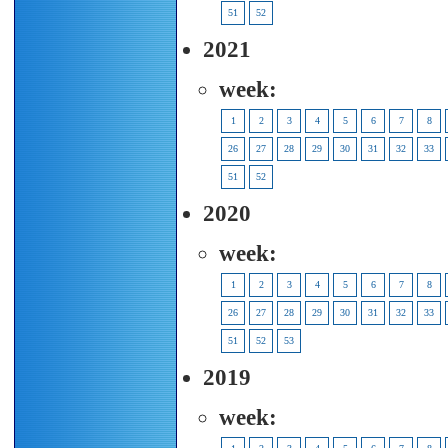
51
52
2021
week:
1
2
3
4
5
6
7
8
26
27
28
29
30
31
32
33
51
52
2020
week:
1
2
3
4
5
6
7
8
26
27
28
29
30
31
32
33
51
52
53
2019
week: