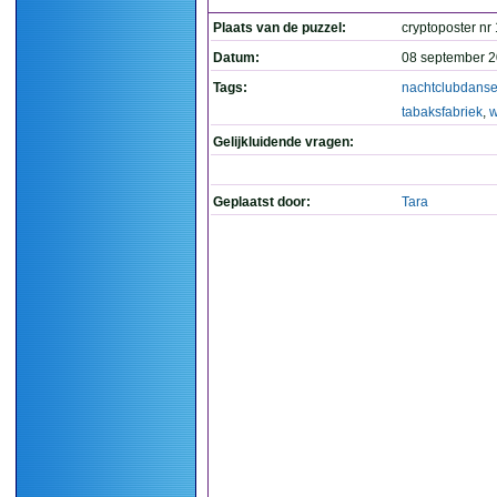
Plaats van de puzzel:
cryptoposter nr
Datum:
08 september 2
Tags:
nachtclubdanse
tabaksfabriek
,
w
Gelijkluidende vragen:
Geplaatst door:
Tara