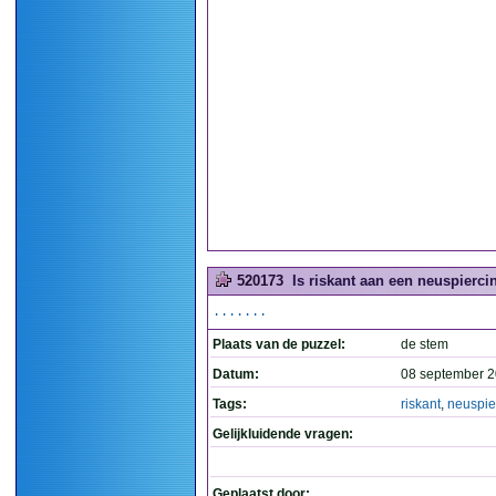
520173
Is riskant aan een neuspiercin
.......
Plaats van de puzzel:
de stem
Datum:
08 september 2
Tags:
riskant
,
neuspie
Gelijkluidende vragen:
Geplaatst door: