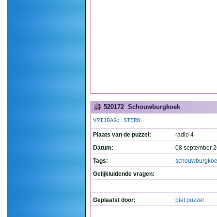
520172
Schouwburgkoek
VRIJDAG: STERN
Plaats van de puzzel:
radio 4
Datum:
08 september 2
Tags:
schouwburgko
Gelijkluidende vragen:
Geplaatst door:
piet puzzel