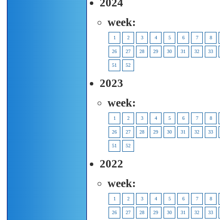
2024
week:
1
2
3
4
5
6
7
8
26
27
28
29
30
31
32
33
51
52
2023
week:
1
2
3
4
5
6
7
8
26
27
28
29
30
31
32
33
51
52
2022
week:
1
2
3
4
5
6
7
8
26
27
28
29
30
31
32
33