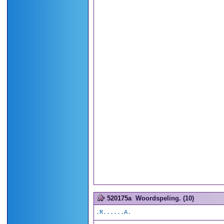
520175a
Woordspeling. (10)
.R......A.