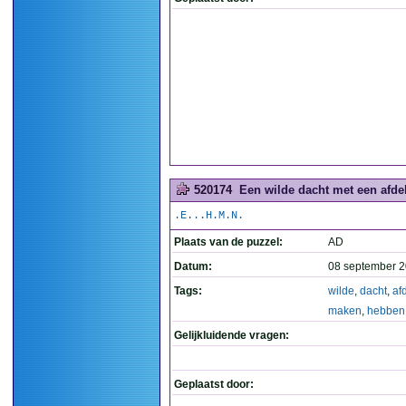
520174
Een wilde dacht met een afde
.E...H.M.N.
Plaats van de puzzel:
AD
Datum:
08 september 2
Tags:
wilde
,
dacht
,
af
maken
,
hebben
Gelijkluidende vragen:
Geplaatst door: