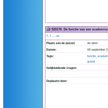
520176
De functie van een academisc
T.T...OL
Plaats van de puzzel:
de stem
Datum:
08 september 2
Tags:
functie
,
academ
graad
Gelijkluidende vragen:
Geplaatst door: