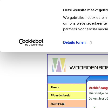
Deze website maakt gebru
We gebruiken cookies om c
om ons websiteverkeer te 
partners voor social media
Details tonen
Woordenboek.NU
Home
Archief aan
Hier vind je h
Woordenboek
Je kunt hier 
Aanvraag