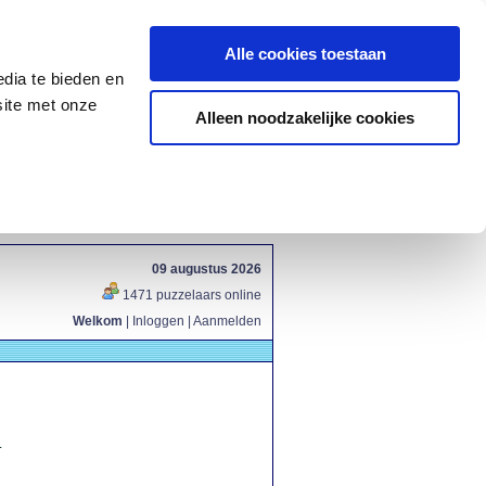
Alle cookies toestaan
dia te bieden en
site met onze
Alleen noodzakelijke cookies
09 augustus 2026
1471 puzzelaars online
Welkom
|
Inloggen
|
Aanmelden
.