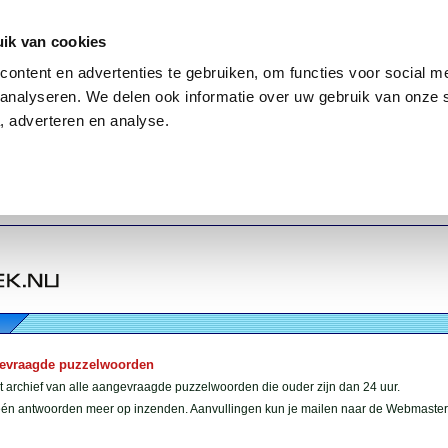
ik van cookies
ontent en advertenties te gebruiken, om functies voor social me
analyseren. We delen ook informatie over uw gebruik van onze 
, adverteren en analyse.
gevraagde puzzelwoorden
et archief van alle aangevraagde puzzelwoorden die ouder zijn dan 24 uur.
géén antwoorden meer op inzenden. Aanvullingen kun je mailen naar de Webmaster