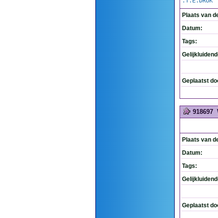
.T.E.DRUK
Plaats van d
Datum:
Tags:
Gelijkluiden
Geplaatst do
918697
Plaats van d
Datum:
Tags:
Gelijkluiden
Geplaatst do