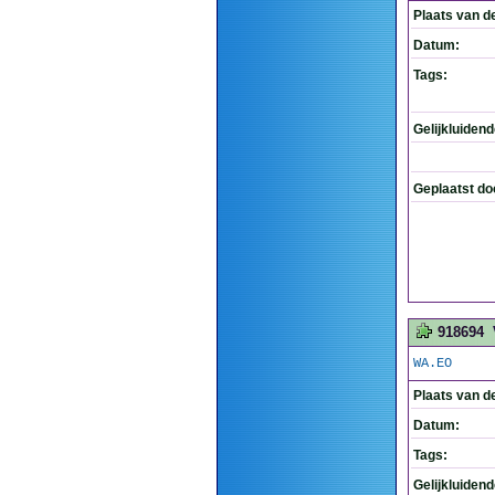
Plaats van d
Datum:
Tags:
Gelijkluiden
Geplaatst do
918694
WA.EO
Plaats van d
Datum:
Tags:
Gelijkluiden