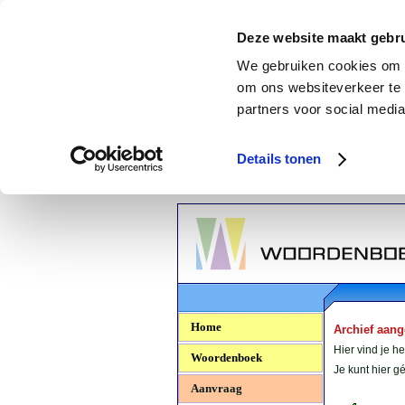
Deze website maakt gebru
We gebruiken cookies om c
om ons websiteverkeer te 
partners voor social media
Details tonen
Woordenboek.NU
Home
Archief aan
Hier vind je h
Woordenboek
Je kunt hier 
Aanvraag