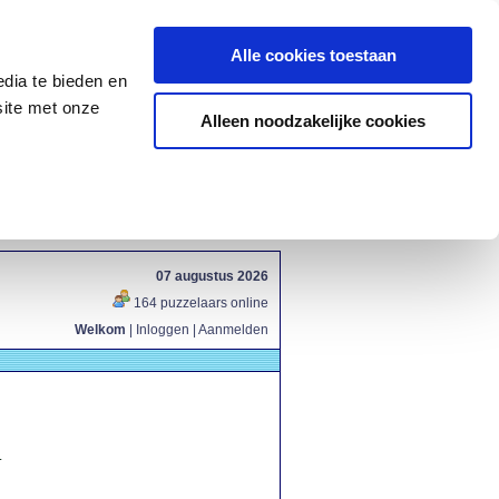
Alle cookies toestaan
dia te bieden en
site met onze
Alleen noodzakelijke cookies
07 augustus 2026
164 puzzelaars online
Welkom
|
Inloggen
|
Aanmelden
.