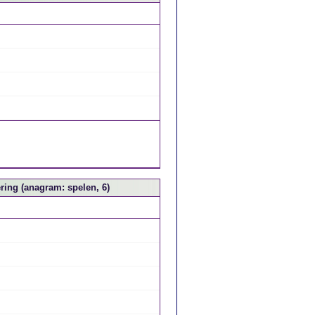
ing (anagram: spelen, 6)