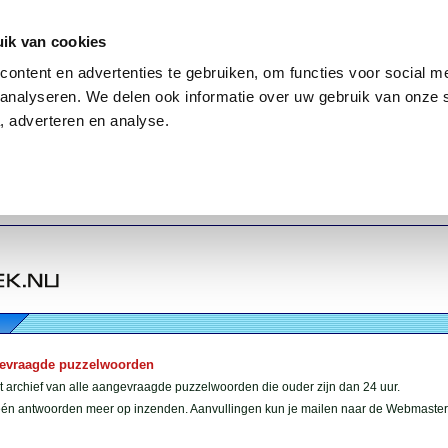
ik van cookies
ontent en advertenties te gebruiken, om functies voor social me
analyseren. We delen ook informatie over uw gebruik van onze 
, adverteren en analyse.
gevraagde puzzelwoorden
et archief van alle aangevraagde puzzelwoorden die ouder zijn dan 24 uur.
géén antwoorden meer op inzenden. Aanvullingen kun je mailen naar de Webmaster