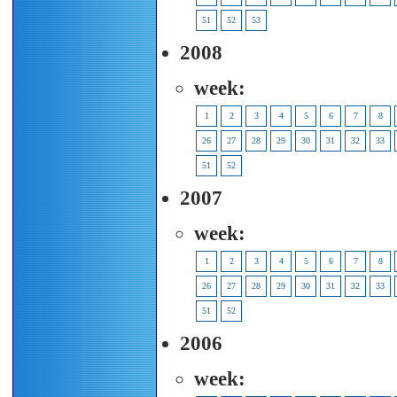
51
52
53
2008
week:
1
2
3
4
5
6
7
8
26
27
28
29
30
31
32
33
51
52
2007
week:
1
2
3
4
5
6
7
8
26
27
28
29
30
31
32
33
51
52
2006
week: