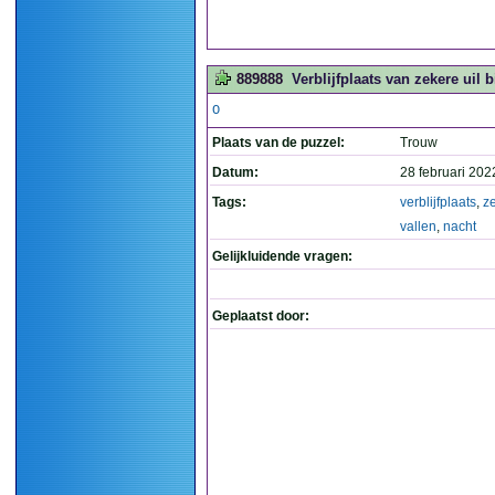
889888
Verblijfplaats van zekere uil bi
O
Plaats van de puzzel:
Trouw
Datum:
28 februari 202
Tags:
verblijfplaats
,
z
vallen
,
nacht
Gelijkluidende vragen:
Geplaatst door: