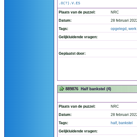
.O(?).V.ES
Plaats van de puzzel:
NRC
Datum:
28 februari 202
Tags:
opgelegd
,
werk
Gelijkluidende vragen:
Geplaatst door:
889876
Half bankstel (4)
Plaats van de puzzel:
NRC
Datum:
28 februari 202
Tags:
half
,
bankstel
Gelijkluidende vragen: