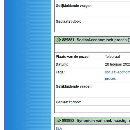
Gelijkluidende vragen:
Geplaatst door:
889881
Sociaal-economisch proces (
Plaats van de puzzel:
Telegraaf
Datum:
28 februari 202
Tags:
sociaal-econom
proces
Gelijkluidende vragen:
Geplaatst door:
889882
Synoniem van snel, haastig, da
SLA