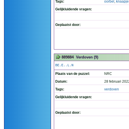
Tags:
oorbel
,
knaapje
Gelijkluidende vragen:
Geplaatst door:
889884
Verdoven (9)
BE.E..L.N
Plaats van de puzzel:
NRC
Datum:
28 februari 202
Tags:
verdoven
Gelijkluidende vragen:
Geplaatst door: