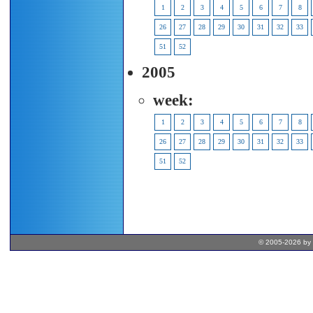
1
2
3
4
5
6
7
8
26
27
28
29
30
31
32
33
51
52
2005
week:
1
2
3
4
5
6
7
8
26
27
28
29
30
31
32
33
51
52
© 2005-2026 by 