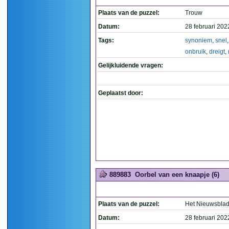
Plaats van de puzzel:
Trouw
Datum:
28 februari 202
Tags:
synoniem
,
snel
onbruik
,
dreigt
,
Gelijkluidende vragen:
Geplaatst door:
889883
Oorbel van een knaapje (6)
Plaats van de puzzel:
Het Nieuwsbla
Datum:
28 februari 202