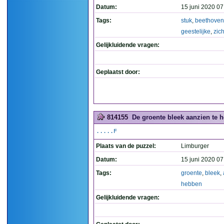
Datum:
15 juni 2020 07
Tags:
stuk
,
beethoven
geestelijke
,
zic
Gelijkluidende vragen:
Geplaatst door:
814155
De groente bleek aanzien te h
.....F
Plaats van de puzzel:
Limburger
Datum:
15 juni 2020 07
Tags:
groente
,
bleek
,
hebben
Gelijkluidende vragen: