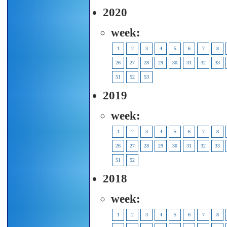
2020
week:
1
2
3
4
5
6
7
8
26
27
28
29
30
31
32
33
51
52
53
2019
week:
1
2
3
4
5
6
7
8
26
27
28
29
30
31
32
33
51
52
2018
week:
1
2
3
4
5
6
7
8