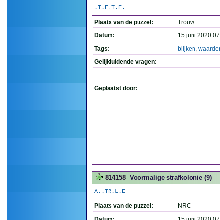
.T.E.T.E.
Plaats van de puzzel:
Trouw
Datum:
15 juni 2020 07
Tags:
blijken
,
waarder
Gelijkluidende vragen:
Geplaatst door:
814158
Voormalige strafkolonie (9)
A..TR.L.E
Plaats van de puzzel:
NRC
Datum:
15 juni 2020 07