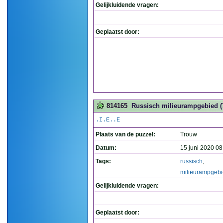
Gelijkluidende vragen:
Geplaatst door:
814165
Russisch milieurampgebied (
.I.E..E
Plaats van de puzzel:
Trouw
Datum:
15 juni 2020 08
Tags:
russisch
,
milieurampgeb
Gelijkluidende vragen:
Geplaatst door: