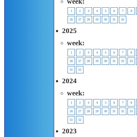
week:
1
2
3
4
5
6
7
8
26
27
28
29
30
31
32
2025
week:
1
2
3
4
5
6
7
8
26
27
28
29
30
31
32
33
51
52
2024
week:
1
2
3
4
5
6
7
8
26
27
28
29
30
31
32
33
51
52
2023