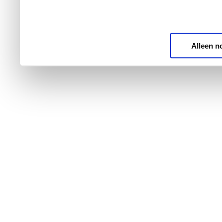
Alleen n