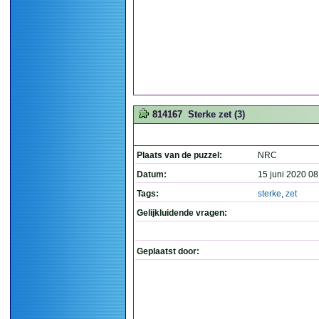
814167
Sterke zet (3)
Plaats van de puzzel:
NRC
Datum:
15 juni 2020 08
Tags:
sterke
,
zet
Gelijkluidende vragen:
Geplaatst door: