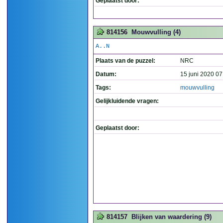
Geplaatst door:
814156
Mouwvulling (4)
A..N
Plaats van de puzzel:
NRC
Datum:
15 juni 2020 07
Tags:
mouwvulling
Gelijkluidende vragen:
Geplaatst door:
814157
Blijken van waardering (9)