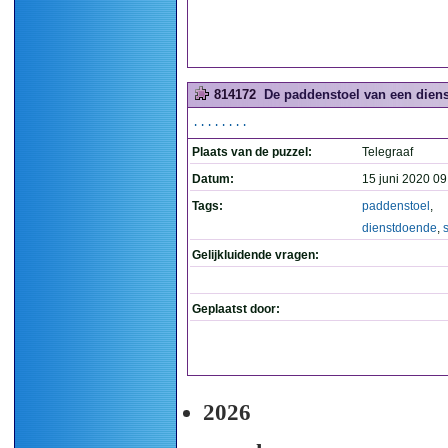
814172
De paddenstoel van een dienst
........
Plaats van de puzzel:
Telegraaf
Datum:
15 juni 2020 09
Tags:
paddenstoel
,
dienstdoende
,
Gelijkluidende vragen:
Geplaatst door:
2026