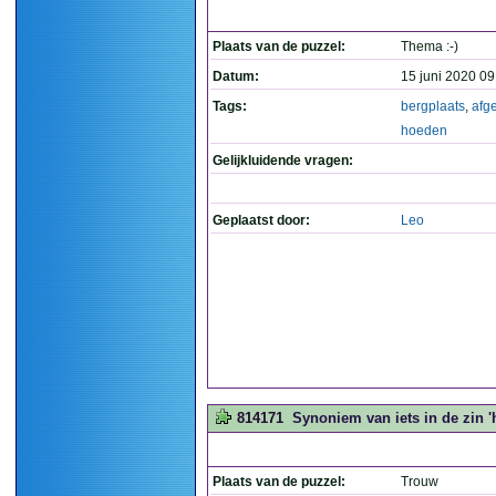
Plaats van de puzzel:
Thema :-)
Datum:
15 juni 2020 09
Tags:
bergplaats
,
afg
hoeden
Gelijkluidende vragen:
Geplaatst door:
Leo
814171
Synoniem van iets in de zin 'h
Plaats van de puzzel:
Trouw