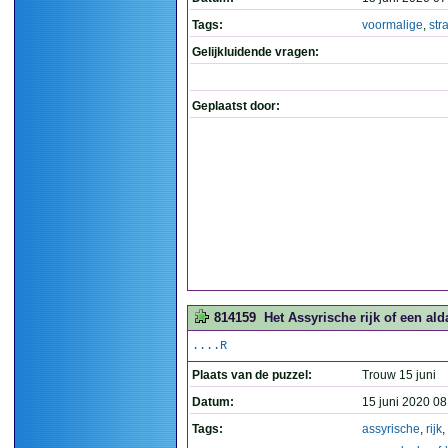
Tags:
voormalige
,
str
Gelijkluidende vragen:
Geplaatst door:
814159
Het Assyrische rijk of een al
....R
Plaats van de puzzel:
Trouw 15 juni
Datum:
15 juni 2020 08
Tags:
assyrische
,
rijk
,