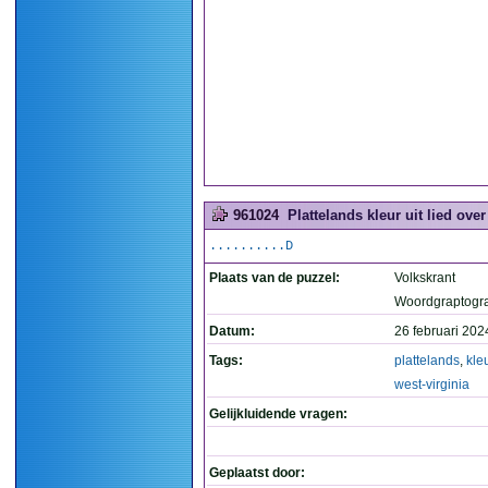
961024
Plattelands kleur uit lied over
..........D
Plaats van de puzzel:
Volkskrant
Woordgraptogr
Datum:
26 februari 202
Tags:
plattelands
,
kle
west-virginia
Gelijkluidende vragen:
Geplaatst door: