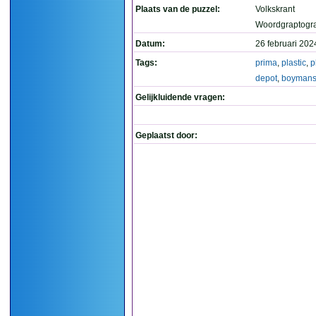
Plaats van de puzzel:
Volkskrant
Woordgraptogr
Datum:
26 februari 202
Tags:
prima
,
plastic
,
p
depot
,
boyman
Gelijkluidende vragen:
Geplaatst door: