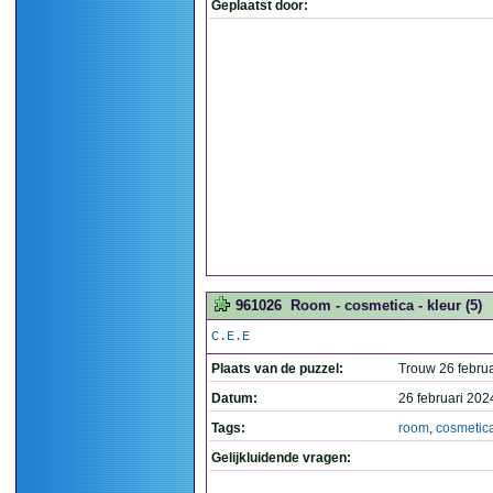
Geplaatst door:
961026
Room - cosmetica - kleur (5)
C.E.E
Plaats van de puzzel:
Trouw 26 februa
Datum:
26 februari 202
Tags:
room
,
cosmetic
Gelijkluidende vragen: