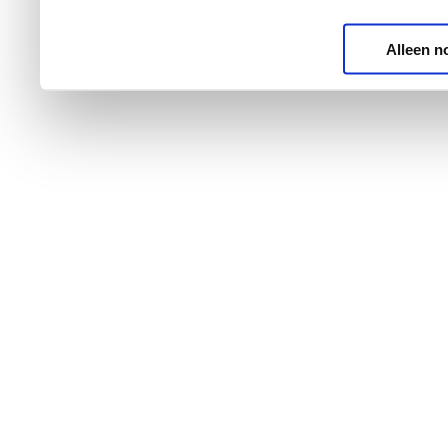
Alleen n