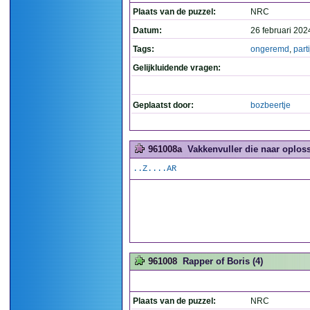
Plaats van de puzzel:
NRC
Datum:
26 februari 202
Tags:
ongeremd
,
parti
Gelijkluidende vragen:
Geplaatst door:
bozbeertje
961008a
Vakkenvuller die naar oploss
..Z....AR
961008
Rapper of Boris (4)
Plaats van de puzzel:
NRC