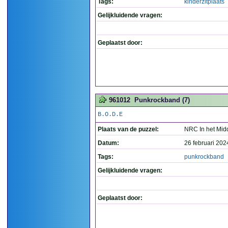
Tags:
kinderzitplaats
Gelijkluidende vragen:
Geplaatst door:
961012
Punkrockband (7)
B.O.D.E
Plaats van de puzzel:
NRC In het Mid
Datum:
26 februari 202
Tags:
punkrockband
Gelijkluidende vragen:
Geplaatst door: