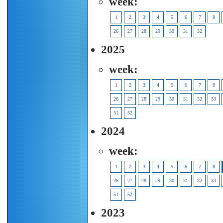
week:
1
2
3
4
5
6
7
8
26
27
28
29
30
31
32
2025
week:
1
2
3
4
5
6
7
8
26
27
28
29
30
31
32
33
51
52
2024
week:
1
2
3
4
5
6
7
8
26
27
28
29
30
31
32
33
51
52
2023