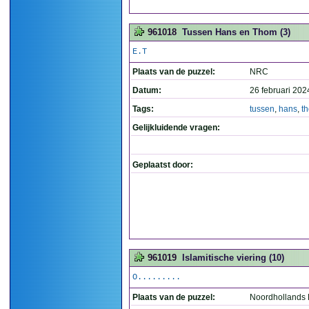
961018
Tussen Hans en Thom (3)
E.T
Plaats van de puzzel:
NRC
Datum:
26 februari 202
Tags:
tussen
,
hans
,
t
Gelijkluidende vragen:
Geplaatst door:
961019
Islamitische viering (10)
O.........
Plaats van de puzzel:
Noordhollands