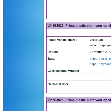
961022
Prima plastic plant voor op v
Plaats van de puzzel:
Volkskrant
Woordgraptogr
Datum:
26 februari 202
Tags:
prima
,
plastic
,
p
depot
,
boyman
Gelijkluidende vragen:
Geplaatst door:
961023
Prima plastic plant voor op v