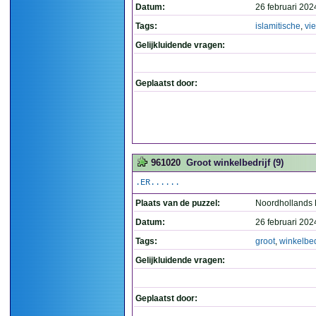
Datum:
26 februari 202
Tags:
islamitische
,
vie
Gelijkluidende vragen:
Geplaatst door:
961020
Groot winkelbedrijf (9)
.ER......
Plaats van de puzzel:
Noordhollands
Datum:
26 februari 202
Tags:
groot
,
winkelbed
Gelijkluidende vragen:
Geplaatst door: