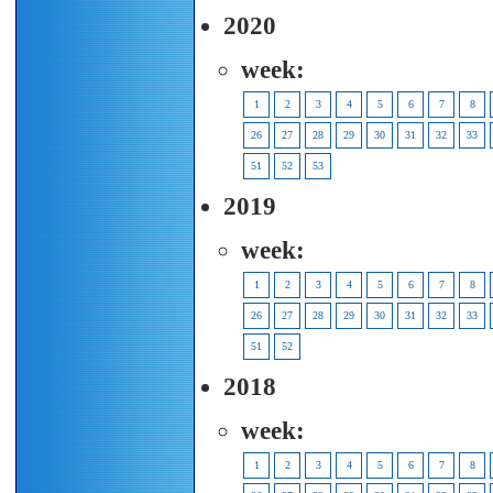
2020
week:
1
2
3
4
5
6
7
8
26
27
28
29
30
31
32
33
51
52
53
2019
week:
1
2
3
4
5
6
7
8
26
27
28
29
30
31
32
33
51
52
2018
week:
1
2
3
4
5
6
7
8