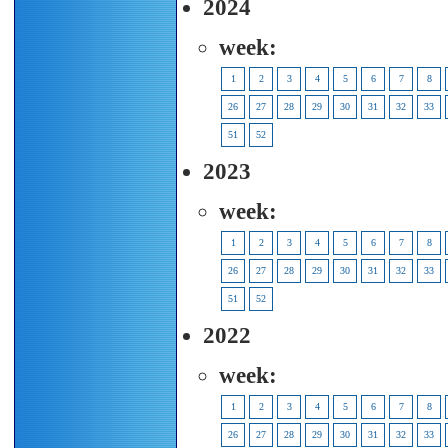
2024
week:
1
2
3
4
5
6
7
8
26
27
28
29
30
31
32
33
51
52
2023
week:
1
2
3
4
5
6
7
8
26
27
28
29
30
31
32
33
51
52
2022
week:
1
2
3
4
5
6
7
8
26
27
28
29
30
31
32
33