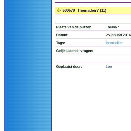
600679
Themadier? (11)
Plaats van de puzzel:
Thema *
Datum:
25 januari 2016
Tags:
themadier
Gelijkluidende vragen:
Geplaatst door:
Leo