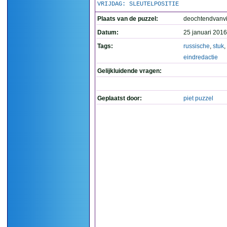
VRIJDAG: SLEUTELPOSITIE
Plaats van de puzzel:
deochtendvanvi
Datum:
25 januari 2016
Tags:
russische
,
stuk
,
eindredactie
Gelijkluidende vragen:
Geplaatst door:
piet puzzel