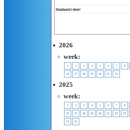
Geplaatst door:
2026
week:
1
2
3
4
5
6
7
8
26
27
28
29
30
31
32
2025
week:
1
2
3
4
5
6
7
8
26
27
28
29
30
31
32
33
51
52