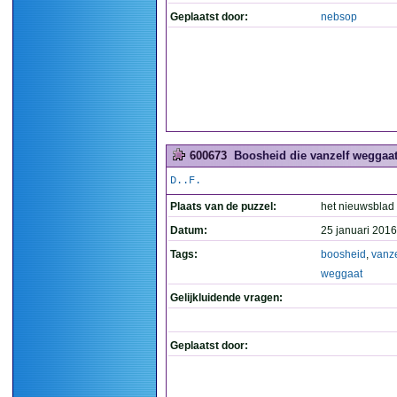
Geplaatst door:
nebsop
600673
Boosheid die vanzelf weggaat
D..F.
Plaats van de puzzel:
het nieuwsblad 
Datum:
25 januari 2016
Tags:
boosheid
,
vanze
weggaat
Gelijkluidende vragen:
Geplaatst door: