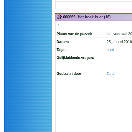
600669
Het boek is er (16)
P...............
Plaats van de puzzel:
tien voor taal 2
Datum:
25 januari 2016
Tags:
boek
Gelijkluidende vragen:
Geplaatst door:
Tara