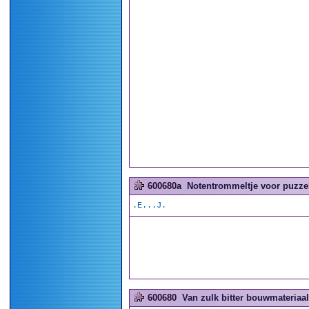
600680a
Notentrommeltje voor puzzel
.E...J.
600680
Van zulk bitter bouwmateriaal