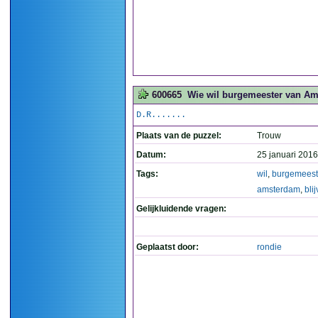
600665
Wie wil burgemeester van Am
D.R.......
Plaats van de puzzel:
Trouw
Datum:
25 januari 2016
Tags:
wil
,
burgemeest
amsterdam
,
bli
Gelijkluidende vragen:
Geplaatst door:
rondie