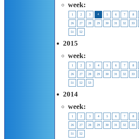
week:
4
1
2
3
5
6
7
8
26
27
28
29
30
31
32
33
51
52
2015
week:
1
2
3
4
5
6
7
8
26
27
28
29
30
31
32
33
51
52
53
2014
week:
1
2
3
4
5
6
7
8
26
27
28
29
30
31
32
33
51
52