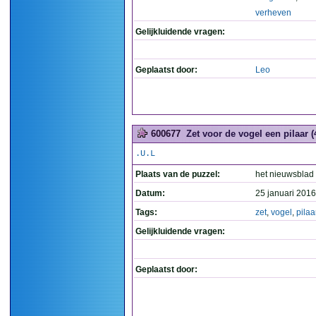
verheven
Gelijkluidende vragen:
Geplaatst door:
Leo
600677
Zet voor de vogel een pilaar (
.U.L
Plaats van de puzzel:
het nieuwsblad
Datum:
25 januari 2016
Tags:
zet
,
vogel
,
pilaa
Gelijkluidende vragen:
Geplaatst door: