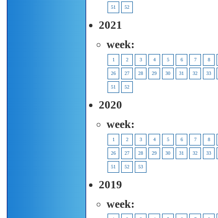
51
52
2021
week:
1
2
3
4
5
6
7
8
26
27
28
29
30
31
32
33
51
52
2020
week:
1
2
3
4
5
6
7
8
26
27
28
29
30
31
32
33
51
52
53
2019
week: