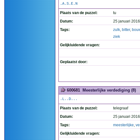
.A.S.E.N
Plaats van de puzzel:
tu
Datum:
25 januari 2016
Tags:
zulk
,
bitter
,
bouw
ziek
Gelijkluidende vragen:
Geplaatst door:
600681
Meesterlijke verdediging (8)
.L..D...
Plaats van de puzzel:
telegraaf
Datum:
25 januari 2016
Tags:
meesterlijke
,
ve
Gelijkluidende vragen: