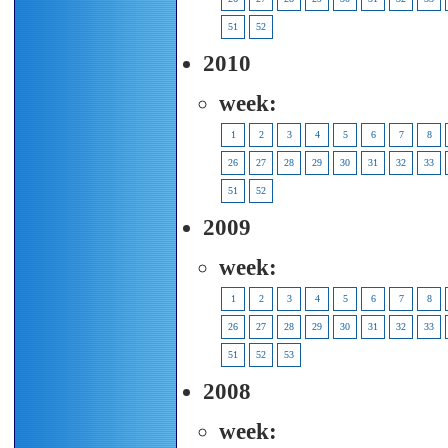
51
52
2010
week:
1
2
3
4
5
6
7
8
26
27
28
29
30
31
32
33
51
52
2009
week:
1
2
3
4
5
6
7
8
26
27
28
29
30
31
32
33
51
52
53
2008
week: