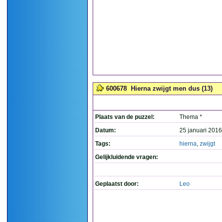
600678
Hierna zwijgt men dus (13)
Plaats van de puzzel:
Thema *
Datum:
25 januari 2016
Tags:
hierna
,
zwijgt
Gelijkluidende vragen:
Geplaatst door:
Leo