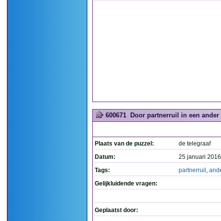
600671
Door partnerruil in een ander 
Plaats van de puzzel:
de telegraaf
Datum:
25 januari 2016
Tags:
partnerruil
,
and
Gelijkluidende vragen:
Geplaatst door: