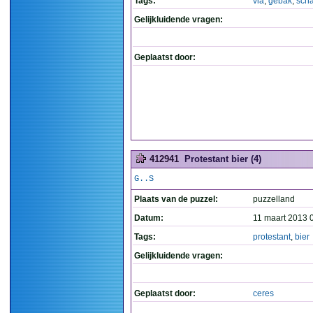
Tags:
via
,
gebak
,
sch
Gelijkluidende vragen:
Geplaatst door:
412941
Protestant bier (4)
G..S
Plaats van de puzzel:
puzzelland
Datum:
11 maart 2013 
Tags:
protestant
,
bier
Gelijkluidende vragen:
Geplaatst door:
ceres