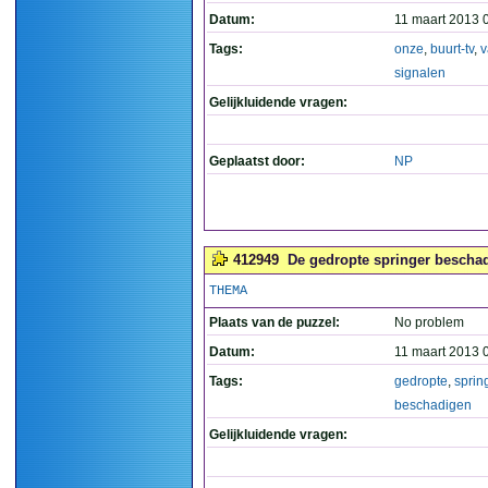
Datum:
11 maart 2013 
Tags:
onze
,
buurt-tv
,
v
signalen
Gelijkluidende vragen:
Geplaatst door:
NP
412949
De gedropte springer beschad
THEMA
Plaats van de puzzel:
No problem
Datum:
11 maart 2013 
Tags:
gedropte
,
sprin
beschadigen
Gelijkluidende vragen: