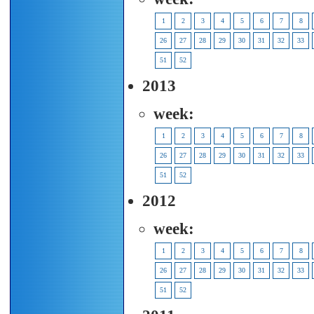
1
2
3
4
5
6
7
8
26
27
28
29
30
31
32
33
51
52
2013
week:
1
2
3
4
5
6
7
8
26
27
28
29
30
31
32
33
51
52
2012
week:
1
2
3
4
5
6
7
8
26
27
28
29
30
31
32
33
51
52