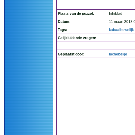
Plaats van de puzzel:
hihiblad
Datum:
11 maart 2013 
Tags:
kabaalhuwelijk
Gelijkluidende vragen:
Geplaatst door:
lachebekje