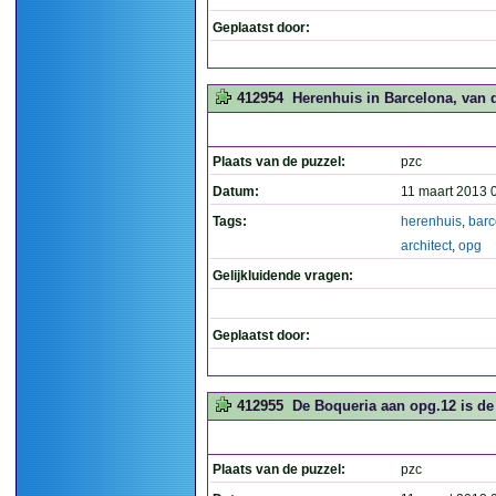
Geplaatst door:
412954
Herenhuis in Barcelona, van de
Plaats van de puzzel:
pzc
Datum:
11 maart 2013 
Tags:
herenhuis
,
barc
architect
,
opg
Gelijkluidende vragen:
Geplaatst door:
412955
De Boqueria aan opg.12 is de 
Plaats van de puzzel:
pzc