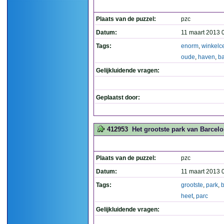
Plaats van de puzzel:
pzc
Datum:
11 maart 2013 
Tags:
enorm
,
winkelc
oude
,
haven
,
b
Gelijkluidende vragen:
Geplaatst door:
412953
Het grootste park van Barcelon
Plaats van de puzzel:
pzc
Datum:
11 maart 2013 
Tags:
grootste
,
park
,
heet
,
parc
Gelijkluidende vragen: