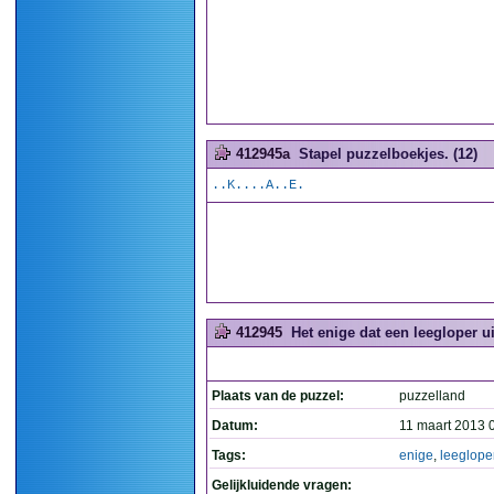
412945a
Stapel puzzelboekjes. (12)
..K....A..E.
412945
Het enige dat een leegloper ui
Plaats van de puzzel:
puzzelland
Datum:
11 maart 2013 
Tags:
enige
,
leeglope
Gelijkluidende vragen: