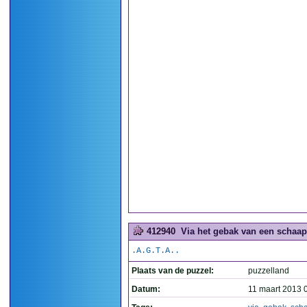
412940
Via het gebak van een schaap
.A.G.T.A..
Plaats van de puzzel:
puzzelland
Datum:
11 maart 2013 