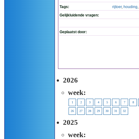
Tags:
rijtoer
,
houding
Gelijkluidende vragen:
Geplaatst door:
2026
week:
1
2
3
4
5
6
7
8
26
27
28
29
30
31
32
2025
week: