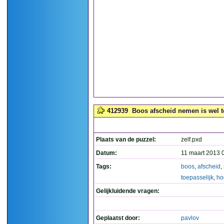
412939
Boos afscheid nemen is wel to
Plaats van de puzzel:
zelf.pxd
Datum:
11 maart 2013 
Tags:
boos
,
afscheid
,
toepasselijk
,
ho
Gelijkluidende vragen:
Geplaatst door:
pavlov