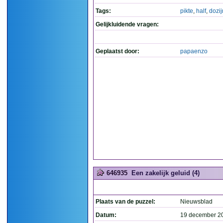
Tags:
pikte
,
half
,
dozij
Gelijkluidende vragen:
Geplaatst door:
papaenzo
646935
Een zakelijk geluid (4)
Plaats van de puzzel:
Nieuwsblad
Datum:
19 december 2