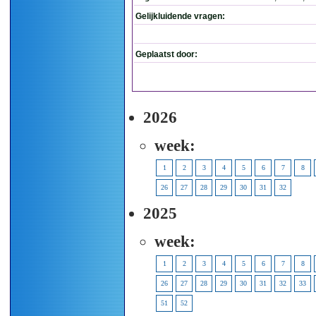
Gelijkluidende vragen:
Geplaatst door:
2026
week:
1
2
3
4
5
6
7
8
26
27
28
29
30
31
32
2025
week:
1
2
3
4
5
6
7
8
26
27
28
29
30
31
32
33
51
52