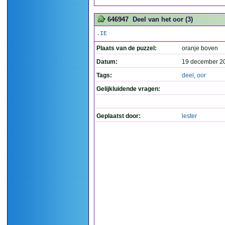
646947
Deel van het oor (3)
.IE
Plaats van de puzzel:
oranje boven
Datum:
19 december 2
Tags:
deel
,
oor
Gelijkluidende vragen:
Geplaatst door:
lester