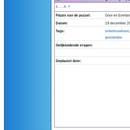
K...R.T
Plaats van de puzzel:
Gooi en Eemla
Datum:
19 december 2
Tags:
onbetrouwbare
,
geestelijke
Gelijkluidende vragen:
Geplaatst door: