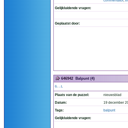
commentator
,
t
Gelijkluidende vragen:
Geplaatst door:
646942
Balpunt (4)
G..L
Plaats van de puzzel:
nieuwsblad
Datum:
19 december 2
Tags:
balpunt
Gelijkluidende vragen: