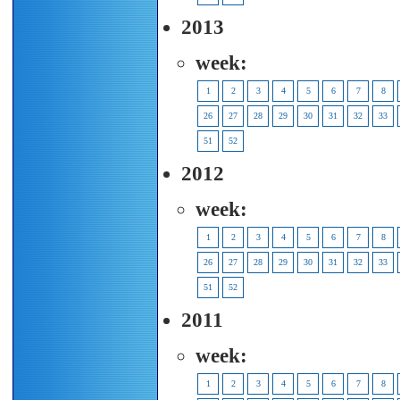
2013
week:
1
2
3
4
5
6
7
8
26
27
28
29
30
31
32
33
51
52
2012
week:
1
2
3
4
5
6
7
8
26
27
28
29
30
31
32
33
51
52
2011
week:
1
2
3
4
5
6
7
8