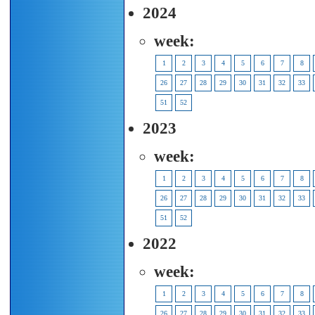
2024
week:
1
2
3
4
5
6
7
8
26
27
28
29
30
31
32
33
51
52
2023
week:
1
2
3
4
5
6
7
8
26
27
28
29
30
31
32
33
51
52
2022
week:
1
2
3
4
5
6
7
8
26
27
28
29
30
31
32
33