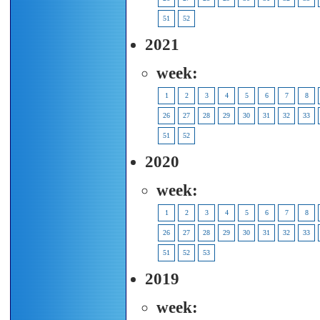
51
52
2021
week:
1
2
3
4
5
6
7
8
26
27
28
29
30
31
32
33
51
52
2020
week:
1
2
3
4
5
6
7
8
26
27
28
29
30
31
32
33
51
52
53
2019
week: