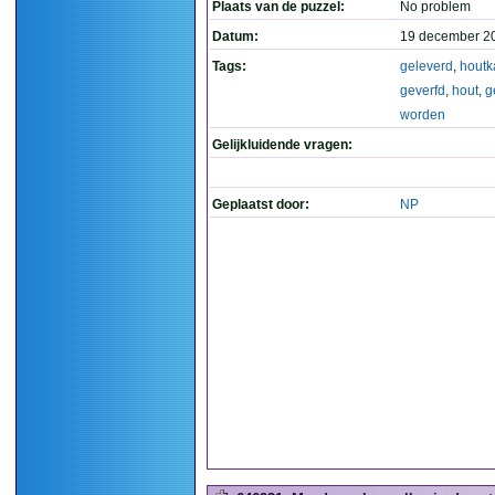
Plaats van de puzzel:
No problem
Datum:
19 december 2
Tags:
geleverd
,
houtk
geverfd
,
hout
,
g
worden
Gelijkluidende vragen:
Geplaatst door:
NP