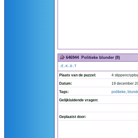
646944
Politieke blunder (8)
.E.K.O.T
Plaats van de puzzel:
4 stippencrypto
Datum:
19 december 2
Tags:
politieke
,
blund
Gelijkluidende vragen:
Geplaatst door: