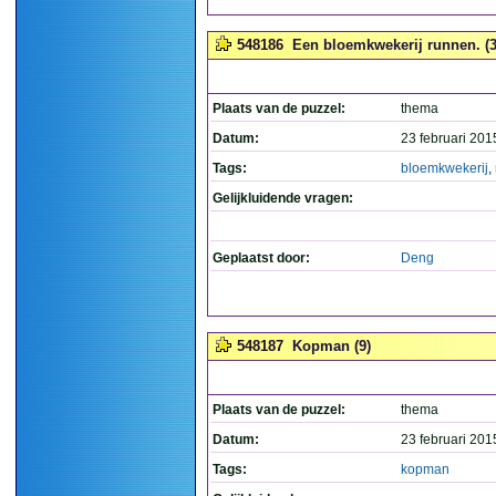
548186
Een bloemkwekerij runnen. (3,
Plaats van de puzzel:
thema
Datum:
23 februari 201
Tags:
bloemkwekerij
,
Gelijkluidende vragen:
Geplaatst door:
Deng
548187
Kopman (9)
Plaats van de puzzel:
thema
Datum:
23 februari 201
Tags:
kopman