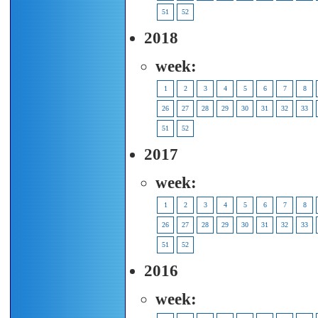
51
52
2018
week:
1
2
3
4
5
6
7
8
26
27
28
29
30
31
32
33
51
52
2017
week:
1
2
3
4
5
6
7
8
26
27
28
29
30
31
32
33
51
52
2016
week: