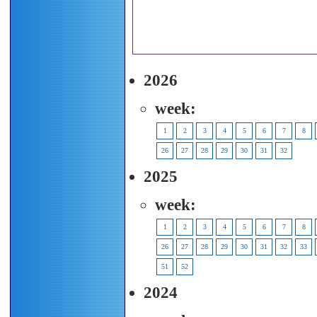
2026
week:
1
2
3
4
5
6
7
8
26
27
28
29
30
31
32
2025
week:
1
2
3
4
5
6
7
8
26
27
28
29
30
31
32
33
51
52
2024