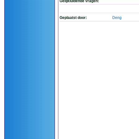
Gelijkluidende vragen:
Geplaatst door:
Deng