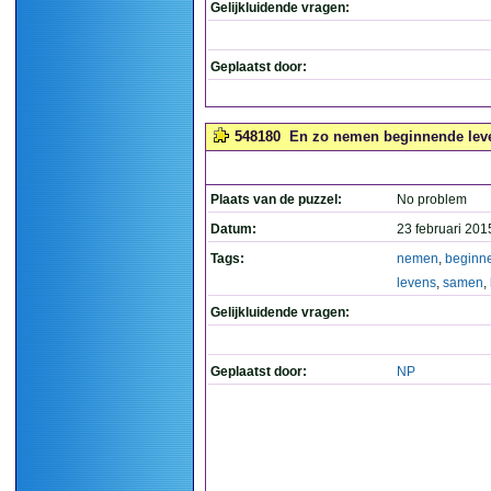
Gelijkluidende vragen:
Geplaatst door:
548180
En zo nemen beginnende leven
Plaats van de puzzel:
No problem
Datum:
23 februari 201
Tags:
nemen
,
beginn
levens
,
samen
,
Gelijkluidende vragen:
Geplaatst door:
NP