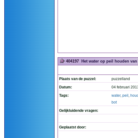
404197
Het water op peil houden van 
Plaats van de puzzel:
puzzelland
Datum:
04 februari 201
Tags:
water
,
peil
,
hou
bot
Gelijkluidende vragen:
Geplaatst door: