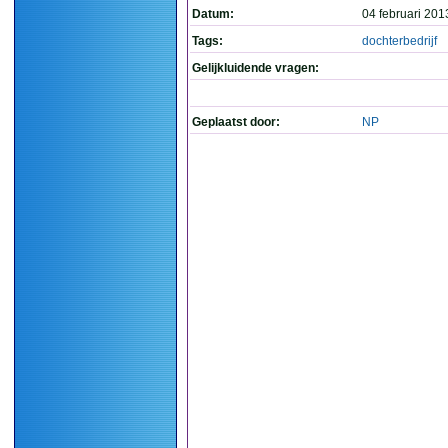
Datum:
04 februari 201
Tags:
dochterbedrijf
Gelijkluidende vragen:
Geplaatst door:
NP