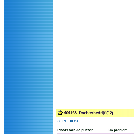
404198
Dochterbedrijf (12)
GEEN THEMA
Plaats van de puzzel:
No problem