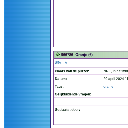
966786
Oranje (6)
UMA..A
Plaats van de puzzel:
NRC, in het mi
Datum:
29 april 2024 1
Tags:
oranje
Gelijkluidende vragen:
Geplaatst door: