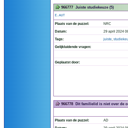
966777
Juiste studiekeuze (5)
E.AUT
Plaats van de puzzel:
NRC
Datum:
29 april 2024 0
Tags:
juiste
,
studieke
Gelijkluidende vragen:
Geplaatst door:
966778
Dit familielid is niet over de 
Plaats van de puzzel:
AD