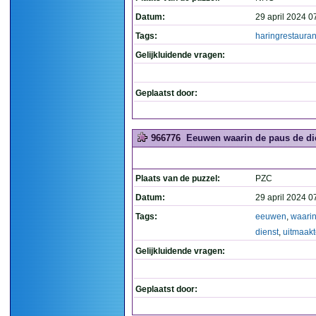
Datum:
29 april 2024 0
Tags:
haringrestauran
Gelijkluidende vragen:
Geplaatst door:
966776
Eeuwen waarin de paus de die
Plaats van de puzzel:
PZC
Datum:
29 april 2024 0
Tags:
eeuwen
,
waari
dienst
,
uitmaak
Gelijkluidende vragen:
Geplaatst door: