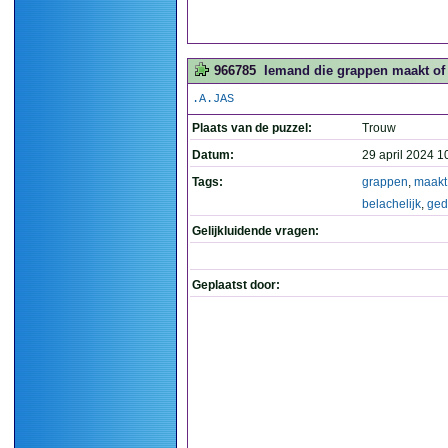
966785
Iemand die grappen maakt of z
.A.JAS
Plaats van de puzzel:
Trouw
Datum:
29 april 2024 1
Tags:
grappen
,
maakt
belachelijk
,
ged
Gelijkluidende vragen:
Geplaatst door: