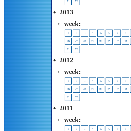
51
52
2013
week:
1
2
3
4
5
6
7
8
26
27
28
29
30
31
32
33
51
52
2012
week:
1
2
3
4
5
6
7
8
26
27
28
29
30
31
32
33
51
52
2011
week:
1
2
3
4
5
6
7
8