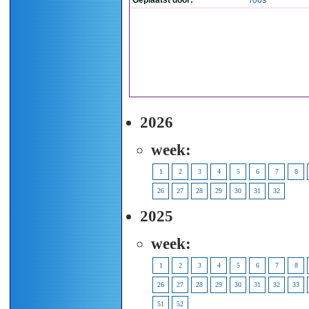
Geplaatst door:
roos
2026
week:
1
2
3
4
5
6
7
8
26
27
28
29
30
31
32
2025
week:
1
2
3
4
5
6
7
8
26
27
28
29
30
31
32
33
51
52