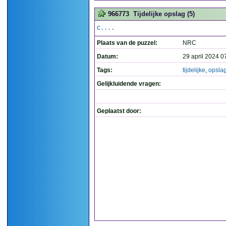
966773
Tijdelijke opslag (5)
C....
Plaats van de puzzel:
NRC
Datum:
29 april 2024 0
Tags:
tijdelijke
,
opsla
Gelijkluidende vragen:
Geplaatst door: