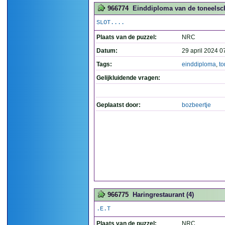
966774
Einddiploma van de toneelsch
SLOT....
Plaats van de puzzel:
NRC
Datum:
29 april 2024 0
Tags:
einddiploma
,
to
Gelijkluidende vragen:
Geplaatst door:
bozbeertje
966775
Haringrestaurant (4)
.E.T
Plaats van de puzzel:
NRC