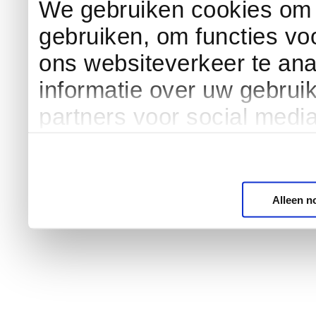
We gebruiken cookies om c
gebruiken, om functies vo
ons websiteverkeer te an
informatie over uw gebrui
partners voor social medi
Alleen n