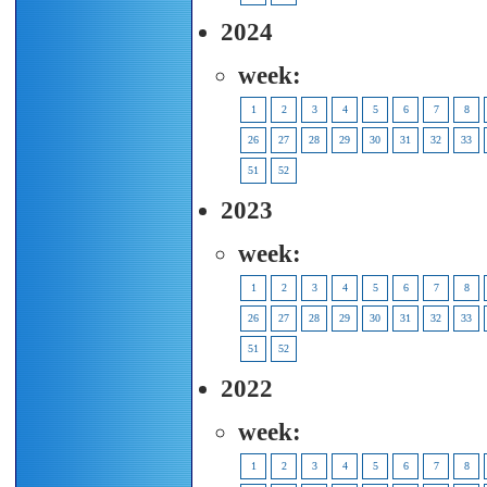
2024
week:
1
2
3
4
5
6
7
8
26
27
28
29
30
31
32
33
51
52
2023
week:
1
2
3
4
5
6
7
8
26
27
28
29
30
31
32
33
51
52
2022
week:
1
2
3
4
5
6
7
8