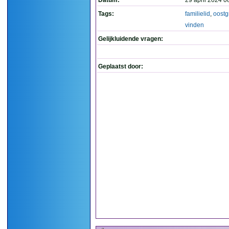
Datum:
29 april 2024 0
Tags:
familielid
,
oostg
vinden
Gelijkluidende vragen:
Geplaatst door: