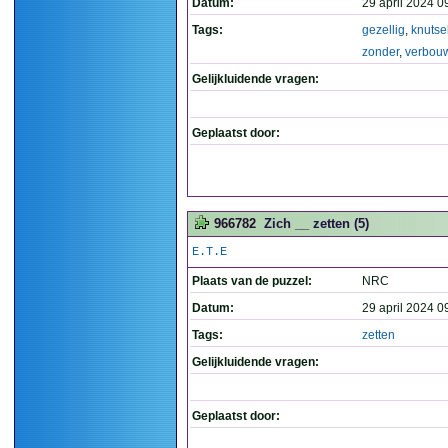
Datum:
29 april 2024 0
Tags:
gezellig
,
knutse
zonder
,
verbou
Gelijkluidende vragen:
Geplaatst door:
966782
Zich __ zetten (5)
E.T.E
Plaats van de puzzel:
NRC
Datum:
29 april 2024 0
Tags:
zetten
Gelijkluidende vragen:
Geplaatst door: