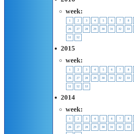
week:
1
2
3
4
5
6
7
8
26
27
28
29
30
31
32
33
51
52
2015
week:
1
2
3
4
5
6
7
8
26
27
28
29
30
31
32
33
51
52
53
2014
week:
1
2
3
4
5
6
7
8
26
27
28
29
30
31
32
33