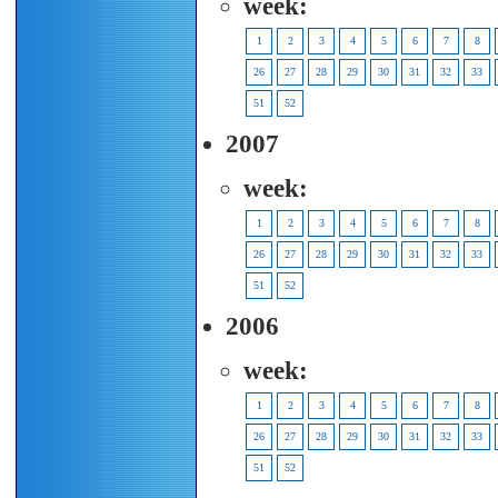
week:
1
2
3
4
5
6
7
8
26
27
28
29
30
31
32
33
51
52
2007
week:
1
2
3
4
5
6
7
8
26
27
28
29
30
31
32
33
51
52
2006
week:
1
2
3
4
5
6
7
8
26
27
28
29
30
31
32
33
51
52