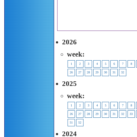
2026
week:
1
2
3
4
5
6
7
8
26
27
28
29
30
31
32
2025
week:
1
2
3
4
5
6
7
8
26
27
28
29
30
31
32
33
51
52
2024