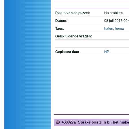
Plaats van de puzzel:
No problem
Datum:
08 juli 2013 00
Tags:
halen
,
hema
Gelijkluidende vragen:
Geplaatst door:
NP
438927a
Sprakeloos zijn bij het make