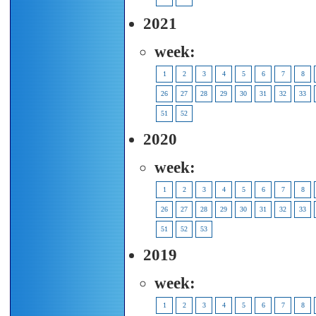
2021
week:
1
2
3
4
5
6
7
8
26
27
28
29
30
31
32
33
51
52
2020
week:
1
2
3
4
5
6
7
8
26
27
28
29
30
31
32
33
51
52
53
2019
week:
1
2
3
4
5
6
7
8