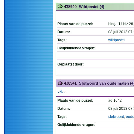
438940
Wildpastei (4)
Plaats van de puzzel:
bingo 11 blz 28
Datum:
08 juli 2013 07
Tags:
wildpastei
Gelijkluidende vragen:
Geplaatst door:
438941
Slotwoord van oude maten (4
.M..
Plaats van de puzzel:
ad 1642
Datum:
08 juli 2013 07
Tags:
slotwoord
,
oud
Gelijkluidende vragen: