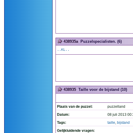
438935a
Puzzelspecialisten. (6)
..KL..
438935
Taille voor de bijstand (10)
Plaats van de puzzel:
puzzelland
Datum:
08 juli 2013 00
Tags:
taille
,
bijstand
Gelijkluidende vragen: