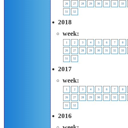
26
27
28
29
30
31
32
33
51
52
2018
week:
1
2
3
4
5
6
7
8
26
27
28
29
30
31
32
33
51
52
2017
week:
1
2
3
4
5
6
7
8
26
27
28
29
30
31
32
33
51
52
2016
week: