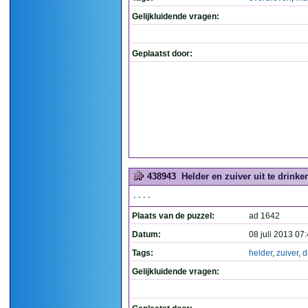
Gelijkluidende vragen:
Geplaatst door:
438943
Helder en zuiver uit te drinken
....
Plaats van de puzzel:
ad 1642
Datum:
08 juli 2013 07
Tags:
helder
,
zuiver
,
d
Gelijkluidende vragen: