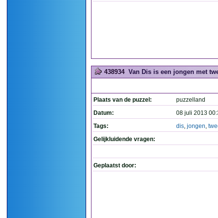
438934
Van Dis is een jongen met twe
Plaats van de puzzel:
puzzelland
Datum:
08 juli 2013 00
Tags:
dis
,
jongen
,
twe
Gelijkluidende vragen:
Geplaatst door: