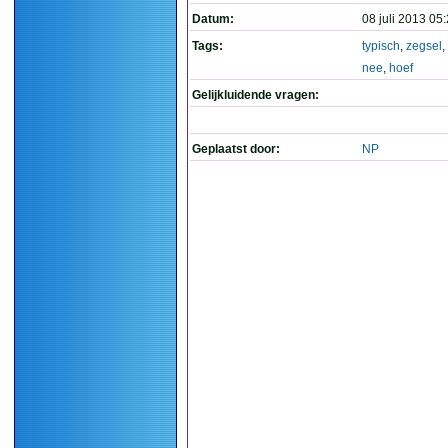
Datum:
08 juli 2013 05
Tags:
typisch
,
zegsel
,
nee
,
hoef
Gelijkluidende vragen:
Geplaatst door:
NP