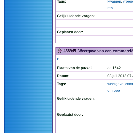
Tags:
kwamen
,
vroeg
mtv
Gelijkluidende vragen:
Geplaatst door:
438945
Weergave van een commercië
C.....
Plaats van de puzzel:
ad 1642
Datum:
08 juli 2013 07
Tags:
weergave
,
comm
omroep
Gelijkluidende vragen:
Geplaatst door: