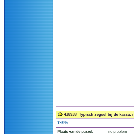
438938
Typisch zegsel bij de kassa: ne
THEMA
Plaats van de puzzel:
no problem