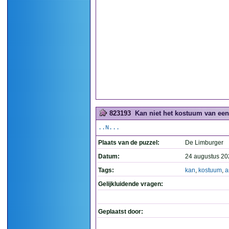
823193
Kan niet het kostuum van een 
..N...
Plaats van de puzzel:
De Limburger
Datum:
24 augustus 20
Tags:
kan
,
kostuum
,
a
Gelijkluidende vragen:
Geplaatst door: