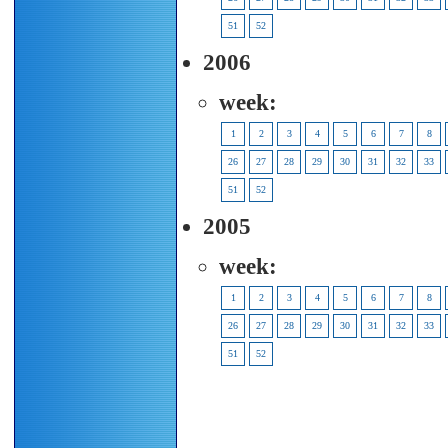
51
52
2006
week:
1
2
3
4
5
6
7
8
26
27
28
29
30
31
32
33
51
52
2005
week:
1
2
3
4
5
6
7
8
26
27
28
29
30
31
32
33
51
52