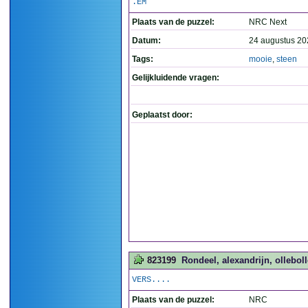
.EM
Plaats van de puzzel:
NRC Next
Datum:
24 augustus 20
Tags:
mooie
,
steen
Gelijkluidende vragen:
Geplaatst door:
823199
Rondeel, alexandrijn, olleboll
VERS....
Plaats van de puzzel:
NRC