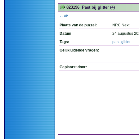
823196
Past bij glitter (4)
..AM
Plaats van de puzzel:
NRC Next
Datum:
24 augustus 20
Tags:
past
,
glitter
Gelijkluidende vragen:
Geplaatst door: