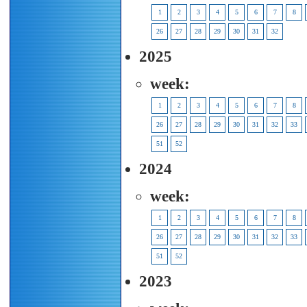
1
2
3
4
5
6
7
8
26
27
28
29
30
31
32
2025
week:
1
2
3
4
5
6
7
8
26
27
28
29
30
31
32
33
51
52
2024
week:
1
2
3
4
5
6
7
8
26
27
28
29
30
31
32
33
51
52
2023