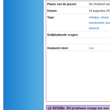
Plaats van de puzzel:
De Ochtend van
Datum:
24 augustus 20
Tags:
relletjes
,
straat
,
montmartre
,
tra
bekend
Gelijkluidende vragen:
Geplaatst door:
Leo
823188a
Dit probleem vraagt om een 