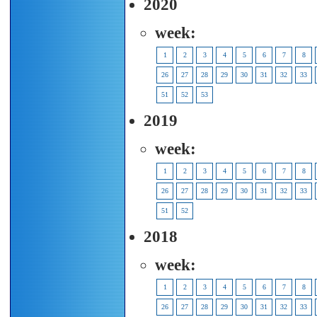
2020
week:
1
2
3
4
5
6
7
8
26
27
28
29
30
31
32
33
51
52
53
2019
week:
1
2
3
4
5
6
7
8
26
27
28
29
30
31
32
33
51
52
2018
week:
1
2
3
4
5
6
7
8
26
27
28
29
30
31
32
33