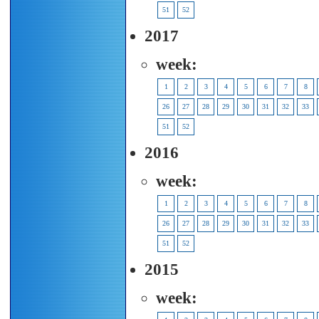
51
52
2017
week:
1
2
3
4
5
6
7
8
26
27
28
29
30
31
32
33
51
52
2016
week:
1
2
3
4
5
6
7
8
26
27
28
29
30
31
32
33
51
52
2015
week: