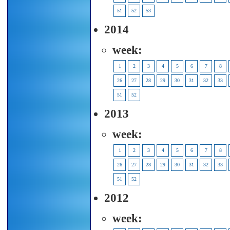
51
52
53
2014
week:
1
2
3
4
5
6
7
8
26
27
28
29
30
31
32
33
51
52
2013
week:
1
2
3
4
5
6
7
8
26
27
28
29
30
31
32
33
51
52
2012
week: