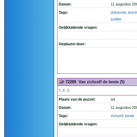
Datum:
11 augustus 20
Tags:
drijvende
,
krach
justitie
Gelijkluidende vragen:
Geplaatst door:
72288
Van zichzelf de beste (5)
C.E.E
Plaats van de puzzel:
ad
Datum:
11 augustus 20
Tags:
zichzelf
,
beste
Gelijkluidende vragen: