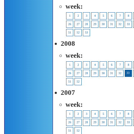
week:
1
2
3
4
5
6
7
8
26
27
28
29
30
31
32
33
51
52
53
2008
week:
1
2
3
4
5
6
7
8
33
26
27
28
29
30
31
32
51
52
2007
week:
1
2
3
4
5
6
7
8
26
27
28
29
30
31
32
33
51
52