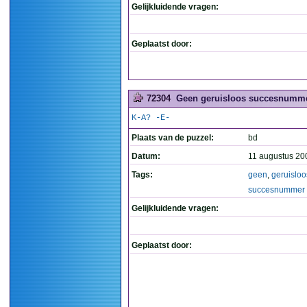
Gelijkluidende vragen:
Geplaatst door:
72304
Geen geruisloos succesnumme
K-A? -E-
Plaats van de puzzel:
bd
Datum:
11 augustus 20
Tags:
geen
,
geruisloo
succesnummer
Gelijkluidende vragen:
Geplaatst door: