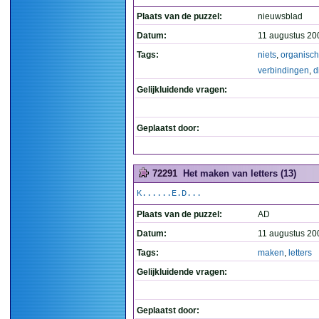
Plaats van de puzzel:
nieuwsblad
Datum:
11 augustus 20
Tags:
niets
,
organisc
verbindingen
,
d
Gelijkluidende vragen:
Geplaatst door:
72291
Het maken van letters (13)
K......E.D...
Plaats van de puzzel:
AD
Datum:
11 augustus 20
Tags:
maken
,
letters
Gelijkluidende vragen:
Geplaatst door: