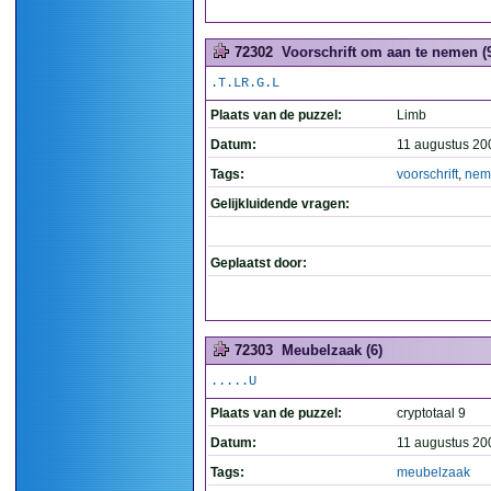
72302
Voorschrift om aan te nemen (
.T.LR.G.L
Plaats van de puzzel:
Limb
Datum:
11 augustus 20
Tags:
voorschrift
,
nem
Gelijkluidende vragen:
Geplaatst door:
72303
Meubelzaak (6)
.....U
Plaats van de puzzel:
cryptotaal 9
Datum:
11 augustus 20
Tags:
meubelzaak