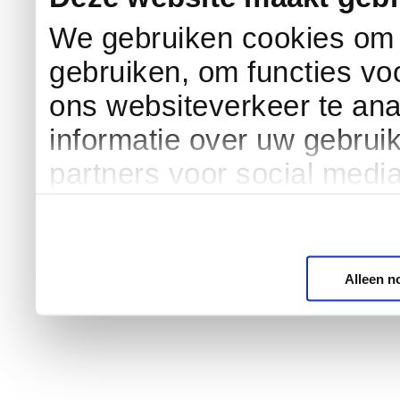
We gebruiken cookies om c
gebruiken, om functies vo
ons websiteverkeer te an
informatie over uw gebrui
partners voor social medi
Alleen n