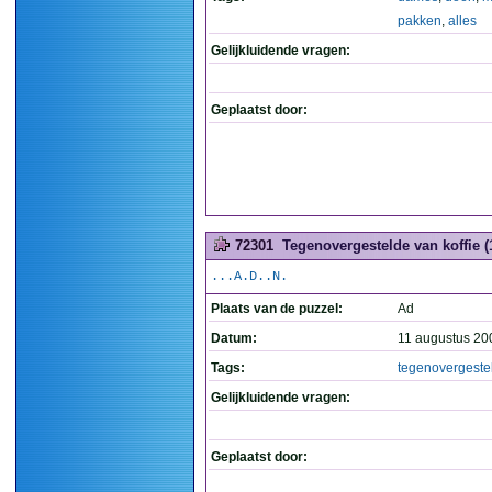
pakken
,
alles
Gelijkluidende vragen:
Geplaatst door:
72301
Tegenovergestelde van koffie (
...A.D..N.
Plaats van de puzzel:
Ad
Datum:
11 augustus 20
Tags:
tegenovergeste
Gelijkluidende vragen:
Geplaatst door: