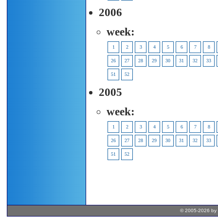
2006
week:
1
2
3
4
5
6
7
8
26
27
28
29
30
31
32
33
51
52
2005
week:
1
2
3
4
5
6
7
8
26
27
28
29
30
31
32
33
51
52
© 2005-2026 by 