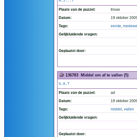
A.J...T
Plaats van de puzzel:
trouw
Datum:
19 oktober 200
Tags:
eerste
,
medewe
Gelijkluidende vragen:
Geplaatst door:
136783
Middel om af te vallen (5)
G.A.T
Plaats van de puzzel:
ad
Datum:
19 oktober 200
Tags:
middel
,
vallen
Gelijkluidende vragen:
Geplaatst door: