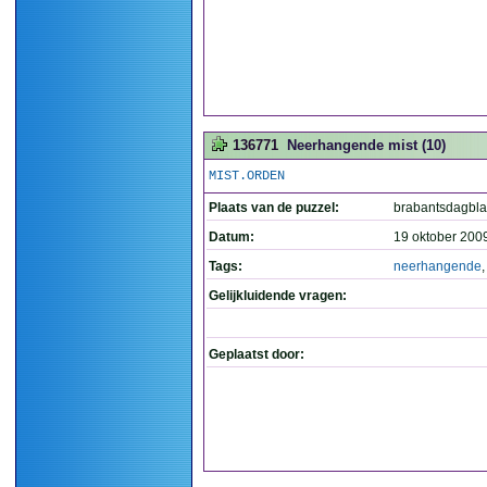
136771
Neerhangende mist (10)
MIST.ORDEN
Plaats van de puzzel:
brabantsdagbl
Datum:
19 oktober 200
Tags:
neerhangende
Gelijkluidende vragen:
Geplaatst door: