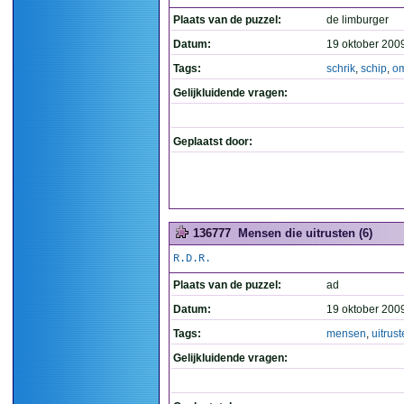
Plaats van de puzzel:
de limburger
Datum:
19 oktober 200
Tags:
schrik
,
schip
,
om
Gelijkluidende vragen:
Geplaatst door:
136777
Mensen die uitrusten (6)
R.D.R.
Plaats van de puzzel:
ad
Datum:
19 oktober 200
Tags:
mensen
,
uitrus
Gelijkluidende vragen: