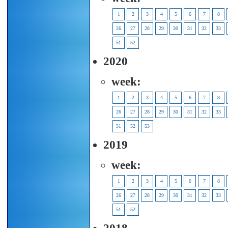
1
2
3
4
5
6
7
8
26
27
28
29
30
31
32
33
51
52
2020
week:
1
2
3
4
5
6
7
8
26
27
28
29
30
31
32
33
51
52
53
2019
week:
1
2
3
4
5
6
7
8
26
27
28
29
30
31
32
33
51
52