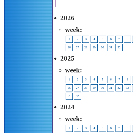
2026
week:
1
2
3
4
5
6
7
8
26
27
28
29
30
31
32
2025
week:
1
2
3
4
5
6
7
8
26
27
28
29
30
31
32
33
51
52
2024
week:
1
2
3
4
5
6
7
8