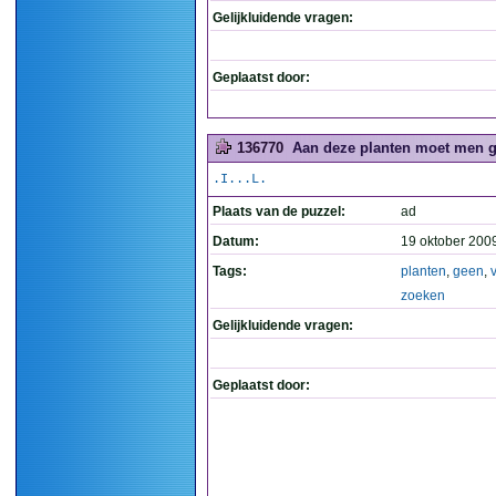
Gelijkluidende vragen:
Geplaatst door:
136770
Aan deze planten moet men g
.I...L.
Plaats van de puzzel:
ad
Datum:
19 oktober 200
Tags:
planten
,
geen
,
zoeken
Gelijkluidende vragen:
Geplaatst door: