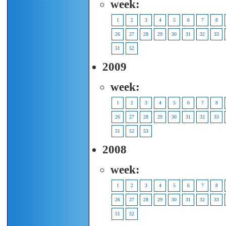
week:
1
2
3
4
5
6
7
8
26
27
28
29
30
31
32
33
51
52
2009
week:
1
2
3
4
5
6
7
8
26
27
28
29
30
31
32
33
51
52
53
2008
week:
1
2
3
4
5
6
7
8
26
27
28
29
30
31
32
33
51
52