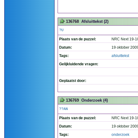
136768
Afsluittekst (2)
?U
Plaats van de puzzel:
NRC Next 19-1
Datum:
19 oktober 200
Tags:
afsluittekst
Gelijkluidende vragen:
Geplaatst door:
136769
Onderzoek (4)
??AN
Plaats van de puzzel:
NRC Next 19-1
Datum:
19 oktober 200
Tags:
onderzoek