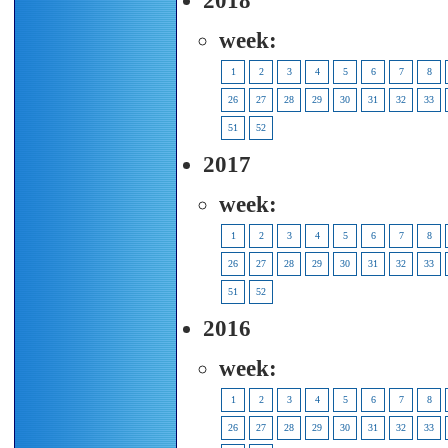
2018
week:
1
2
3
4
5
6
7
8
26
27
28
29
30
31
32
33
51
52
2017
week:
1
2
3
4
5
6
7
8
26
27
28
29
30
31
32
33
51
52
2016
week:
1
2
3
4
5
6
7
8
26
27
28
29
30
31
32
33