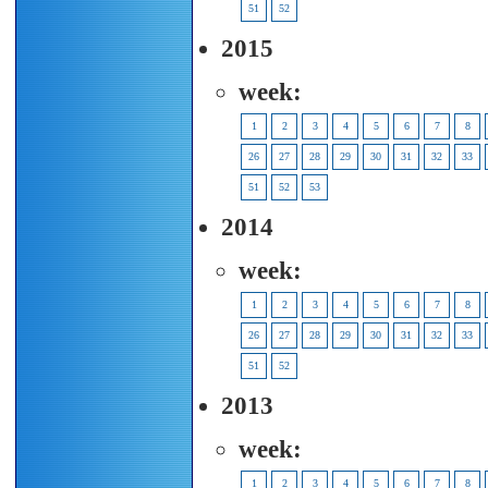
51
52
2015
week:
1
2
3
4
5
6
7
8
26
27
28
29
30
31
32
33
51
52
53
2014
week:
1
2
3
4
5
6
7
8
26
27
28
29
30
31
32
33
51
52
2013
week:
1
2
3
4
5
6
7
8