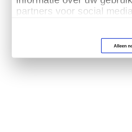
partners voor social medi
Alleen n