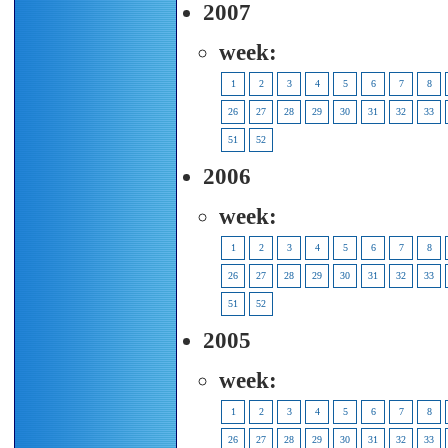
2007
week:
1
2
3
4
5
6
7
8
26
27
28
29
30
31
32
33
51
52
2006
week:
1
2
3
4
5
6
7
8
26
27
28
29
30
31
32
33
51
52
2005
week:
1
2
3
4
5
6
7
8
26
27
28
29
30
31
32
33