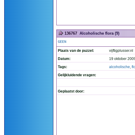
136767
Alcoholische flora (9)
GEEN
Plaats van de puzzel:
vijftigplusser.nl
Datum:
19 oktober 200
Tags:
alcoholische
,
fl
Gelijkluidende vragen:
Geplaatst door: