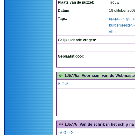
Plaats van de puzzel:
Trouw
Datum:
19 oktober 200
Tags:
opspraak
,
gera
burgemeester
,
villa
Gelijkluidende vragen:
Geplaatst door:
136776a
Voornaam van de Webmaster.
P.T.R
136776
Van de schrik in het schip na
-A-I--O