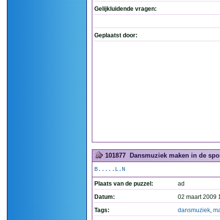
Gelijkluidende vragen:
Geplaatst door:
101877
Dansmuziek maken in de spor
B.....L.N
Plaats van de puzzel:
ad
Datum:
02 maart 2009 
Tags:
dansmuziek
,
m