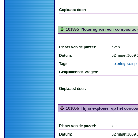
Geplaatst door:
101865
Notering van een compositie 
Plaats van de puzzel:
dvhn
Datum:
02 maart 2009 
Tags:
notering
,
compo
Gelijkluidende vragen:
Geplaatst door:
101866
Hij is explosief op het concou
Plaats van de puzzel:
telg
Datum:
02 maart 2009 