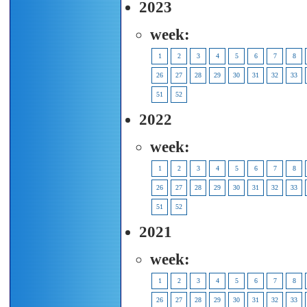
2023
week:
1
2
3
4
5
6
7
8
26
27
28
29
30
31
32
33
51
52
2022
week:
1
2
3
4
5
6
7
8
26
27
28
29
30
31
32
33
51
52
2021
week:
1
2
3
4
5
6
7
8
26
27
28
29
30
31
32
33