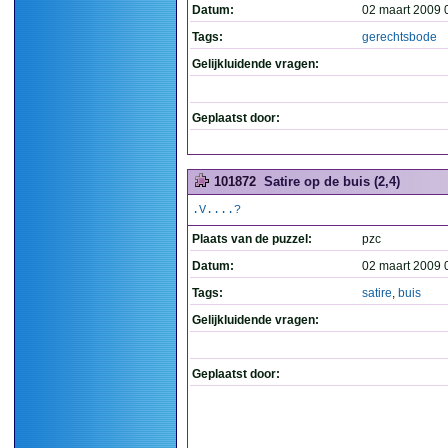
Datum:
02 maart 2009 
Tags:
gerechtsbode
Gelijkluidende vragen:
Geplaatst door:
101872
Satire op de buis (2,4)
.V....?
Plaats van de puzzel:
pzc
Datum:
02 maart 2009 
Tags:
satire
,
buis
Gelijkluidende vragen:
Geplaatst door: