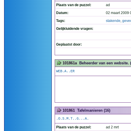
Plaats van de puzzel:
ad
Datum:
02 maart 2009 
Tags:
stakende
,
geve
Gelijkluidende vragen:
Geplaatst door:
101861a
Beheerder van een website. (
WEB.A..ER
101861
Tafelmanieren (16)
.O.S.M.T..G...A.
Plaats van de puzzel:
ad 2 mrt