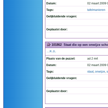
Datum:
02 maart 2009 
Tags:
tafelmanieren
Gelijkluidende vragen:
Geplaatst door:
101862
Staat die op een onwijze schot
..M.O.
Plaats van de puzzel:
ad 2 mrt
Datum:
02 maart 2009 
Tags:
staat
,
onwijze
,
s
Gelijkluidende vragen:
Geplaatst door: