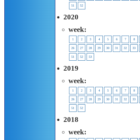
51
52
2020
week:
1
2
3
4
5
6
7
8
26
27
28
29
30
31
32
33
51
52
53
2019
week:
1
2
3
4
5
6
7
8
26
27
28
29
30
31
32
33
51
52
2018
week: