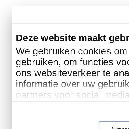
Deze website maakt gebr
We gebruiken cookies om c
gebruiken, om functies vo
ons websiteverkeer te an
informatie over uw gebrui
partners voor social medi
Alleen n