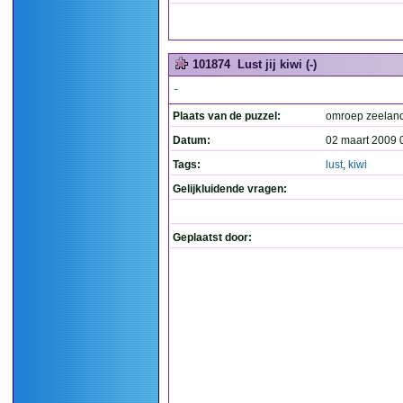
101874
Lust jij kiwi (-)
-
Plaats van de puzzel:
omroep zeelan
Datum:
02 maart 2009 
Tags:
lust
,
kiwi
Gelijkluidende vragen:
Geplaatst door: