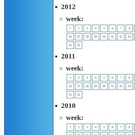
2012
week:
1
2
3
4
5
6
7
8
26
27
28
29
30
31
32
33
51
52
2011
week:
1
2
3
4
5
6
7
8
26
27
28
29
30
31
32
33
51
52
2010
week:
1
2
3
4
5
6
7
8