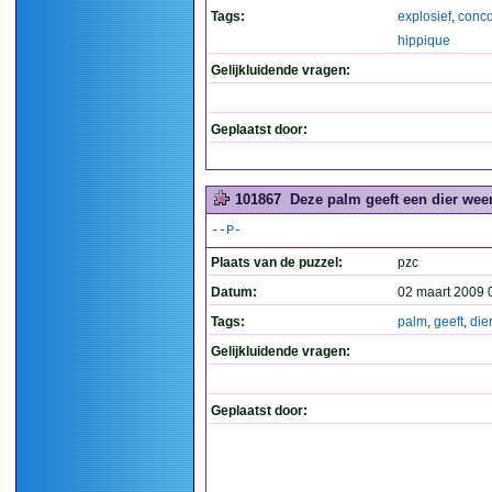
Tags:
explosief
,
conc
hippique
Gelijkluidende vragen:
Geplaatst door:
101867
Deze palm geeft een dier weer
--P-
Plaats van de puzzel:
pzc
Datum:
02 maart 2009 
Tags:
palm
,
geeft
,
dier
Gelijkluidende vragen:
Geplaatst door: