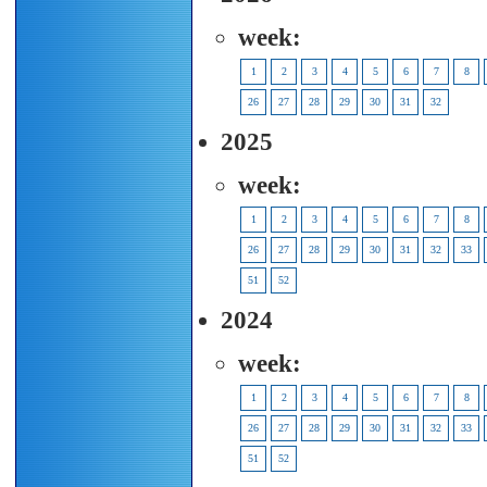
week:
1
2
3
4
5
6
7
8
26
27
28
29
30
31
32
2025
week:
1
2
3
4
5
6
7
8
26
27
28
29
30
31
32
33
51
52
2024
week:
1
2
3
4
5
6
7
8
26
27
28
29
30
31
32
33
51
52