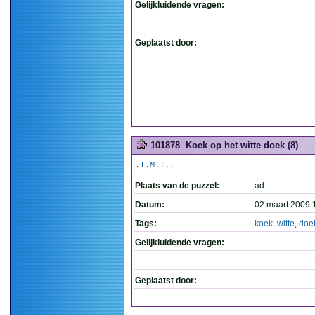
Gelijkluidende vragen:
Geplaatst door:
101878
Koek op het witte doek (8)
.I.M.I..
Plaats van de puzzel:
ad
Datum:
02 maart 2009 
Tags:
koek
,
witte
,
doe
Gelijkluidende vragen:
Geplaatst door: