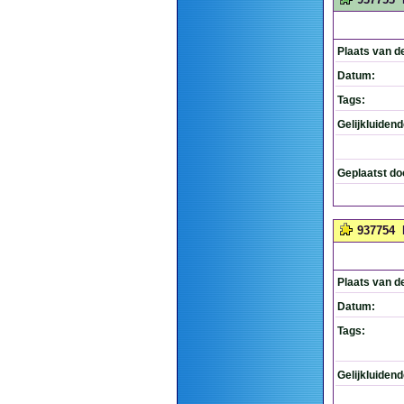
Plaats van d
Datum:
Tags:
Gelijkluiden
Geplaatst do
937754
Plaats van d
Datum:
Tags:
Gelijkluiden