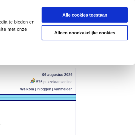
Alle cookies toestaan
dia te bieden en
site met onze
Alleen noodzakelijke cookies
06 augustus 2026
575 puzzelaars online
Welkom
|
Inloggen
|
Aanmelden
.