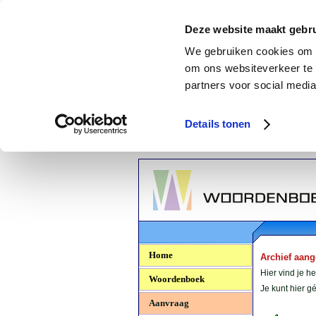
Deze website maakt gebru
We gebruiken cookies om c
om ons websiteverkeer te 
partners voor social media
Details tonen
Woordenboek.NU
Home
Archief aan
Hier vind je h
Woordenboek
Je kunt hier 
Aanvraag