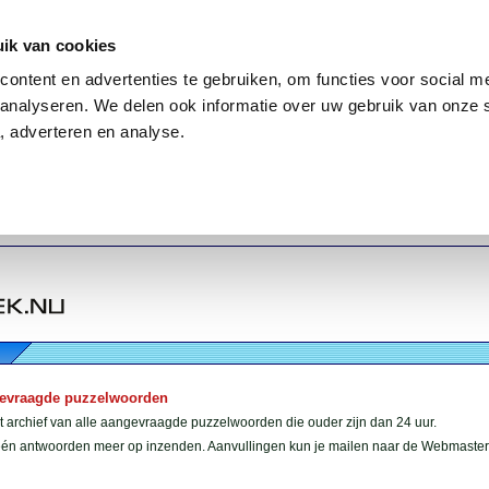
ik van cookies
ontent en advertenties te gebruiken, om functies voor social me
analyseren. We delen ook informatie over uw gebruik van onze 
, adverteren en analyse.
gevraagde puzzelwoorden
et archief van alle aangevraagde puzzelwoorden die ouder zijn dan 24 uur.
géén antwoorden meer op inzenden. Aanvullingen kun je mailen naar de Webmaster