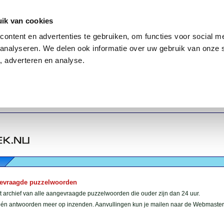
ik van cookies
ontent en advertenties te gebruiken, om functies voor social me
analyseren. We delen ook informatie over uw gebruik van onze 
, adverteren en analyse.
gevraagde puzzelwoorden
et archief van alle aangevraagde puzzelwoorden die ouder zijn dan 24 uur.
géén antwoorden meer op inzenden. Aanvullingen kun je mailen naar de Webmaster