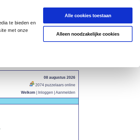
Alle cookies toestaan
dia te bieden en
site met onze
Alleen noodzakelijke cookies
08 augustus 2026
2074 puzzelaars online
Welkom
|
Inloggen
|
Aanmelden
.