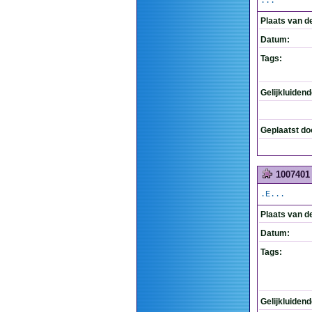
...
Plaats van d
Datum:
Tags:
Gelijkluiden
Geplaatst do
1007401
.E...
Plaats van d
Datum:
Tags:
Gelijkluiden