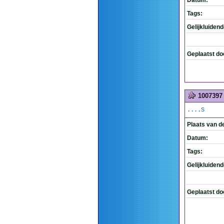
Datum:
Tags:
Gelijkluiden
Geplaatst do
1007397
....S
Plaats van d
Datum:
Tags:
Gelijkluiden
Geplaatst do