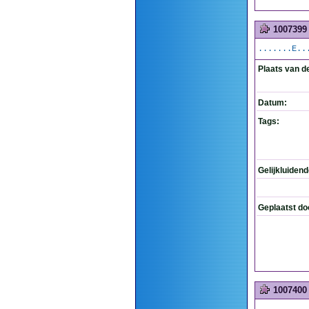
1007399
.......E..
Plaats van d
Datum:
Tags:
Gelijkluiden
Geplaatst do
1007400