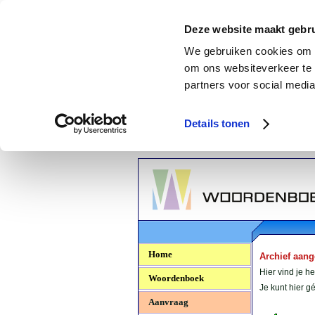
Deze website maakt gebru
We gebruiken cookies om c
om ons websiteverkeer te 
partners voor social media
Details tonen
Woordenboek.NU
Home
Archief aan
Hier vind je h
Woordenboek
Je kunt hier 
Aanvraag