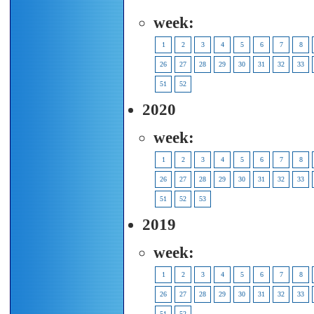
week:
1
2
3
4
5
6
7
8
26
27
28
29
30
31
32
33
51
52
2020
week:
1
2
3
4
5
6
7
8
26
27
28
29
30
31
32
33
51
52
53
2019
week:
1
2
3
4
5
6
7
8
26
27
28
29
30
31
32
33
51
52