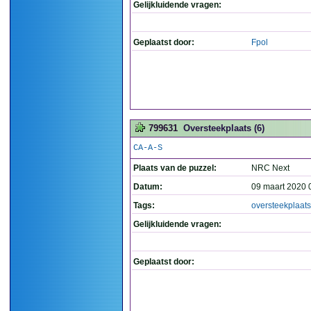
Gelijkluidende vragen:
Geplaatst door:
Fpol
799631
Oversteekplaats (6)
CA-A-S
Plaats van de puzzel:
NRC Next
Datum:
09 maart 2020 
Tags:
oversteekplaats
Gelijkluidende vragen:
Geplaatst door: