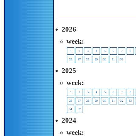
2026
week:
1
2
3
4
5
6
7
8
26
27
28
29
30
31
32
2025
week:
1
2
3
4
5
6
7
8
26
27
28
29
30
31
32
33
51
52
2024
week: