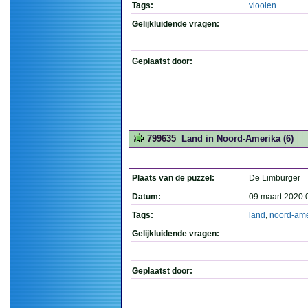
Tags:
vlooien
Gelijkluidende vragen:
Geplaatst door:
799635
Land in Noord-Amerika (6)
Plaats van de puzzel:
De Limburger
Datum:
09 maart 2020 
Tags:
land
,
noord-ame
Gelijkluidende vragen:
Geplaatst door: