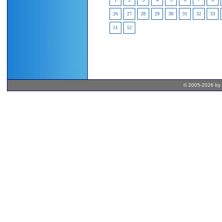
26
27
28
29
30
31
32
33
51
52
© 2005-2026 by 