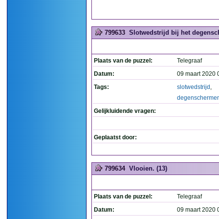
799633
Slotwedstrijd bij het degensc
Plaats van de puzzel:
Telegraaf
Datum:
09 maart 2020 
Tags:
slotwedstrijd
,
degenscherme
Gelijkluidende vragen:
Geplaatst door:
799634
Vlooien. (13)
Plaats van de puzzel:
Telegraaf
Datum:
09 maart 2020 