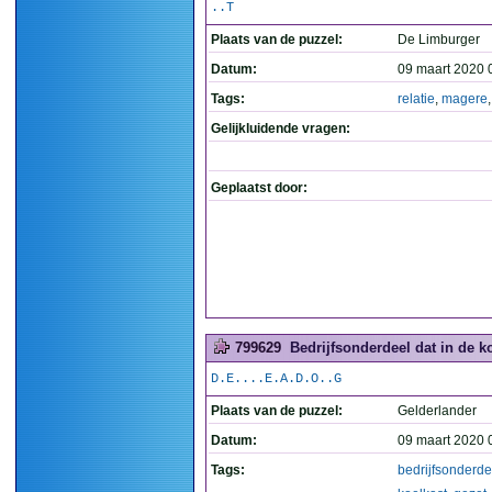
..T
Plaats van de puzzel:
De Limburger
Datum:
09 maart 2020 
Tags:
relatie
,
magere
Gelijkluidende vragen:
Geplaatst door:
799629
Bedrijfsonderdeel dat in de ko
D.E....E.A.D.O..G
Plaats van de puzzel:
Gelderlander
Datum:
09 maart 2020 
Tags:
bedrijfsonderde