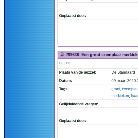
Geplaatst door:
799638
Een groot exemplaar merkteken
LELYK
Plaats van de puzzel:
De Standaard
Datum:
09 maart 2020 
Tags:
groot
,
exemplaa
merkteken
,
fraa
Gelijkluidende vragen:
Geplaatst door: