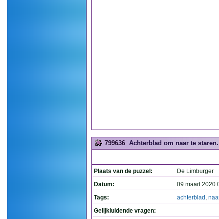
799636
Achterblad om naar te staren. 
Plaats van de puzzel:
De Limburger
Datum:
09 maart 2020 
Tags:
achterblad
,
naa
Gelijkluidende vragen: