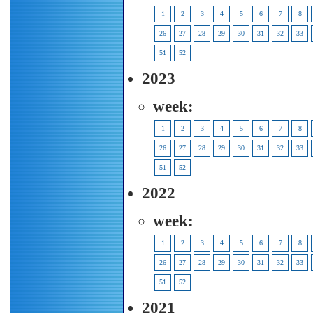
1
2
3
4
5
6
7
8
26
27
28
29
30
31
32
33
51
52
2023
week:
1
2
3
4
5
6
7
8
26
27
28
29
30
31
32
33
51
52
2022
week:
1
2
3
4
5
6
7
8
26
27
28
29
30
31
32
33
51
52
2021