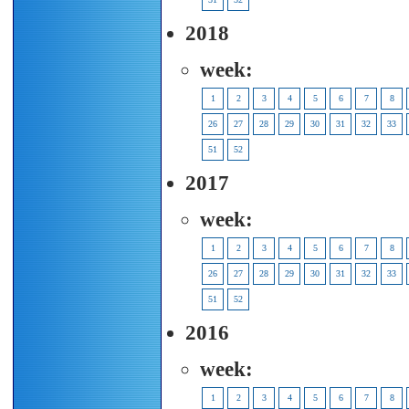
2018
week:
1
2
3
4
5
6
7
8
26
27
28
29
30
31
32
33
51
52
2017
week:
1
2
3
4
5
6
7
8
26
27
28
29
30
31
32
33
51
52
2016
week:
1
2
3
4
5
6
7
8