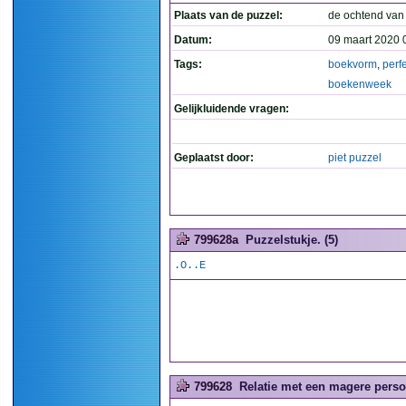
Plaats van de puzzel:
de ochtend van
Datum:
09 maart 2020 
Tags:
boekvorm
,
perf
boekenweek
Gelijkluidende vragen:
Geplaatst door:
piet puzzel
799628a
Puzzelstukje. (5)
.O..E
799628
Relatie met een magere perso