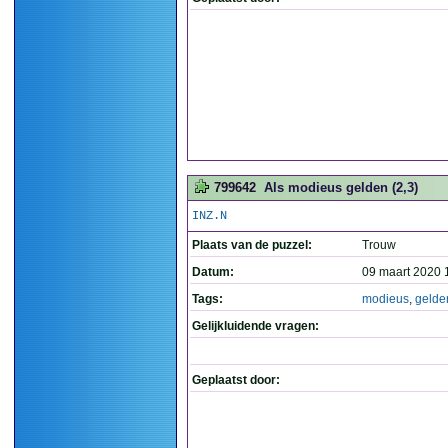
799642
Als modieus gelden (2,3)
INZ.N
Plaats van de puzzel:
Trouw
Datum:
09 maart 2020 
Tags:
modieus
,
gelde
Gelijkluidende vragen:
Geplaatst door: