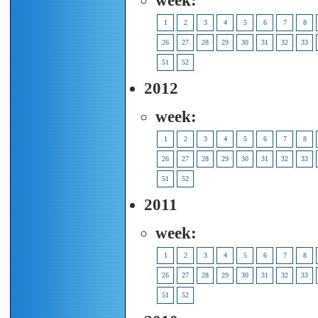
week:
1
2
3
4
5
6
7
8
26
27
28
29
30
31
32
33
51
52
2012
week:
1
2
3
4
5
6
7
8
26
27
28
29
30
31
32
33
51
52
2011
week:
1
2
3
4
5
6
7
8
26
27
28
29
30
31
32
33
51
52