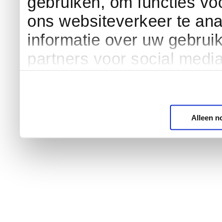
gebruiken, om functies vo
ons websiteverkeer te an
informatie over uw gebrui
partners voor social medi
Alleen n