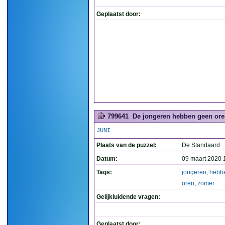
Geplaatst door:
799641
De jongeren hebben geen oren
JUNI
Plaats van de puzzel:
De Standaard
Datum:
09 maart 2020 
Tags:
jongeren
,
hebb
oren
,
zomer
Gelijkluidende vragen:
Geplaatst door: