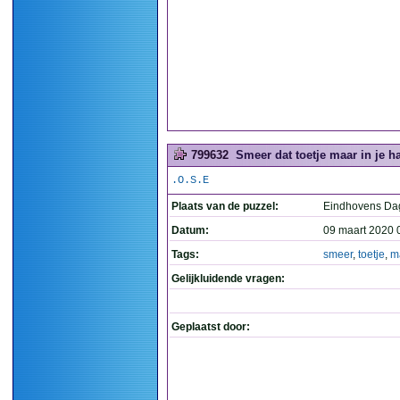
799632
Smeer dat toetje maar in je ha
.O.S.E
Plaats van de puzzel:
Eindhovens Da
Datum:
09 maart 2020 
Tags:
smeer
,
toetje
,
m
Gelijkluidende vragen:
Geplaatst door: