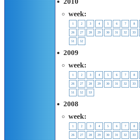
2010
week:
1
2
3
4
5
6
7
8
26
27
28
29
30
31
32
33
51
52
2009
week:
1
2
3
4
5
6
7
8
26
27
28
29
30
31
32
33
51
52
53
2008
week:
1
2
3
4
5
6
7
8
26
27
28
29
30
31
32
33