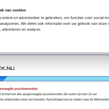
ik van cookies
ontent en advertenties te gebruiken, om functies voor social me
analyseren. We delen ook informatie over uw gebruik van onze 
, adverteren en analyse.
gevraagde puzzelwoorden
et archief van alle aangevraagde puzzelwoorden die ouder zijn dan 24 uur.
géén antwoorden meer op inzenden. Aanvullingen kun je mailen naar de Webmaster