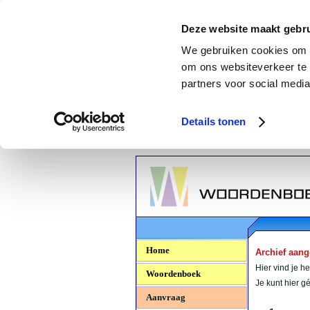
Deze website maakt gebru
We gebruiken cookies om c
om ons websiteverkeer te 
partners voor social media
Details tonen
Woordenboek.NU
Home
Archief aan
Hier vind je h
Woordenboek
Je kunt hier 
Aanvraag