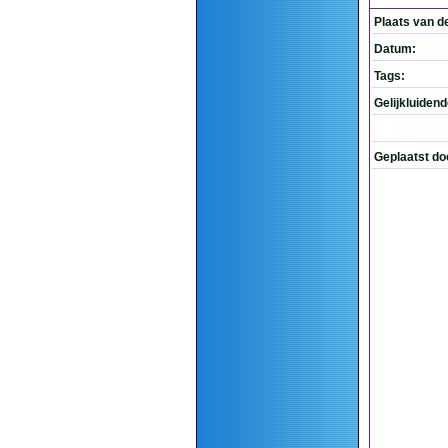
Plaats van d
Datum:
Tags:
Gelijkluiden
Geplaatst do