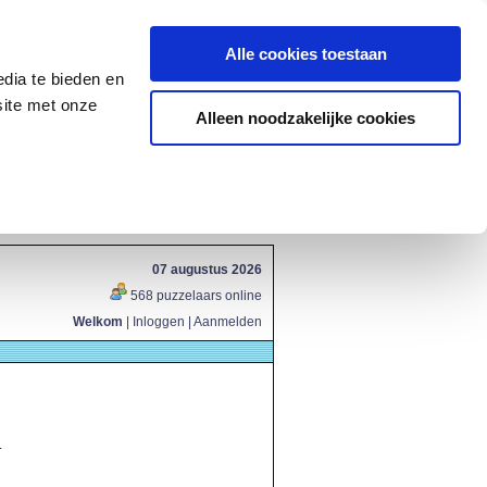
Alle cookies toestaan
dia te bieden en
site met onze
Alleen noodzakelijke cookies
07 augustus 2026
568 puzzelaars online
Welkom
|
Inloggen
|
Aanmelden
.