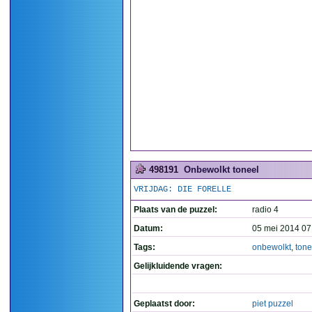
498191
Onbewolkt toneel
VRIJDAG: DIE FORELLE
Plaats van de puzzel:
radio 4
Datum:
05 mei 2014 07
Tags:
onbewolkt
,
tone
Gelijkluidende vragen:
Geplaatst door:
piet puzzel