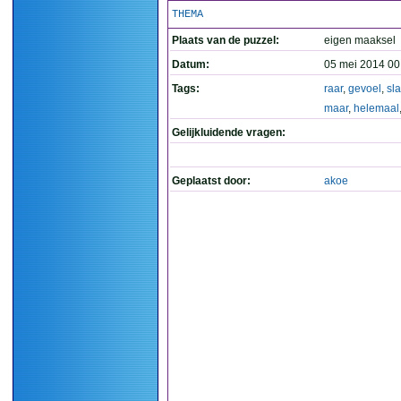
THEMA
Plaats van de puzzel:
eigen maaksel
Datum:
05 mei 2014 00
Tags:
raar
,
gevoel
,
sla
maar
,
helemaal
Gelijkluidende vragen:
Geplaatst door:
akoe