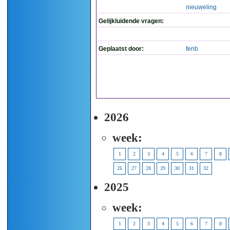
nieuweling
Gelijkluidende vragen:
Geplaatst door:
fenb
2026
week:
1
2
3
4
5
6
7
8
26
27
28
29
30
31
32
2025
week:
1
2
3
4
5
6
7
8