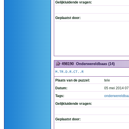
Gelijkluidende vragen:
Geplaatst door:
498190
Onderwereldbaas (14)
M.TR.D.R.CT..R
Plaats van de puzzel:
tele
Datum:
05 mei 2014 07
Tags:
onderwereldba
Gelijkluidende vragen:
Geplaatst door: