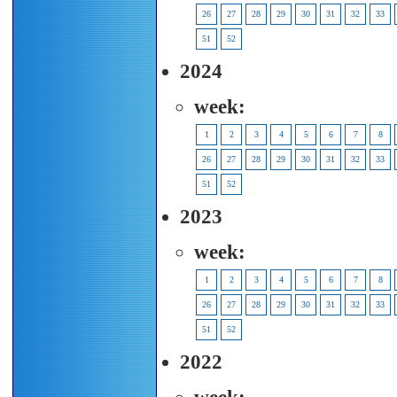
26
27
28
29
30
31
32
33
51
52
2024
week:
1
2
3
4
5
6
7
8
26
27
28
29
30
31
32
33
51
52
2023
week:
1
2
3
4
5
6
7
8
26
27
28
29
30
31
32
33
51
52
2022