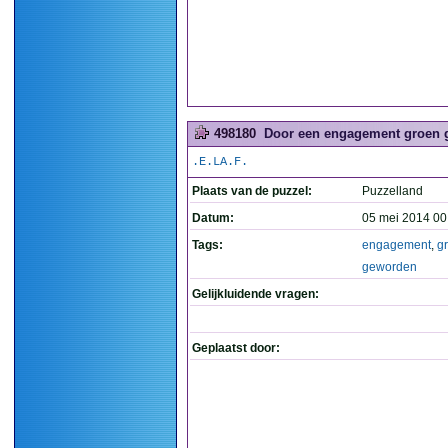
498180
Door een engagement groen 
.E.LA.F.
Plaats van de puzzel:
Puzzelland
Datum:
05 mei 2014 00
Tags:
engagement
,
g
geworden
Gelijkluidende vragen:
Geplaatst door: