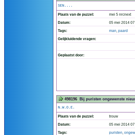
SEN....
Plaats van de puzzel:
mei 5 nrcnext
Datum:
05 mei 2014 07
Tags:
man
,
paard
Gelijkluidende vragen:
Geplaatst door:
498196
Bij puristen ongewenste nieuw
N.W.O.E.
Plaats van de puzzel:
trouw
Datum:
05 mei 2014 07
Tags:
puristen
,
ongew