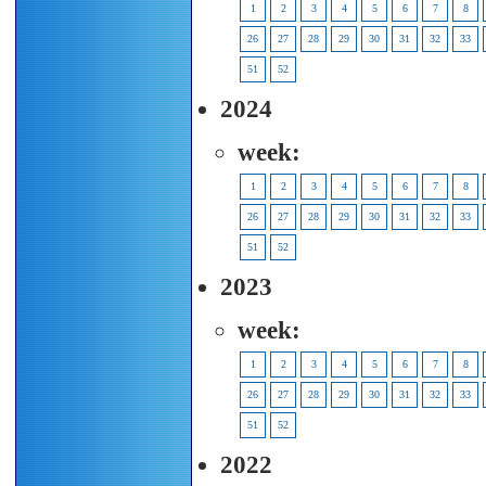
1
2
3
4
5
6
7
8
26
27
28
29
30
31
32
33
51
52
2024
week:
1
2
3
4
5
6
7
8
26
27
28
29
30
31
32
33
51
52
2023
week:
1
2
3
4
5
6
7
8
26
27
28
29
30
31
32
33
51
52
2022