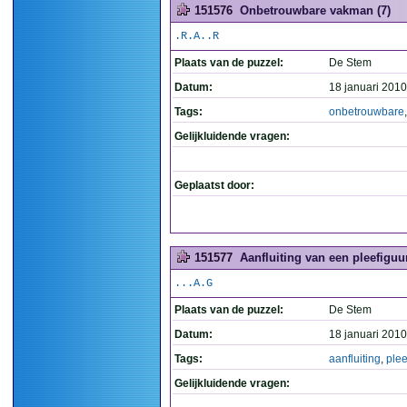
151576
Onbetrouwbare vakman (7)
.R.A..R
Plaats van de puzzel:
De Stem
Datum:
18 januari 2010
Tags:
onbetrouwbare
Gelijkluidende vragen:
Geplaatst door:
151577
Aanfluiting van een pleefiguur
...A.G
Plaats van de puzzel:
De Stem
Datum:
18 januari 2010
Tags:
aanfluiting
,
plee
Gelijkluidende vragen: