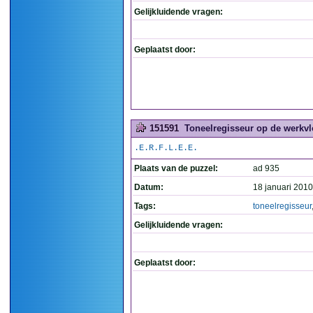
Gelijkluidende vragen:
Geplaatst door:
151591
Toneelregisseur op de werkvlo
.E.R.F.L.E.E.
Plaats van de puzzel:
ad 935
Datum:
18 januari 2010
Tags:
toneelregisseur
Gelijkluidende vragen:
Geplaatst door: