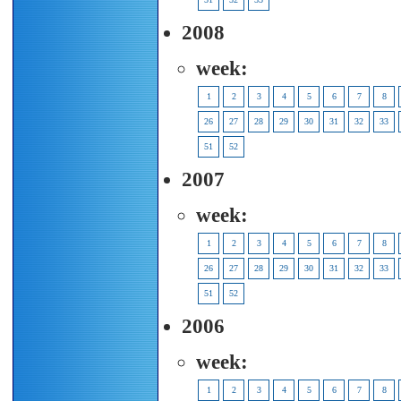
2008
week:
1
2
3
4
5
6
7
8
26
27
28
29
30
31
32
33
51
52
2007
week:
1
2
3
4
5
6
7
8
26
27
28
29
30
31
32
33
51
52
2006
week:
1
2
3
4
5
6
7
8