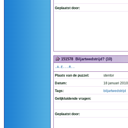
Geplaatst door:
151578
Biljartwedstrijd? (10)
.A.E...R..
Plaats van de puzzel:
stentor
Datum:
18 januari 2010
Tags:
biljartwedstrijd
Gelijkluidende vragen:
Geplaatst door: