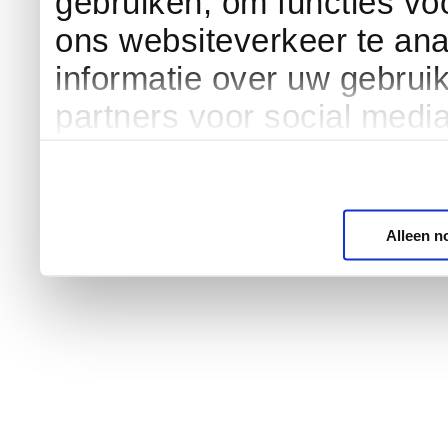
gebruiken, om functies vo
ons websiteverkeer te an
informatie over uw gebrui
partners voor social medi
Alleen n