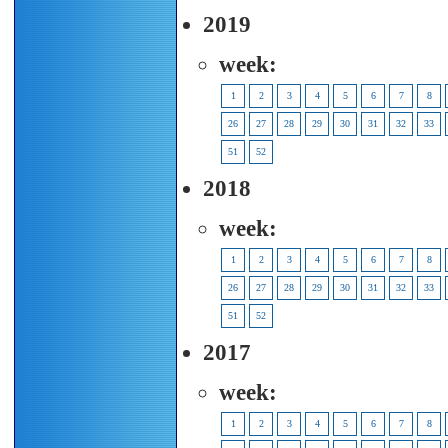
2019
week:
1
2
3
4
5
6
7
8
26
27
28
29
30
31
32
33
51
52
2018
week:
1
2
3
4
5
6
7
8
26
27
28
29
30
31
32
33
51
52
2017
week:
1
2
3
4
5
6
7
8