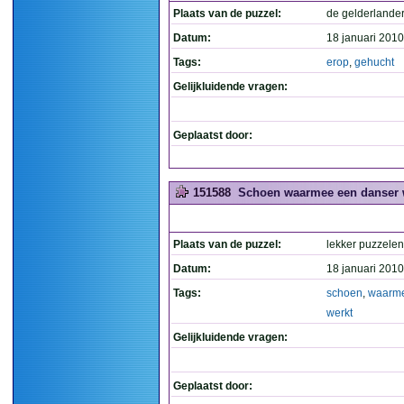
Plaats van de puzzel:
de gelderlande
Datum:
18 januari 2010
Tags:
erop
,
gehucht
Gelijkluidende vragen:
Geplaatst door:
151588
Schoen waarmee een danser w
Plaats van de puzzel:
lekker puzzelen
Datum:
18 januari 2010
Tags:
schoen
,
waarm
werkt
Gelijkluidende vragen:
Geplaatst door: