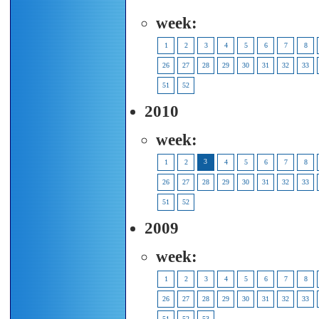
week:
1
2
3
4
5
6
7
8
26
27
28
29
30
31
32
33
51
52
2010
week:
3
1
2
4
5
6
7
8
26
27
28
29
30
31
32
33
51
52
2009
week:
1
2
3
4
5
6
7
8
26
27
28
29
30
31
32
33
51
52
53