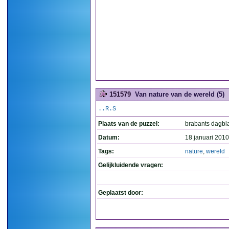
151579
Van nature van de wereld (5)
..R.S
Plaats van de puzzel:
brabants dagbl
Datum:
18 januari 2010
Tags:
nature
,
wereld
Gelijkluidende vragen:
Geplaatst door: