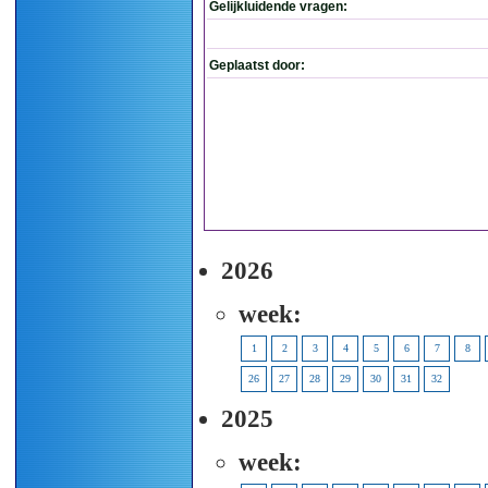
Gelijkluidende vragen:
Geplaatst door:
2026
week:
1
2
3
4
5
6
7
8
26
27
28
29
30
31
32
2025
week: