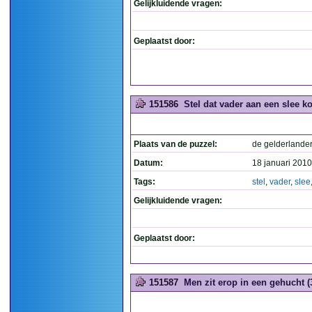
Gelijkluidende vragen:
Geplaatst door:
151586
Stel dat vader aan een slee ko
Plaats van de puzzel:
de gelderlande
Datum:
18 januari 2010
Tags:
stel
,
vader
,
slee
Gelijkluidende vragen:
Geplaatst door:
151587
Men zit erop in een gehucht (