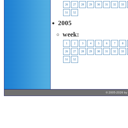
26
27
28
29
30
31
32
33
51
52
2005
week:
1
2
3
4
5
6
7
8
26
27
28
29
30
31
32
33
51
52
© 2005-2026 by 