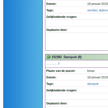
Datum:
18 januari 2010
Tags:
vechten
,
tijdens
Gelijkluidende vragen:
Geplaatst door:
151582
Dansjurk (8)
.......T
Plaats van de puzzel:
trouw
Datum:
18 januari 2010
Tags:
dansjurk
Gelijkluidende vragen:
Geplaatst door: