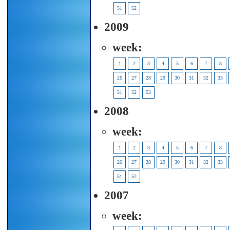
51
52
2009
week:
1
2
3
4
5
6
7
8
26
27
28
29
30
31
32
33
51
52
53
2008
week:
1
2
3
4
5
6
7
8
26
27
28
29
30
31
32
33
51
52
2007
week: