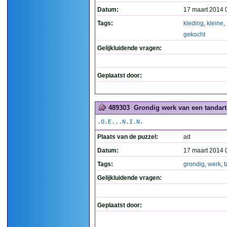
Datum:
17 maart 2014 
Tags:
kleding
,
kleine
,
gekocht
Gelijkluidende vragen:
Geplaatst door:
489303
Grondig werk van een tandart
.O.E...N.I.N.
Plaats van de puzzel:
ad
Datum:
17 maart 2014 
Tags:
grondig
,
werk
,
t
Gelijkluidende vragen:
Geplaatst door: