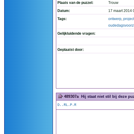
Plaats van de puzzel:
Trouw
Datum:
17 maart 2014 
Tags:
ontwerp
,
projec
oudedagsvoorz
Gelijkluidende vragen:
Geplaatst door:
489307a
Hij staat niet stil bij deze puz
D..RL.P.R