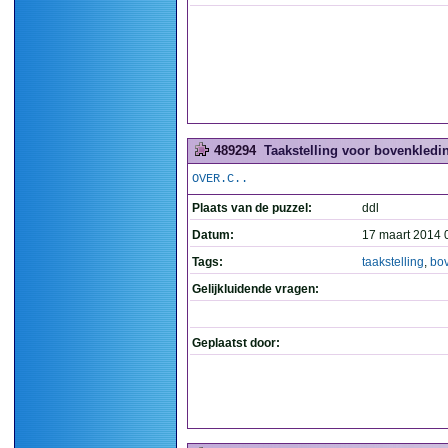
489294
Taakstelling voor bovenkledin
OVER.C..
Plaats van de puzzel:
ddl
Datum:
17 maart 2014 
Tags:
taakstelling
,
bo
Gelijkluidende vragen:
Geplaatst door: