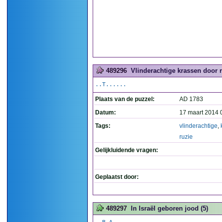
489296
Vlinderachtige krassen door r
..T......
Plaats van de puzzel:
AD 1783
Datum:
17 maart 2014 
Tags:
vlinderachtige
,
ruzie
Gelijkluidende vragen:
Geplaatst door:
489297
In Israël geboren jood (5)