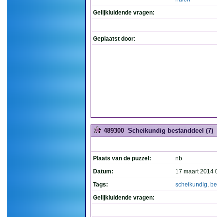
Gelijkluidende vragen:
Geplaatst door:
489300
Scheikundig bestanddeel (7)
Plaats van de puzzel:
nb
Datum:
17 maart 2014 
Tags:
scheikundig
,
be
Gelijkluidende vragen: