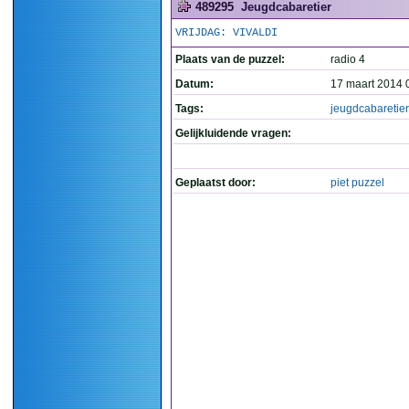
489295
Jeugdcabaretier
VRIJDAG: VIVALDI
Plaats van de puzzel:
radio 4
Datum:
17 maart 2014 
Tags:
jeugdcabaretier
Gelijkluidende vragen:
Geplaatst door:
piet puzzel