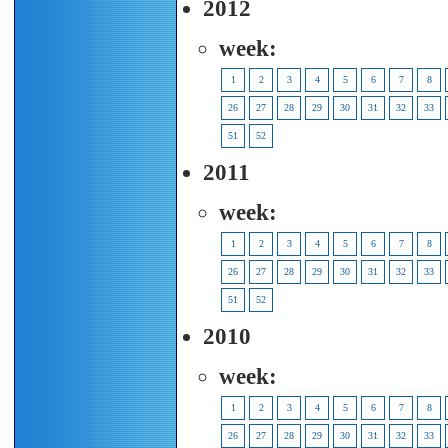
2012
week:
1
2
3
4
5
6
7
8
26
27
28
29
30
31
32
33
51
52
2011
week:
1
2
3
4
5
6
7
8
26
27
28
29
30
31
32
33
51
52
2010
week:
1
2
3
4
5
6
7
8
26
27
28
29
30
31
32
33