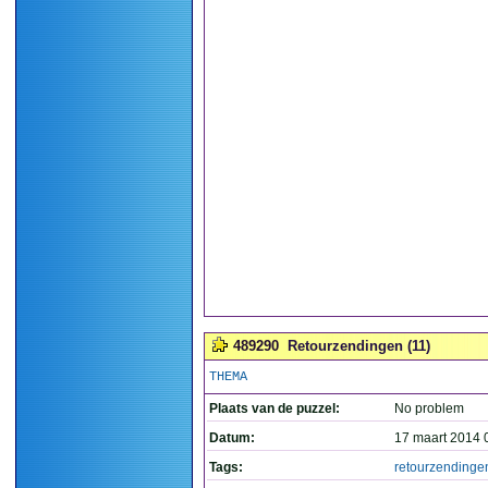
489290
Retourzendingen (11)
THEMA
Plaats van de puzzel:
No problem
Datum:
17 maart 2014 
Tags:
retourzendinge