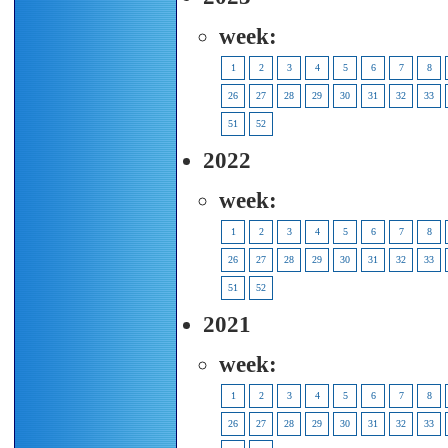
week:
1
2
3
4
5
6
7
8
26
27
28
29
30
31
32
33
51
52
2022
week:
1
2
3
4
5
6
7
8
26
27
28
29
30
31
32
33
51
52
2021
week:
1
2
3
4
5
6
7
8
26
27
28
29
30
31
32
33