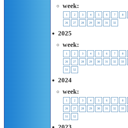
week:
1
2
3
4
5
6
7
8
26
27
28
29
30
31
32
2025
week:
1
2
3
4
5
6
7
8
26
27
28
29
30
31
32
33
51
52
2024
week:
1
2
3
4
5
6
7
8
26
27
28
29
30
31
32
33
51
52
2023