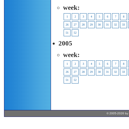
week:
1
2
3
4
5
6
7
8
26
27
28
29
30
31
32
33
51
52
2005
week:
1
2
3
4
5
6
7
8
26
27
28
29
30
31
32
33
51
52
© 2005-2026 by 