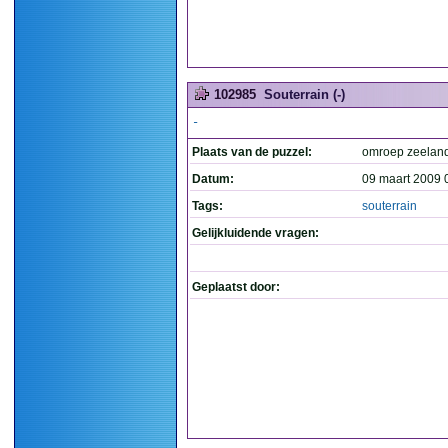
102985
Souterrain (-)
-
Plaats van de puzzel:
omroep zeelan
Datum:
09 maart 2009 
Tags:
souterrain
Gelijkluidende vragen:
Geplaatst door: