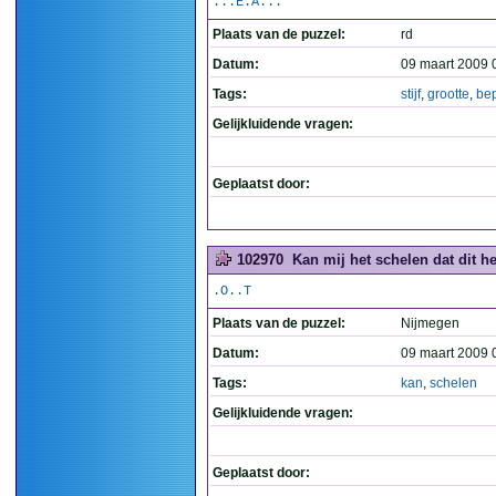
...E.A...
Plaats van de puzzel:
rd
Datum:
09 maart 2009 
Tags:
stijf
,
grootte
,
be
Gelijkluidende vragen:
Geplaatst door:
102970
Kan mij het schelen dat dit het
.O..T
Plaats van de puzzel:
Nijmegen
Datum:
09 maart 2009 
Tags:
kan
,
schelen
Gelijkluidende vragen:
Geplaatst door: