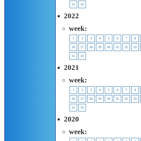
51
52
2022
week:
1
2
3
4
5
6
7
8
26
27
28
29
30
31
32
33
51
52
2021
week:
1
2
3
4
5
6
7
8
26
27
28
29
30
31
32
33
51
52
2020
week: