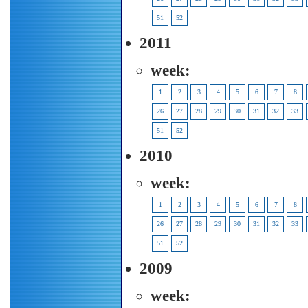
51
52
2011
week:
1
2
3
4
5
6
7
8
26
27
28
29
30
31
32
33
51
52
2010
week:
1
2
3
4
5
6
7
8
26
27
28
29
30
31
32
33
51
52
2009
week: