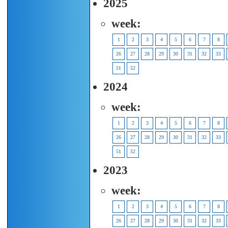
2025
week:
1
2
3
4
5
6
7
8
26
27
28
29
30
31
32
33
51
52
2024
week:
1
2
3
4
5
6
7
8
26
27
28
29
30
31
32
33
51
52
2023
week:
1
2
3
4
5
6
7
8
26
27
28
29
30
31
32
33