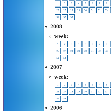
1
2
3
4
5
6
7
8
26
27
28
29
30
31
32
33
51
52
53
2008
week:
1
2
3
4
5
6
7
8
26
27
28
29
30
31
32
33
51
52
2007
week:
1
2
3
4
5
6
7
8
26
27
28
29
30
31
32
33
51
52
2006