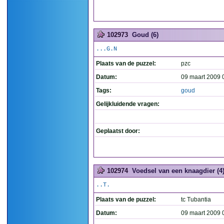
102973
Goud (6)
...G.N
Plaats van de puzzel:
pzc
Datum:
09 maart 2009 
Tags:
goud
Gelijkluidende vragen:
Geplaatst door:
102974
Voedsel van een knaagdier (4
..T.
Plaats van de puzzel:
tc Tubantia
Datum:
09 maart 2009 