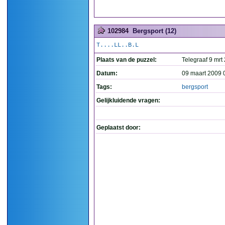
102984
Bergsport (12)
T....LL..B.L
Plaats van de puzzel:
Telegraaf 9 mrt
Datum:
09 maart 2009 
Tags:
bergsport
Gelijkluidende vragen:
Geplaatst door: