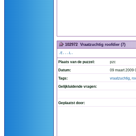
102972
Vraatzuchtig roofdier (7)
.E...L.
Plaats van de puzzel:
pzc
Datum:
09 maart 2009 
Tags:
vraatzuchtig
,
ro
Gelijkluidende vragen:
Geplaatst door: