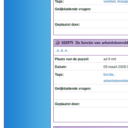
Tags:
voedsel
,
knaagd
Gelijkluidende vragen:
Geplaatst door:
102975
De functie van arbeidsbemidde
.A.N.A.
Plaats van de puzzel:
ad 9 mrt
Datum:
09 maart 2009 
Tags:
functie
,
arbeidsbemidde
Gelijkluidende vragen:
Geplaatst door: