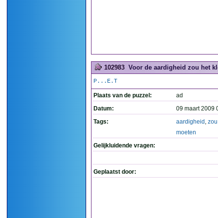
102983
Voor de aardigheid zou het kl
P...E.T
Plaats van de puzzel:
ad
Datum:
09 maart 2009 
Tags:
aardigheid
,
zou
moeten
Gelijkluidende vragen:
Geplaatst door: