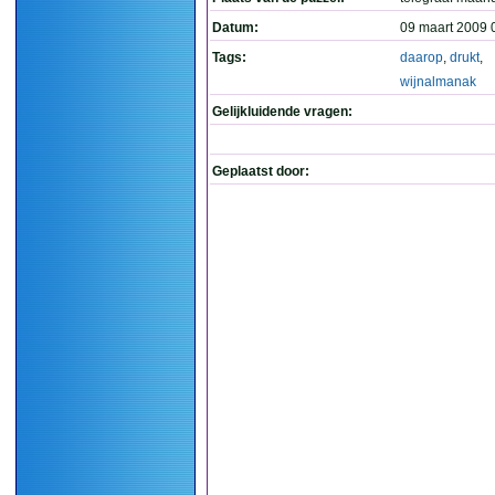
Datum:
09 maart 2009 
Tags:
daarop
,
drukt
,
wijnalmanak
Gelijkluidende vragen:
Geplaatst door: