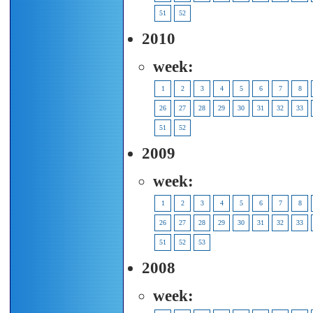
51
52
2010
week:
1
2
3
4
5
6
7
8
26
27
28
29
30
31
32
33
51
52
2009
week:
1
2
3
4
5
6
7
8
26
27
28
29
30
31
32
33
51
52
53
2008
week: