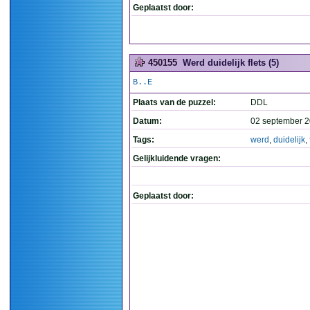
Geplaatst door:
450155
Werd duidelijk flets (5)
B..E
Plaats van de puzzel:
DDL
Datum:
02 september 2
Tags:
werd
,
duidelijk
,
Gelijkluidende vragen:
Geplaatst door: