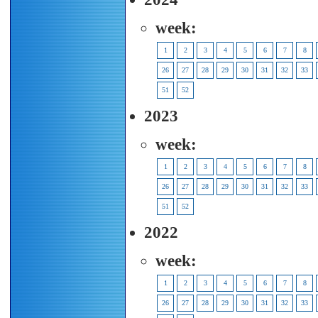
week:
1
2
3
4
5
6
7
8
26
27
28
29
30
31
32
33
51
52
2023
week:
1
2
3
4
5
6
7
8
26
27
28
29
30
31
32
33
51
52
2022
week:
1
2
3
4
5
6
7
8
26
27
28
29
30
31
32
33