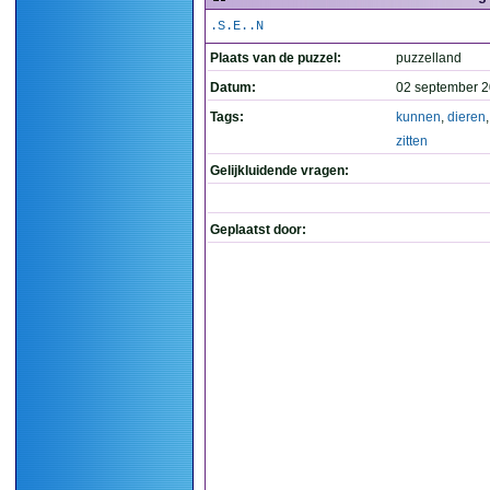
.S.E..N
Plaats van de puzzel:
puzzelland
Datum:
02 september 2
Tags:
kunnen
,
dieren
zitten
Gelijkluidende vragen:
Geplaatst door: