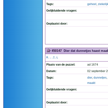
Tags:
geheel
,
ziekelij
Gelijkluidende vragen:
Geplaatst door:
450147
Dier dat dunnetjes haast maak
R...I.L
Plaats van de puzzel:
ad 1674
Datum:
02 september 2
Tags:
dier
,
dunnetjes
,
maakt
Gelijkluidende vragen:
Geplaatst door: