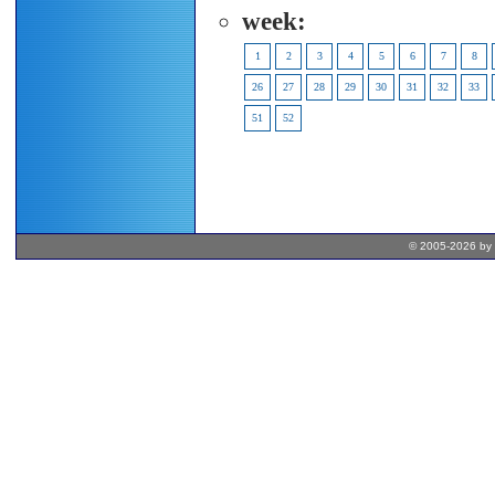
week:
1
2
3
4
5
6
7
8
26
27
28
29
30
31
32
33
51
52
© 2005-2026 by 