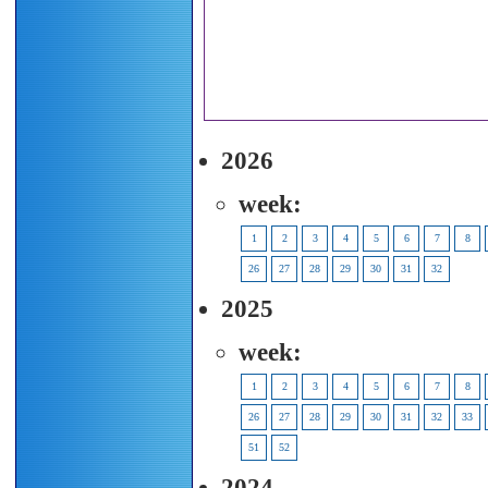
2026
week:
1
2
3
4
5
6
7
8
26
27
28
29
30
31
32
2025
week:
1
2
3
4
5
6
7
8
26
27
28
29
30
31
32
33
51
52
2024