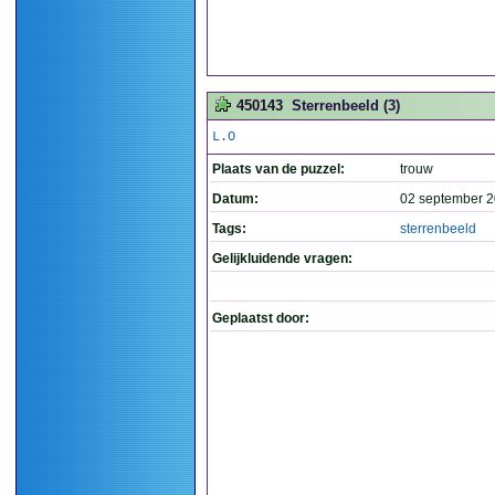
450143
Sterrenbeeld (3)
L.O
Plaats van de puzzel:
trouw
Datum:
02 september 2
Tags:
sterrenbeeld
Gelijkluidende vragen:
Geplaatst door: