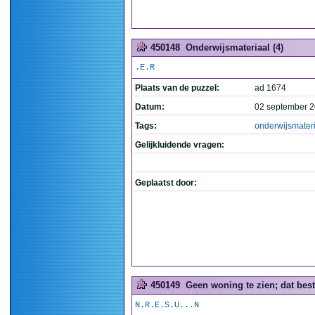
450148
Onderwijsmateriaal (4)
.E.R
Plaats van de puzzel:
ad 1674
Datum:
02 september 2
Tags:
onderwijsmater
Gelijkluidende vragen:
Geplaatst door:
450149
Geen woning te zien; dat besta
N.R.E.S.U...N