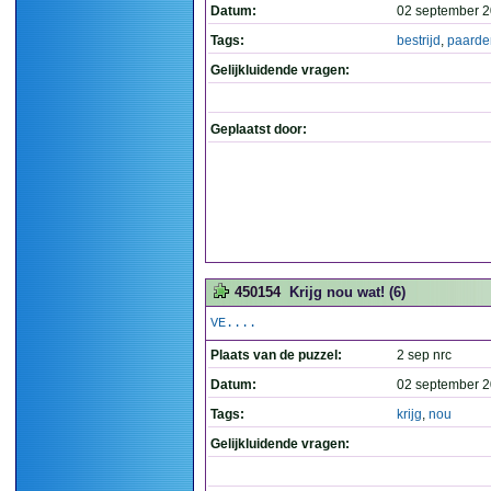
Datum:
02 september 2
Tags:
bestrijd
,
paarde
Gelijkluidende vragen:
Geplaatst door:
450154
Krijg nou wat! (6)
VE....
Plaats van de puzzel:
2 sep nrc
Datum:
02 september 2
Tags:
krijg
,
nou
Gelijkluidende vragen: