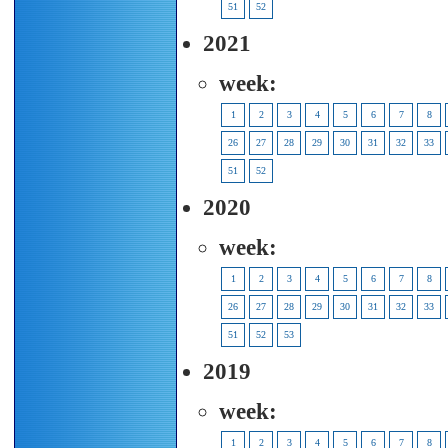
51
52
2021
week:
1
2
3
4
5
6
7
8
26
27
28
29
30
31
32
33
51
52
2020
week:
1
2
3
4
5
6
7
8
26
27
28
29
30
31
32
33
51
52
53
2019
week:
1
2
3
4
5
6
7
8