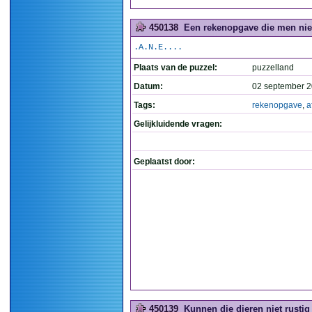
450138
Een rekenopgave die men niet 
.A.N.E....
Plaats van de puzzel:
puzzelland
Datum:
02 september 2
Tags:
rekenopgave
,
a
Gelijkluidende vragen:
Geplaatst door:
450139
Kunnen die dieren niet rustig 