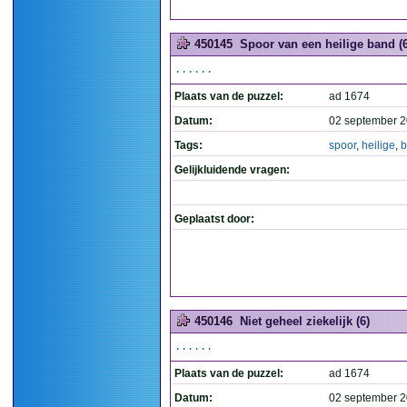
450145
Spoor van een heilige band (6
......
Plaats van de puzzel:
ad 1674
Datum:
02 september 2
Tags:
spoor
,
heilige
,
b
Gelijkluidende vragen:
Geplaatst door:
450146
Niet geheel ziekelijk (6)
......
Plaats van de puzzel:
ad 1674
Datum:
02 september 2