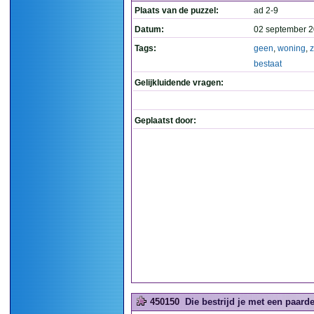
Plaats van de puzzel:
ad 2-9
Datum:
02 september 2
Tags:
geen
,
woning
,
z
bestaat
Gelijkluidende vragen:
Geplaatst door:
450150
Die bestrijd je met een paard