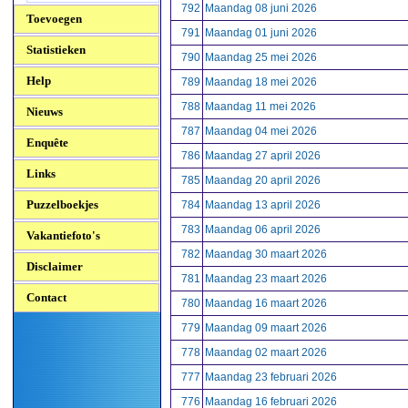
792
Maandag 08 juni 2026
Toevoegen
791
Maandag 01 juni 2026
Statistieken
790
Maandag 25 mei 2026
Help
789
Maandag 18 mei 2026
788
Maandag 11 mei 2026
Nieuws
787
Maandag 04 mei 2026
Enquête
786
Maandag 27 april 2026
Links
785
Maandag 20 april 2026
Puzzelboekjes
784
Maandag 13 april 2026
783
Maandag 06 april 2026
Vakantiefoto's
782
Maandag 30 maart 2026
Disclaimer
781
Maandag 23 maart 2026
Contact
780
Maandag 16 maart 2026
779
Maandag 09 maart 2026
778
Maandag 02 maart 2026
777
Maandag 23 februari 2026
776
Maandag 16 februari 2026