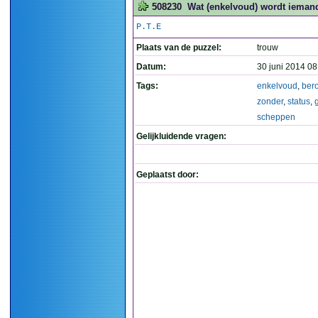
508230
Wat (enkelvoud) wordt iemand
P.T.E
Plaats van de puzzel:
trouw
Datum:
30 juni 2014 08
Tags:
enkelvoud
,
ber
zonder
,
status
,
scheppen
Gelijkluidende vragen:
Geplaatst door: