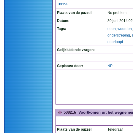
THEMA
Plaats van de puzzel:
No problem
Datum:
30 juni 2014 02
Tags:
doen
,
woorden
,
onderstreping
,
doorloopt
Gelijkluidende vragen:
Geplaatst door:
NP
508216
Voortkomen uit het wegnemen
Plaats van de puzzel:
Telegraaf