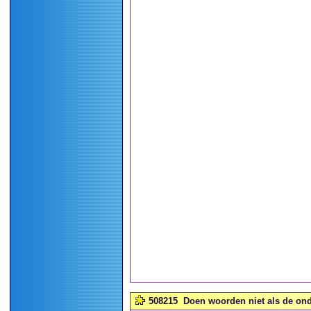
508215
Doen woorden niet als de onde