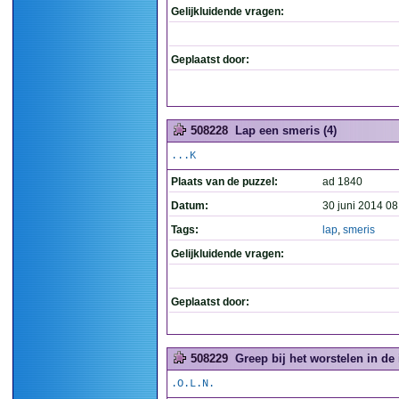
Gelijkluidende vragen:
Geplaatst door:
508228
Lap een smeris (4)
...K
Plaats van de puzzel:
ad 1840
Datum:
30 juni 2014 08
Tags:
lap
,
smeris
Gelijkluidende vragen:
Geplaatst door:
508229
Greep bij het worstelen in de i
.O.L.N.