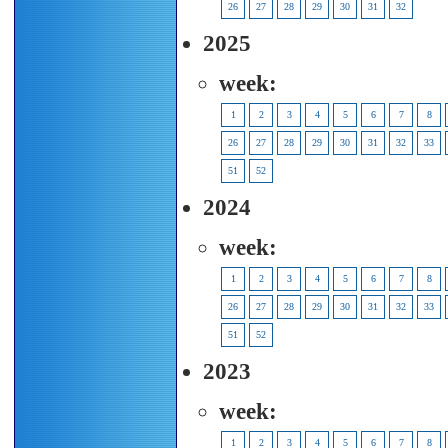
26
27
28
29
30
31
32
2025
week:
1
2
3
4
5
6
7
8
26
27
28
29
30
31
32
33
51
52
2024
week:
1
2
3
4
5
6
7
8
26
27
28
29
30
31
32
33
51
52
2023
week:
1
2
3
4
5
6
7
8