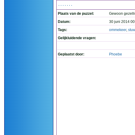
.......
Plaats van de puzzel:
Gewoon gezelli
Datum:
30 juni 2014 00
Tags:
ommekeer
,
stu
Gelijkluidende vragen:
Geplaatst door:
Phoebe