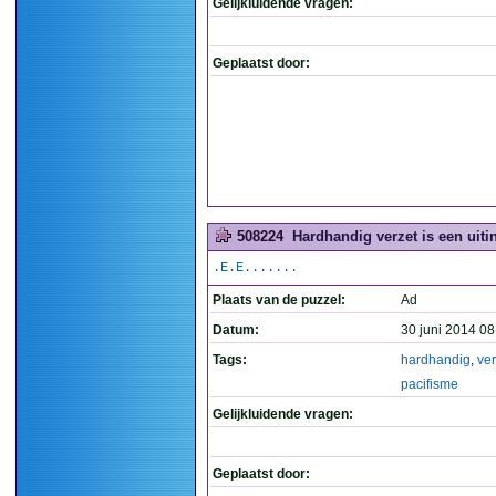
Gelijkluidende vragen:
Geplaatst door:
508224
Hardhandig verzet is een uiti
.E.E.......
Plaats van de puzzel:
Ad
Datum:
30 juni 2014 08
Tags:
hardhandig
,
ver
pacifisme
Gelijkluidende vragen:
Geplaatst door: