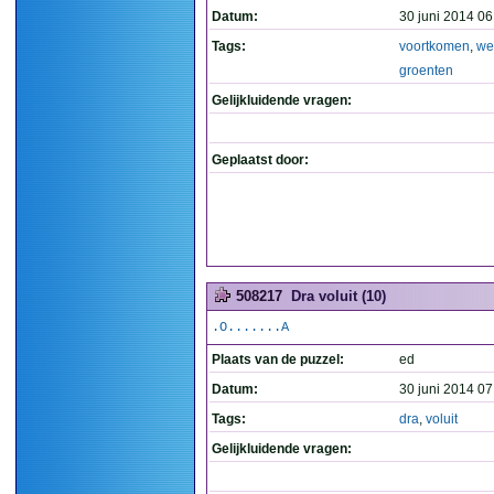
Datum:
30 juni 2014 06
Tags:
voortkomen
,
we
groenten
Gelijkluidende vragen:
Geplaatst door:
508217
Dra voluit (10)
.O.......A
Plaats van de puzzel:
ed
Datum:
30 juni 2014 07
Tags:
dra
,
voluit
Gelijkluidende vragen: