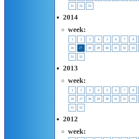
51
52
53
2014
week:
1
2
3
4
5
6
7
8
27
26
28
29
30
31
32
33
51
52
2013
week:
1
2
3
4
5
6
7
8
26
27
28
29
30
31
32
33
51
52
2012
week: