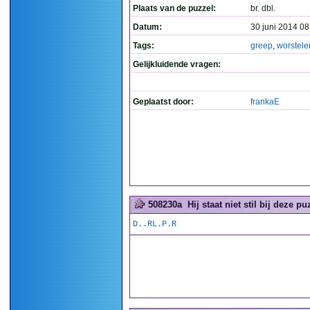
Plaats van de puzzel:
br. dbl.
Datum:
30 juni 2014 08
Tags:
greep
,
worstele
Gelijkluidende vragen:
Geplaatst door:
frankaE
508230a
Hij staat niet stil bij deze puz
D..RL.P.R