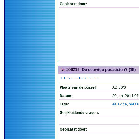
Geplaatst door:
508218
De eeuwige parasieten? (18)
U.E.N.I..E.D.T..E.
Plaats van de puzzel:
AD 30/6
Datum:
30 juni 2014 07
Tags:
eeuwige
,
paras
Gelijkluidende vragen:
Geplaatst door: