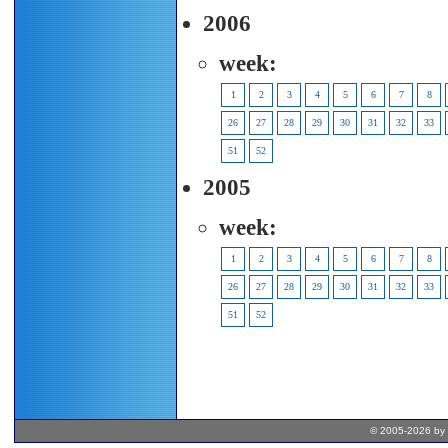
2006
week:
1
2
3
4
5
6
7
8
26
27
28
29
30
31
32
33
51
52
2005
week:
1
2
3
4
5
6
7
8
26
27
28
29
30
31
32
33
51
52
© 2005-2026 by 