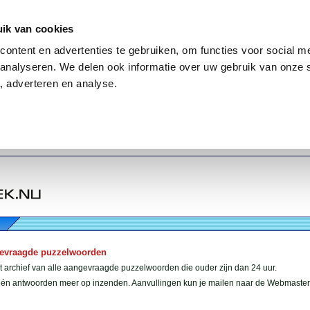
ik van cookies
ontent en advertenties te gebruiken, om functies voor social me
analyseren. We delen ook informatie over uw gebruik van onze 
, adverteren en analyse.
gevraagde puzzelwoorden
et archief van alle aangevraagde puzzelwoorden die ouder zijn dan 24 uur.
géén antwoorden meer op inzenden. Aanvullingen kun je mailen naar de Webmaster