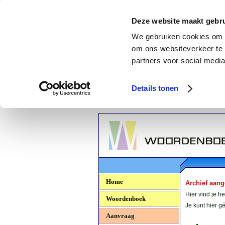
Deze website maakt gebru
We gebruiken cookies om c
om ons websiteverkeer te 
partners voor social media
Details tonen
Woordenboek.NU
Home
Archief aan
Hier vind je h
Woordenboek
Je kunt hier 
Aanvraag