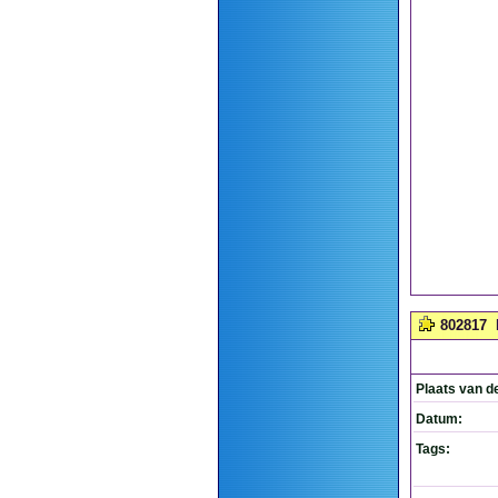
802817
Plaats van d
Datum:
Tags: