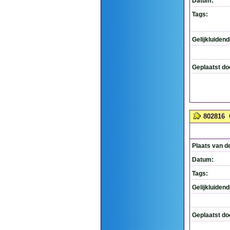
Datum:
Tags:
Gelijkluiden
Geplaatst do
802816
Plaats van d
Datum:
Tags:
Gelijkluiden
Geplaatst do