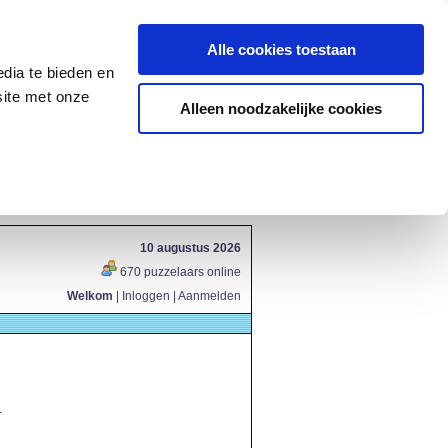
Alle cookies toestaan
dia te bieden en
site met onze
Alleen noodzakelijke cookies
10 augustus 2026
670 puzzelaars online
Welkom
|
Inloggen
|
Aanmelden
.