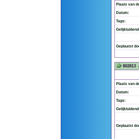
Plaats van d
Datum:
Tags:
Gelijkluiden
Geplaatst do
802813
Plaats van d
Datum:
Tags:
Gelijkluiden
Geplaatst do