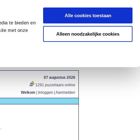
Alle cookies toestaan
dia te bieden en
site met onze
Alleen noodzakelijke cookies
07 augustus 2026
1291 puzzelaars online
Welkom
|
Inloggen
|
Aanmelden
.