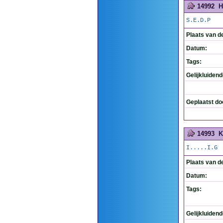
14992
H
S.E.D.P
Plaats van d
Datum:
Tags:
Gelijkluiden
Geplaatst do
14993
K
I.....I.G
Plaats van d
Datum:
Tags:
Gelijkluiden