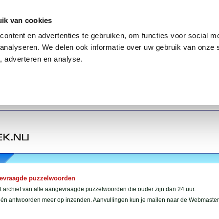
ik van cookies
ontent en advertenties te gebruiken, om functies voor social me
analyseren. We delen ook informatie over uw gebruik van onze 
, adverteren en analyse.
gevraagde puzzelwoorden
et archief van alle aangevraagde puzzelwoorden die ouder zijn dan 24 uur.
géén antwoorden meer op inzenden. Aanvullingen kun je mailen naar de Webmaster