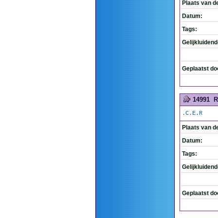
Plaats van d
Datum:
Tags:
Gelijkluiden
Geplaatst do
14991
R
.C.E.R
Plaats van d
Datum:
Tags:
Gelijkluiden
Geplaatst do