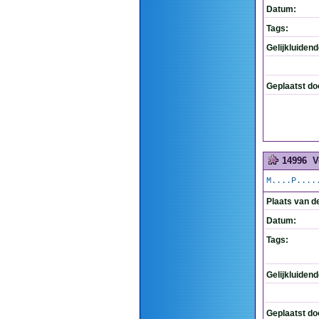
Datum:
Tags:
Gelijkluiden
Geplaatst do
14996
V
M....P....
Plaats van d
Datum:
Tags:
Gelijkluiden
Geplaatst do