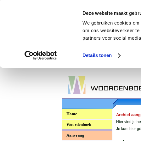
Deze website maakt gebru
We gebruiken cookies om c
om ons websiteverkeer te 
partners voor social media
Details tonen
Woordenboek.NU
Home
Archief aan
Hier vind je h
Woordenboek
Je kunt hier 
Aanvraag