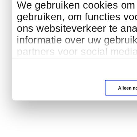
We gebruiken cookies om c
gebruiken, om functies vo
ons websiteverkeer te an
informatie over uw gebrui
partners voor social medi
Alleen n