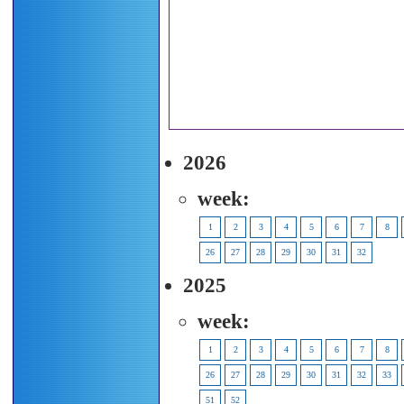
2026
week:
1
2
3
4
5
6
7
8
26
27
28
29
30
31
32
2025
week:
1
2
3
4
5
6
7
8
26
27
28
29
30
31
32
33
51
52