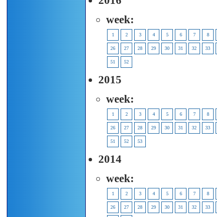
2016
week:
1
2
3
4
5
6
7
8
26
27
28
29
30
31
32
33
51
52
2015
week:
1
2
3
4
5
6
7
8
26
27
28
29
30
31
32
33
51
52
53
2014
week:
1
2
3
4
5
6
7
8
26
27
28
29
30
31
32
33