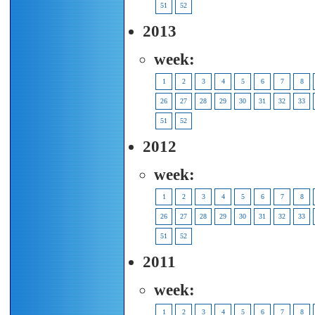
51
52
2013
week:
1
2
3
4
5
6
7
8
26
27
28
29
30
31
32
33
51
52
2012
week:
1
2
3
4
5
6
7
8
26
27
28
29
30
31
32
33
51
52
2011
week:
1
2
3
4
5
6
7
8