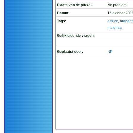
Plaats van de puzzel:
No problem
Datum:
15 oktober 201
Tags:
actrice
,
brabant
materiaal
Gelijkluidende vragen:
Geplaatst door:
NP