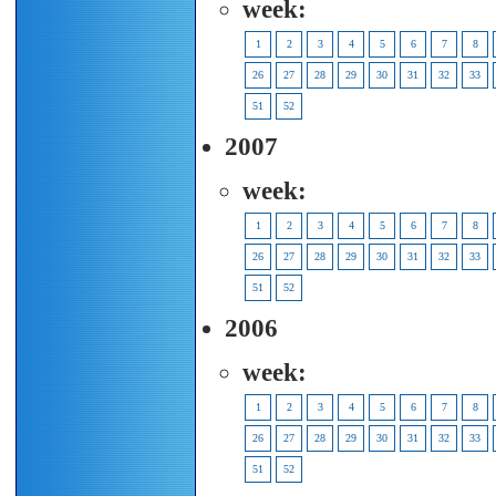
week:
1
2
3
4
5
6
7
8
26
27
28
29
30
31
32
33
51
52
2007
week:
1
2
3
4
5
6
7
8
26
27
28
29
30
31
32
33
51
52
2006
week:
1
2
3
4
5
6
7
8
26
27
28
29
30
31
32
33
51
52