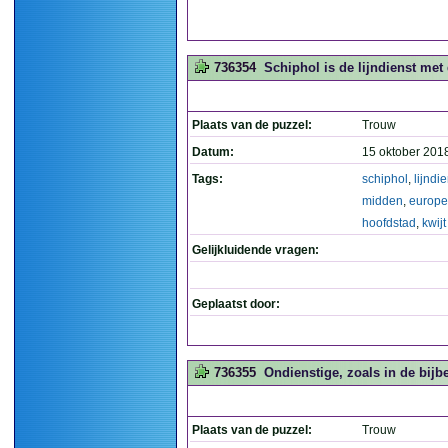
736354
Schiphol is de lijndienst met
Plaats van de puzzel:
Trouw
Datum:
15 oktober 201
Tags:
schiphol
,
lijndi
midden
,
europe
hoofdstad
,
kwijt
Gelijkluidende vragen:
Geplaatst door:
736355
Ondienstige, zoals in de bijbe
Plaats van de puzzel:
Trouw