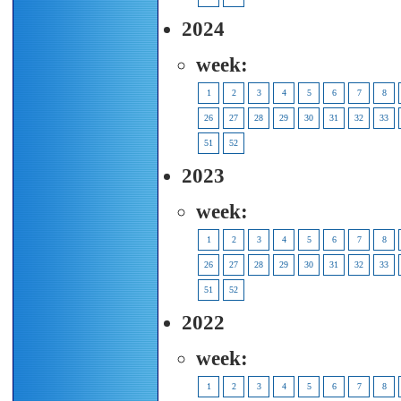
2024
week:
1
2
3
4
5
6
7
8
26
27
28
29
30
31
32
33
51
52
2023
week:
1
2
3
4
5
6
7
8
26
27
28
29
30
31
32
33
51
52
2022
week:
1
2
3
4
5
6
7
8