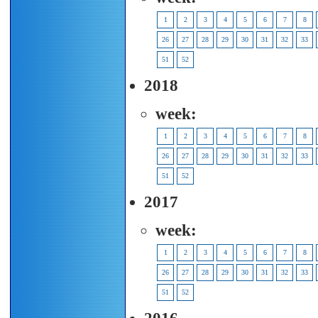
1
2
3
4
5
6
7
8
26
27
28
29
30
31
32
33
51
52
2018
week:
1
2
3
4
5
6
7
8
26
27
28
29
30
31
32
33
51
52
2017
week:
1
2
3
4
5
6
7
8
26
27
28
29
30
31
32
33
51
52