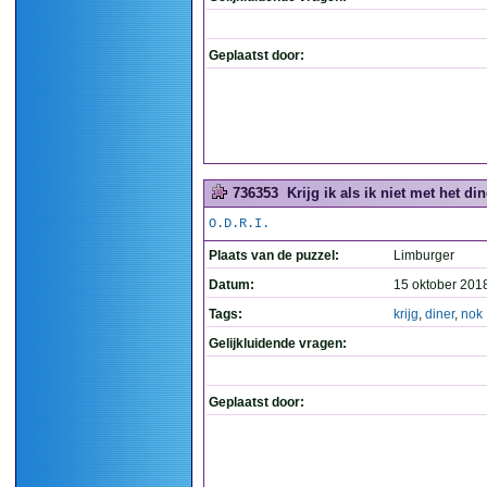
Geplaatst door:
736353
Krijg ik als ik niet met het din
O.D.R.I.
Plaats van de puzzel:
Limburger
Datum:
15 oktober 201
Tags:
krijg
,
diner
,
nok
Gelijkluidende vragen:
Geplaatst door: