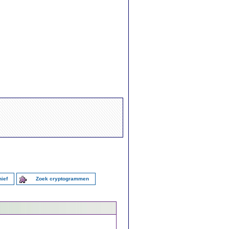
ief
Zoek cryptogrammen