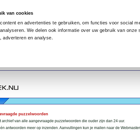
ik van cookies
ontent en advertenties te gebruiken, om functies voor social me
analyseren. We delen ook informatie over uw gebruik van onze 
, adverteren en analyse.
gevraagde puzzelwoorden
et archief van alle aangevraagde puzzelwoorden die ouder zijn dan 24 uur.
géén antwoorden meer op inzenden. Aanvullingen kun je mailen naar de Webmaster