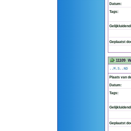
Datum:
Tags:
Gelijkluiden
Geplaatst do
11109
W
..M.S..ND
Plaats van d
Datum:
Tags:
Gelijkluiden
Geplaatst do