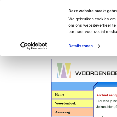
Deze website maakt gebru
We gebruiken cookies om c
om ons websiteverkeer te 
partners voor social media
Details tonen
Woordenboek.NU
Home
Archief aan
Hier vind je h
Woordenboek
Je kunt hier 
Aanvraag