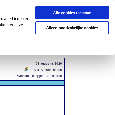
Alle cookies toestaan
dia te bieden en
site met onze
Alleen noodzakelijke cookies
08 augustus 2026
1109 puzzelaars online
Welkom
|
Inloggen
|
Aanmelden
.