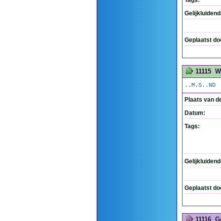
Tags:
Gelijkluiden
Geplaatst do
11115
W
..M.S..ND
Plaats van d
Datum:
Tags:
Gelijkluiden
Geplaatst do
11116
G