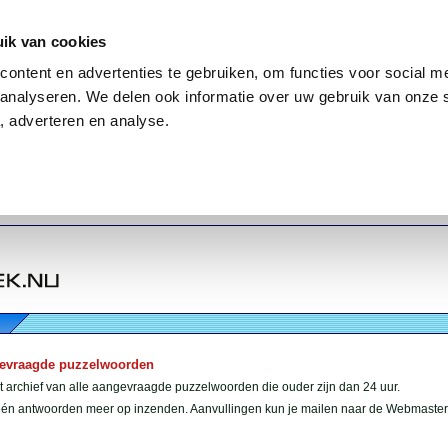
ik van cookies
ontent en advertenties te gebruiken, om functies voor social me
analyseren. We delen ook informatie over uw gebruik van onze 
, adverteren en analyse.
gevraagde puzzelwoorden
et archief van alle aangevraagde puzzelwoorden die ouder zijn dan 24 uur.
géén antwoorden meer op inzenden. Aanvullingen kun je mailen naar de Webmaster