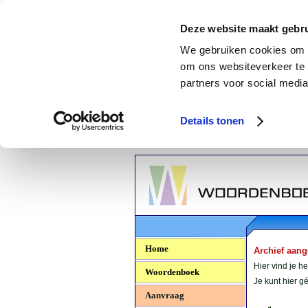
Deze website maakt gebru
We gebruiken cookies om c
om ons websiteverkeer te 
partners voor social media
Details tonen
Woordenboek.NU
Home
Archief aan
Hier vind je h
Woordenboek
Je kunt hier 
Aanvraag