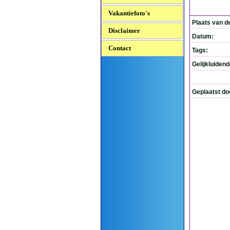
Vakantiefoto's
Plaats van d
Disclaimer
Datum:
Contact
Tags:
Gelijkluiden
Geplaatst do