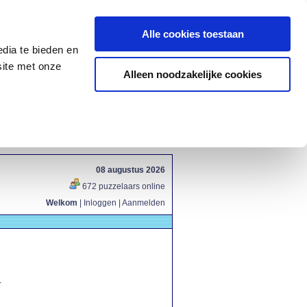
Alle cookies toestaan
dia te bieden en
site met onze
Alleen noodzakelijke cookies
08 augustus 2026
672 puzzelaars online
Welkom
|
Inloggen
|
Aanmelden
.