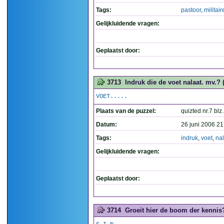
Tags:
pastoor
,
militair
Gelijkluidende vragen:
Geplaatst door:
3713
Indruk die de voet nalaat. mv.? (
VOET.....
Plaats van de puzzel:
quizted nr.7 blz
Datum:
26 juni 2006 21
Tags:
indruk
,
voet
,
nal
Gelijkluidende vragen:
Geplaatst door:
3714
Groeit hier de boom der kennis?