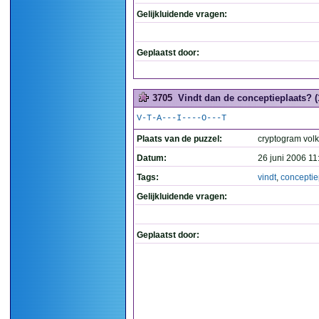
Gelijkluidende vragen:
Geplaatst door:
3705
Vindt dan de conceptieplaats? (
V-T-A---I----O---T
Plaats van de puzzel:
cryptogram volk
Datum:
26 juni 2006 11
Tags:
vindt
,
conceptie
Gelijkluidende vragen:
Geplaatst door: