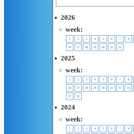
2026
week:
1
2
3
4
5
6
7
8
26
27
28
29
30
31
32
2025
week:
1
2
3
4
5
6
7
8
26
27
28
29
30
31
32
33
51
52
2024
week:
1
2
3
4
5
6
7
8