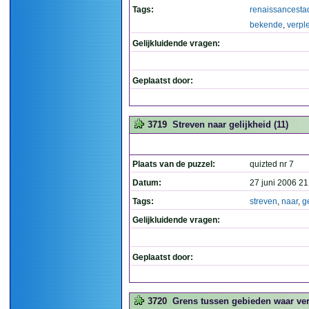
Tags:
renaissancesta
bekende
,
verpl
Gelijkluidende vragen:
Geplaatst door:
3719
Streven naar gelijkheid (11)
Plaats van de puzzel:
quizted nr 7
Datum:
27 juni 2006 21
Tags:
streven
,
naar
,
g
Gelijkluidende vragen:
Geplaatst door:
3720
Grens tussen gebieden waar ver