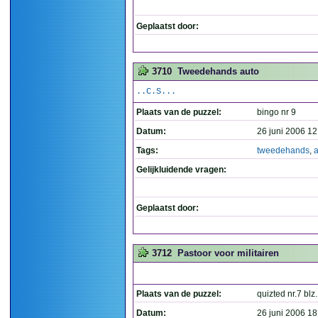
Geplaatst door:
3710
Tweedehands auto
..C.S...
Plaats van de puzzel:
bingo nr 9
Datum:
26 juni 2006 12
Tags:
tweedehands
,
a
Gelijkluidende vragen:
Geplaatst door:
3712
Pastoor voor militairen
Plaats van de puzzel:
quizted nr.7 blz
Datum:
26 juni 2006 18