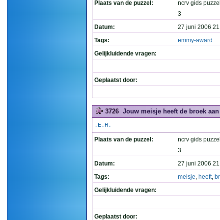
Plaats van de puzzel:
ncrv gids puzzel
3
Datum:
27 juni 2006 21
Tags:
emmy-award
Gelijkluidende vragen:
Geplaatst door:
3726
Jouw meisje heeft de broek aan 
.E.H.
Plaats van de puzzel:
ncrv gids puzzel
3
Datum:
27 juni 2006 21
Tags:
meisje
,
heeft
,
b
Gelijkluidende vragen:
Geplaatst door: