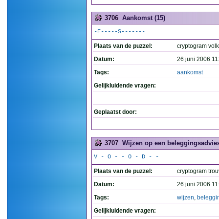
3706
Aankomst (15)
-E-----S-------
Plaats van de puzzel:
cryptogram volk
Datum:
26 juni 2006 11
Tags:
aankomst
Gelijkluidende vragen:
Geplaatst door:
3707
Wijzen op een beleggingsadvies
V - O - - O - D - -
Plaats van de puzzel:
cryptogram tro
Datum:
26 juni 2006 11
Tags:
wijzen
,
beleggi
Gelijkluidende vragen: