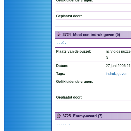
Gelijkluidende vragen:
Geplaatst door:
3724
Moet een indruk geven (5)
...C.
Plaats van de puzzel:
ncrv gids puzzel
3
Datum:
27 juni 2006 21
Tags:
indruk
,
geven
Gelijkluidende vragen:
Geplaatst door:
3725
Emmy-award (7)
.....L.