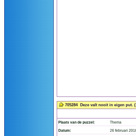
705284
Deze valt nooit in eigen put. (
Plaats van de puzzel:
Thema
Datum:
26 februari 201