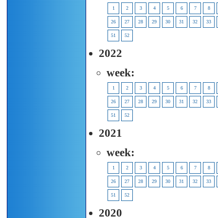
1
2
3
4
5
6
7
8
26
27
28
29
30
31
32
33
51
52
2022
week:
1
2
3
4
5
6
7
8
26
27
28
29
30
31
32
33
51
52
2021
week:
1
2
3
4
5
6
7
8
26
27
28
29
30
31
32
33
51
52
2020