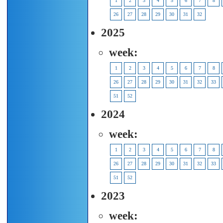
1
2
3
4
5
6
7
8
26
27
28
29
30
31
32
2025
week:
1
2
3
4
5
6
7
8
26
27
28
29
30
31
32
33
51
52
2024
week:
1
2
3
4
5
6
7
8
26
27
28
29
30
31
32
33
51
52
2023
week: