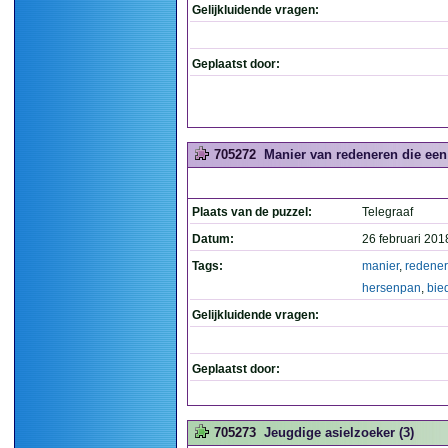
Gelijkluidende vragen:
Geplaatst door:
705272
Manier van redeneren die een 
Plaats van de puzzel:
Telegraaf
Datum:
26 februari 201
Tags:
manier
,
redene
hersenpan
,
bie
Gelijkluidende vragen:
Geplaatst door:
705273
Jeugdige asielzoeker (3)