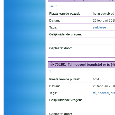
.A.R
Plaats van de puzzel:
het nieuwsblad
Datum:
26 februari 201
Tags:
stel
,
twee
Gelijkluidende vragen:
Geplaatst door:
705281
Tel hoeveel brandstof er is (4)
T
Plaats van de puzzel:
hbvl
Datum:
26 februari 201
Tags:
tel
,
hoeveel
,
bra
Gelijkluidende vragen:
Geplaatst door: