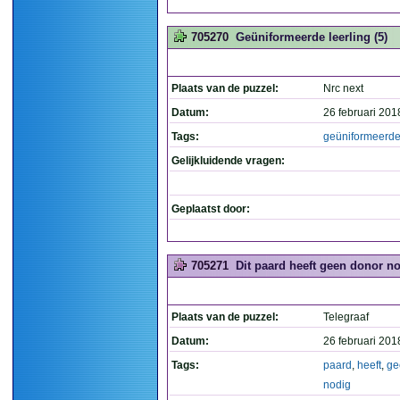
705270
Geüniformeerde leerling (5)
Plaats van de puzzel:
Nrc next
Datum:
26 februari 201
Tags:
geüniformeerd
Gelijkluidende vragen:
Geplaatst door:
705271
Dit paard heeft geen donor no
Plaats van de puzzel:
Telegraaf
Datum:
26 februari 201
Tags:
paard
,
heeft
,
ge
nodig