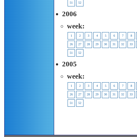
51
52
2006
week:
1
2
3
4
5
6
7
8
26
27
28
29
30
31
32
33
51
52
2005
week:
1
2
3
4
5
6
7
8
26
27
28
29
30
31
32
33
51
52