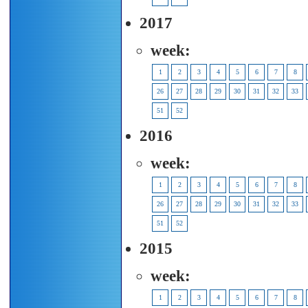
2017
week:
1
2
3
4
5
6
7
8
26
27
28
29
30
31
32
33
51
52
2016
week:
1
2
3
4
5
6
7
8
26
27
28
29
30
31
32
33
51
52
2015
week:
1
2
3
4
5
6
7
8