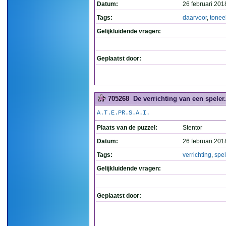
Datum:
26 februari 201
Tags:
daarvoor
,
tonee
Gelijkluidende vragen:
Geplaatst door:
705268
De verrichting van een speler.
A.T.E.PR.S.A.I.
Plaats van de puzzel:
Stentor
Datum:
26 februari 201
Tags:
verrichting
,
spel
Gelijkluidende vragen:
Geplaatst door: