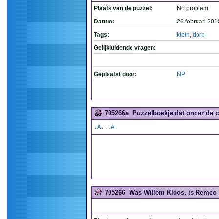
Plaats van de puzzel:
No problem
Datum:
26 februari 201
Tags:
klein
,
dorp
Gelijkluidende vragen:
Geplaatst door:
NP
705266a
Puzzelboekje dat onder de co
.A...A.
705266
Was Willem Kloos, is Remco