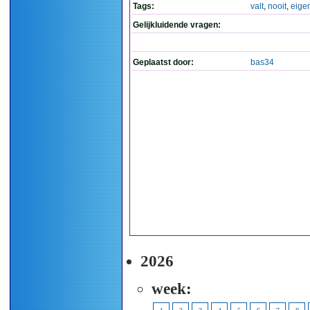
Tags:
valt
,
nooit
,
eige
Gelijkluidende vragen:
Geplaatst door:
bas34
2026
week: