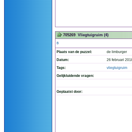
705269
Vliegtuigruim (4)
B
Plaats van de puzzel:
de limburger
Datum:
26 februari 201
Tags:
vliegtuigruim
Gelijkluidende vragen:
Geplaatst door: