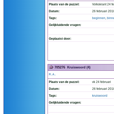
Plaats van de puzzel:
Volkskrant 24 fe
Datum:
26 februari 201
Tags:
beginnen
,
binn
Gelijkluidende vragen:
Geplaatst door:
705276
Kruiswoord (4)
M.A.
Plaats van de puzzel:
vk 24 februari
Datum:
26 februari 201
Tags:
kruiswoord
Gelijkluidende vragen: