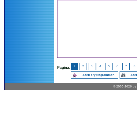
1
2
3
4
5
6
7
8
Pagina:
Zoek cryptogrammen
Zoek
© 2005-2026 by 