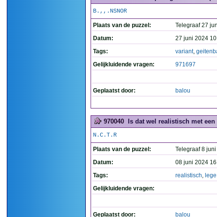
B.,,.NSNOR
Plaats van de puzzel:
Telegraaf 27 jun
Datum:
27 juni 2024 10
Tags:
variant
,
geitenb
Gelijkluidende vragen:
971697
Geplaatst door:
balou
970040
Is dat wel realistisch met een
N.C.T.R
Plaats van de puzzel:
Telegraaf 8 juni
Datum:
08 juni 2024 16
Tags:
realistisch
,
lege
Gelijkluidende vragen:
Geplaatst door:
balou