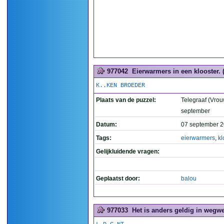
977042
Eierwarmers in een klooster. 
K..KEN BROEDER
Plaats van de puzzel:
Telegraaf (Vrou
september
Datum:
07 september 2
Tags:
eierwarmers
,
kl
Gelijkluidende vragen:
Geplaatst door:
balou
977033
Het is anders geldig in wegwe