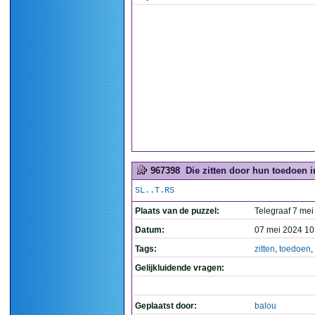
967398
Die zitten door hun toedoen i
SL..T.RS
Plaats van de puzzel:
Telegraaf 7 mei
Datum:
07 mei 2024 10
Tags:
zitten
,
toedoen
,
Gelijkluidende vragen:
Geplaatst door:
balou