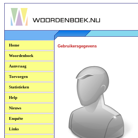
Woordenboek.NU
Home
Gebruikersgegevens
Woordenboek
Aanvraag
Toevoegen
Statistieken
Help
Nieuws
Enquête
Links