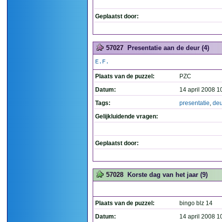
Geplaatst door:
57027
Presentatie aan de deur (4)
E.F.
Plaats van de puzzel:
PZC
Datum:
14 april 2008 1
Tags:
presentatie
,
deu
Gelijkluidende vragen:
Geplaatst door:
57028
Korste dag van het jaar (9)
Plaats van de puzzel:
bingo blz 14
Datum:
14 april 2008 1