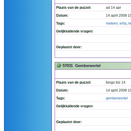
Plaats van de puzzel:
ad 14 apr
Datum:
14 april 2008 1
Tags:
meteen
,
erbij
,
l
Gelijkluidende vragen:
Geplaatst door:
57031
Gemberwortel
Plaats van de puzzel:
bingo blz 14
Datum:
14 april 2008 1
Tags:
gemberwortel
Gelijkluidende vragen:
Geplaatst door: