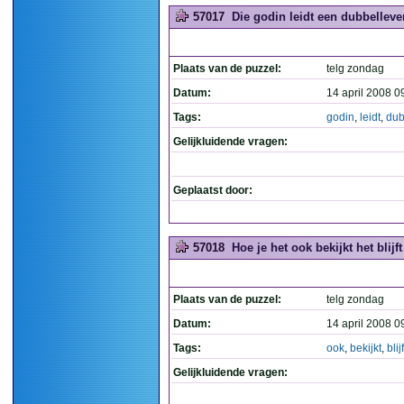
57017
Die godin leidt een dubbelleve
Plaats van de puzzel:
telg zondag
Datum:
14 april 2008 0
Tags:
godin
,
leidt
,
dub
Gelijkluidende vragen:
Geplaatst door:
57018
Hoe je het ook bekijkt het blijft
Plaats van de puzzel:
telg zondag
Datum:
14 april 2008 0
Tags:
ook
,
bekijkt
,
blijf
Gelijkluidende vragen: