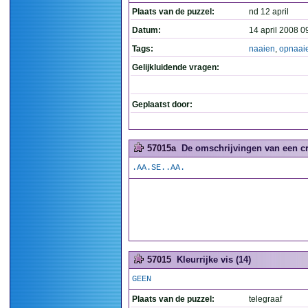
Plaats van de puzzel:
nd 12 april
Datum:
14 april 2008 0
Tags:
naaien
,
opnaai
Gelijkluidende vragen:
Geplaatst door:
57015a
De omschrijvingen van een c
.AA.SE..AA.
57015
Kleurrijke vis (14)
GEEN
Plaats van de puzzel:
telegraaf