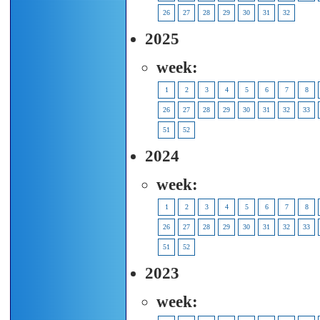
26
27
28
29
30
31
32
2025
week:
1
2
3
4
5
6
7
8
26
27
28
29
30
31
32
33
51
52
2024
week:
1
2
3
4
5
6
7
8
26
27
28
29
30
31
32
33
51
52
2023
week: