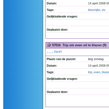
Datum:
14 april 2008 0
Tags:
kleurrijke
,
vis
Gelijkluidende vragen:
Geplaatst door:
57016
Trip om even uit te blazen (9)
,,,,TOCHT
Plaats van de puzzel:
telg zondag
Datum:
14 april 2008 0
Tags:
trip
,
even
,
blaz
Gelijkluidende vragen:
Geplaatst door: