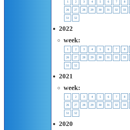
1
2
3
4
5
6
7
8
26
27
28
29
30
31
32
33
51
52
2022
week:
1
2
3
4
5
6
7
8
26
27
28
29
30
31
32
33
51
52
2021
week:
1
2
3
4
5
6
7
8
26
27
28
29
30
31
32
33
51
52
2020