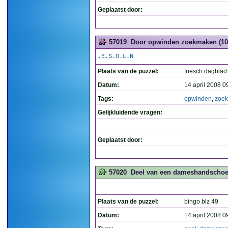
Geplaatst door:
57019
Door opwinden zoekmaken (10
.E.S.O.L.N
Plaats van de puzzel:
friesch dagblad
Datum:
14 april 2008 0
Tags:
opwinden
,
zoe
Gelijkluidende vragen:
Geplaatst door:
57020
Deel van een dameshandscho
Plaats van de puzzel:
bingo blz 49
Datum:
14 april 2008 0