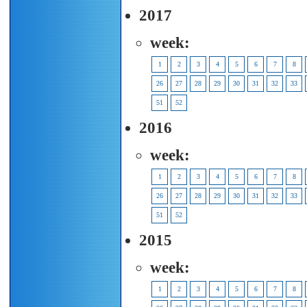
2017
week:
1
2
3
4
5
6
7
8
26
27
28
29
30
31
32
33
51
52
2016
week:
1
2
3
4
5
6
7
8
26
27
28
29
30
31
32
33
51
52
2015
week:
1
2
3
4
5
6
7
8