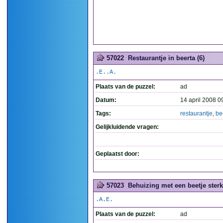
57022
Restaurantje in beerta (6)
.E..A.
Plaats van de puzzel:
ad
Datum:
14 april 2008 0
Tags:
restaurantje
,
be
Gelijkluidende vragen:
Geplaatst door:
57023
Behuizing met een beetje sterk
.A.E.
Plaats van de puzzel:
ad