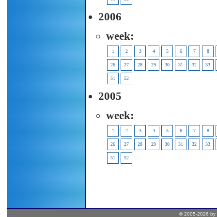
2006
week:
1
2
3
4
5
6
7
8
26
27
28
29
30
31
32
33
51
52
2005
week:
1
2
3
4
5
6
7
8
26
27
28
29
30
31
32
33
51
52
© 2005-2026 by 