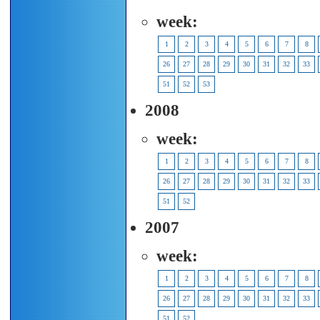
week:
1
2
3
4
5
6
7
8
26
27
28
29
30
31
32
33
51
52
53
2008
week:
1
2
3
4
5
6
7
8
26
27
28
29
30
31
32
33
51
52
2007
week:
1
2
3
4
5
6
7
8
26
27
28
29
30
31
32
33
51
52