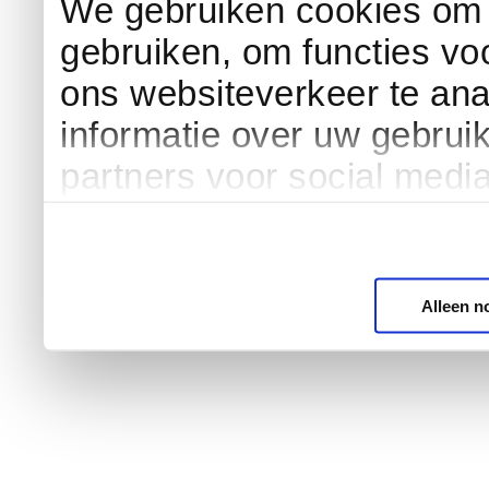
We gebruiken cookies om c
gebruiken, om functies vo
ons websiteverkeer te an
informatie over uw gebrui
partners voor social medi
Alleen n