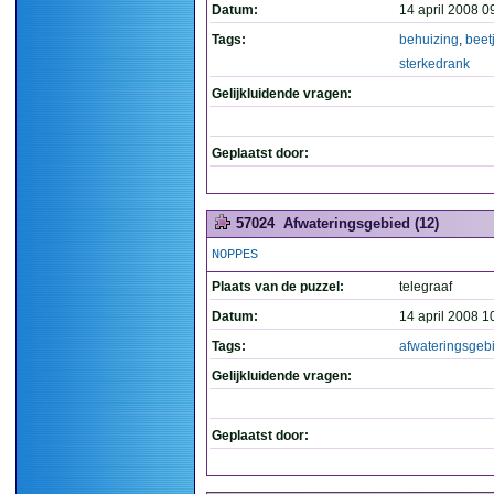
Datum:
14 april 2008 0
Tags:
behuizing
,
beet
sterkedrank
Gelijkluidende vragen:
Geplaatst door:
57024
Afwateringsgebied (12)
NOPPES
Plaats van de puzzel:
telegraaf
Datum:
14 april 2008 1
Tags:
afwateringsgeb
Gelijkluidende vragen:
Geplaatst door: