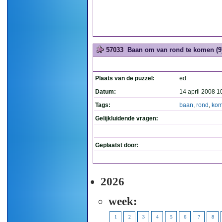
57033
Baan om van rond te komen (9
Plaats van de puzzel:
ed
Datum:
14 april 2008 1
Tags:
baan
,
rond
,
ko
Gelijkluidende vragen:
Geplaatst door:
2026
week:
1
2
3
4
5
6
7
8