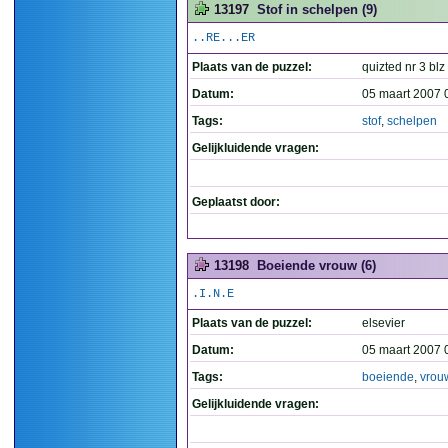
13197
Stof in schelpen (9)
..RE...ER
Plaats van de puzzel:
quizted nr 3 blz
Datum:
05 maart 2007 
Tags:
stof
,
schelpen
Gelijkluidende vragen:
Geplaatst door:
13198
Boeiende vrouw (6)
.I.N.E
Plaats van de puzzel:
elsevier
Datum:
05 maart 2007 
Tags:
boeiende
,
vrou
Gelijkluidende vragen: