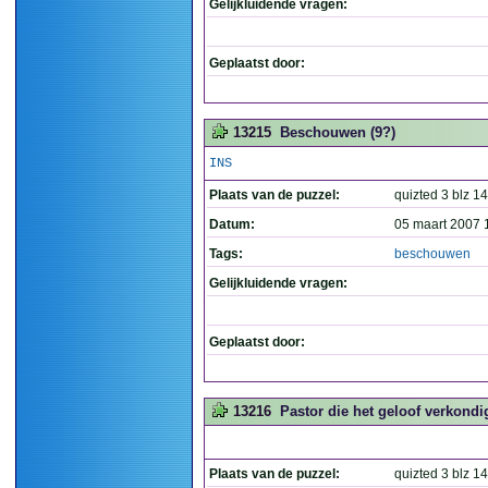
Gelijkluidende vragen:
Geplaatst door:
13215
Beschouwen (9?)
INS
Plaats van de puzzel:
quizted 3 blz 14
Datum:
05 maart 2007 
Tags:
beschouwen
Gelijkluidende vragen:
Geplaatst door:
13216
Pastor die het geloof verkondi
Plaats van de puzzel:
quizted 3 blz 14