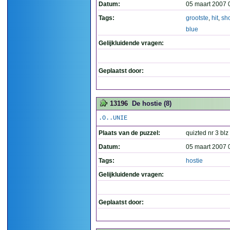
Datum:
05 maart 2007 
Tags:
grootste
,
hit
,
sh
blue
Gelijkluidende vragen:
Geplaatst door:
13196
De hostie (8)
.O..UNIE
Plaats van de puzzel:
quizted nr 3 blz
Datum:
05 maart 2007 
Tags:
hostie
Gelijkluidende vragen:
Geplaatst door: