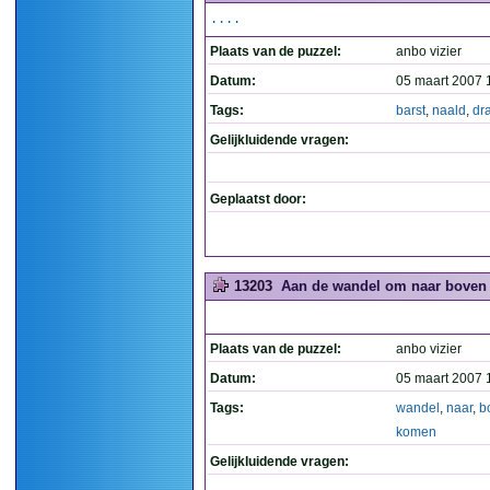
....
Plaats van de puzzel:
anbo vizier
Datum:
05 maart 2007 
Tags:
barst
,
naald
,
dr
Gelijkluidende vragen:
Geplaatst door:
13203
Aan de wandel om naar boven 
Plaats van de puzzel:
anbo vizier
Datum:
05 maart 2007 
Tags:
wandel
,
naar
,
b
komen
Gelijkluidende vragen: