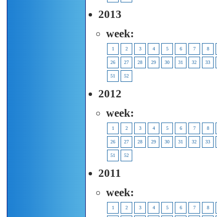
2013
week:
1
2
3
4
5
6
7
8
26
27
28
29
30
31
32
33
51
52
2012
week:
1
2
3
4
5
6
7
8
26
27
28
29
30
31
32
33
51
52
2011
week:
1
2
3
4
5
6
7
8