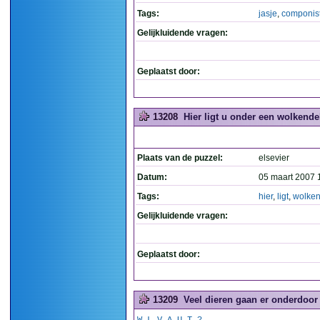
Tags:
jasje
,
componis
Gelijkluidende vragen:
Geplaatst door:
13208
Hier ligt u onder een wolkende
Plaats van de puzzel:
elsevier
Datum:
05 maart 2007 
Tags:
hier
,
ligt
,
wolke
Gelijkluidende vragen:
Geplaatst door:
13209
Veel dieren gaan er onderdoor 