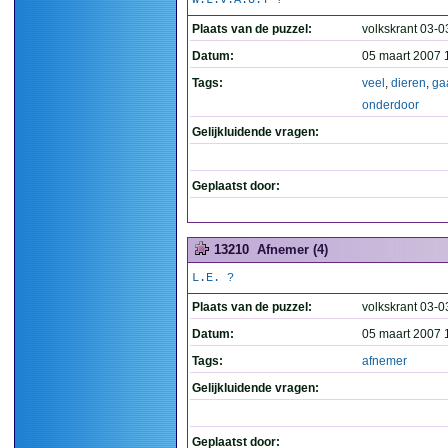
W.L.V.A.U.T ?
Plaats van de puzzel:
volkskrant 03-
Datum:
05 maart 2007 
Tags:
veel
,
dieren
,
ga
onderdoor
Gelijkluidende vragen:
Geplaatst door:
13210
Afnemer (4)
L.E. ?
Plaats van de puzzel:
volkskrant 03-
Datum:
05 maart 2007 
Tags:
afnemer
Gelijkluidende vragen:
Geplaatst door: