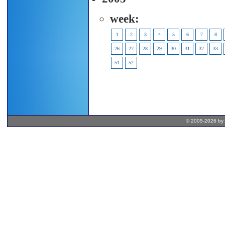
week:
1
2
3
4
5
6
7
8
26
27
28
29
30
31
32
33
51
52
© 2005-2026 by 