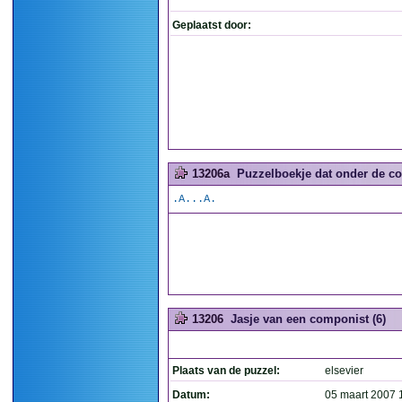
Geplaatst door:
13206a
Puzzelboekje dat onder de col
.A...A.
13206
Jasje van een componist (6)
Plaats van de puzzel:
elsevier
Datum:
05 maart 2007 