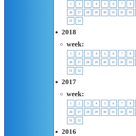
1
2
3
4
5
6
7
8
26
27
28
29
30
31
32
33
51
52
2018
week:
1
2
3
4
5
6
7
8
26
27
28
29
30
31
32
33
51
52
2017
week:
1
2
3
4
5
6
7
8
26
27
28
29
30
31
32
33
51
52
2016