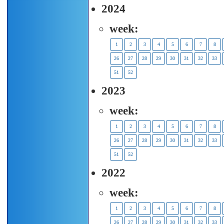
2024
week:
1
2
3
4
5
6
7
8
26
27
28
29
30
31
32
33
51
52
2023
week:
1
2
3
4
5
6
7
8
26
27
28
29
30
31
32
33
51
52
2022
week:
1
2
3
4
5
6
7
8
26
27
28
29
30
31
32
33