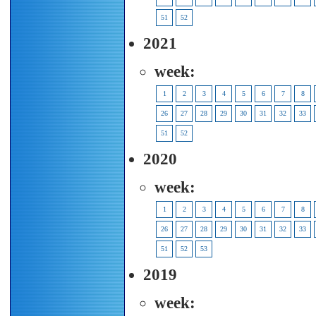
51
52
2021
week:
1
2
3
4
5
6
7
8
26
27
28
29
30
31
32
33
51
52
2020
week:
1
2
3
4
5
6
7
8
26
27
28
29
30
31
32
33
51
52
53
2019
week: