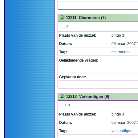
13211
Charmeren (7)
...O...
Plaats van de puzzel:
bingo 3
Datum:
05 maart 2007 
Tags:
charmeren
Gelijkluidende vragen:
Geplaatst door:
13212
Verkondigen (9)
..D.D....
Plaats van de puzzel:
bingo 3
Datum:
05 maart 2007 
Tags:
verkondigen