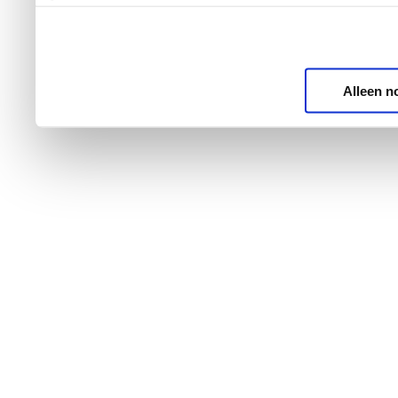
Alleen n