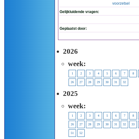
voorzetsel
Gelijkluidende vragen:
Geplaatst door:
2026
week:
1
2
3
4
5
6
7
8
26
27
28
29
30
31
32
2025
week:
1
2
3
4
5
6
7
8
26
27
28
29
30
31
32
33
51
52