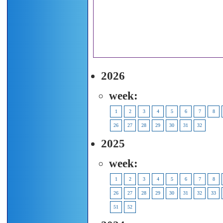
2026
week:
1
2
3
4
5
6
7
8
26
27
28
29
30
31
32
2025
week:
1
2
3
4
5
6
7
8
26
27
28
29
30
31
32
33
51
52