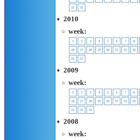
51
52
2010
week:
1
2
3
4
5
6
7
8
26
27
28
29
30
31
32
33
51
52
2009
week:
1
2
3
4
5
6
7
8
26
27
28
29
30
31
32
33
51
52
53
2008
week: