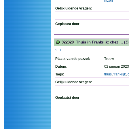
ritzen
Gelijkluidende vragen:
Geplaatst door:
922320
Thuis in Frankrijk: chez ... (3)
S.I
Plaats van de puzzel:
Trouw
Datum:
02 januari 2023
Tags:
thuis
,
frankrijk
,
Gelijkluidende vragen:
Geplaatst door: