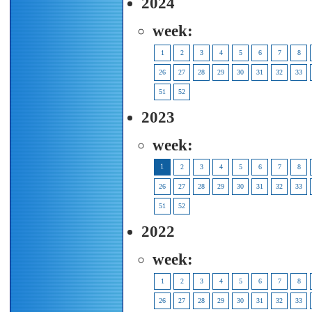
2024
week:
1
2
3
4
5
6
7
8
26
27
28
29
30
31
32
33
51
52
2023
week:
1
2
3
4
5
6
7
8
26
27
28
29
30
31
32
33
51
52
2022
week:
1
2
3
4
5
6
7
8
26
27
28
29
30
31
32
33