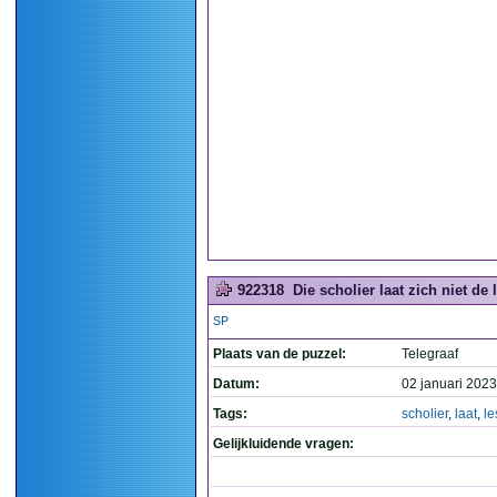
922318
Die scholier laat zich niet de l
SP
Plaats van de puzzel:
Telegraaf
Datum:
02 januari 2023
Tags:
scholier
,
laat
,
le
Gelijkluidende vragen: