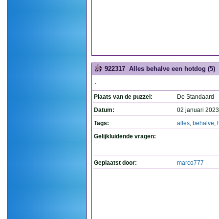
922317
Alles behalve een hotdog (5)
.
Plaats van de puzzel:
De Standaard
Datum:
02 januari 2023
Tags:
alles
,
behalve
,
Gelijkluidende vragen:
Geplaatst door:
marco777