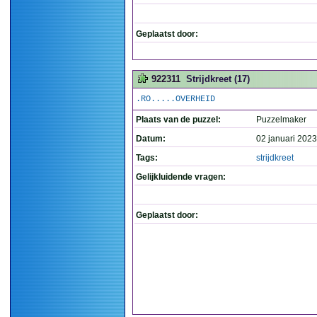
Geplaatst door:
922311
Strijdkreet (17)
.RO.....OVERHEID
Plaats van de puzzel:
Puzzelmaker
Datum:
02 januari 2023
Tags:
strijdkreet
Gelijkluidende vragen:
Geplaatst door: