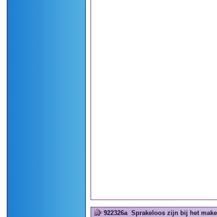
922326a
Sprakeloos zijn bij het make