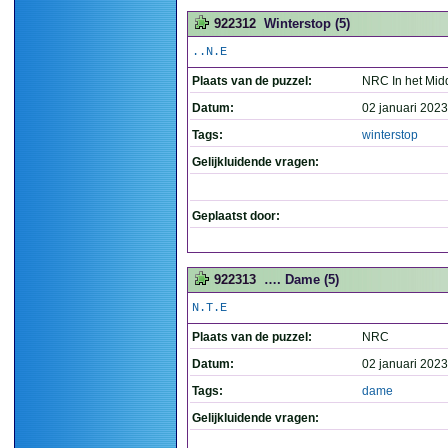
922312
Winterstop (5)
..N.E
Plaats van de puzzel:
NRC In het Mid
Datum:
02 januari 2023
Tags:
winterstop
Gelijkluidende vragen:
Geplaatst door:
922313
…. Dame (5)
N.T.E
Plaats van de puzzel:
NRC
Datum:
02 januari 2023
Tags:
dame
Gelijkluidende vragen: