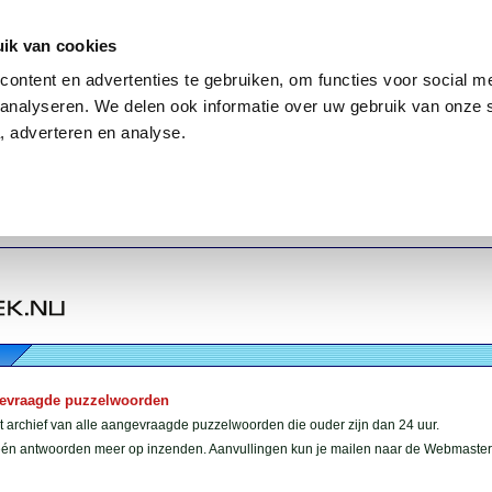
ik van cookies
ontent en advertenties te gebruiken, om functies voor social me
analyseren. We delen ook informatie over uw gebruik van onze 
, adverteren en analyse.
gevraagde puzzelwoorden
et archief van alle aangevraagde puzzelwoorden die ouder zijn dan 24 uur.
géén antwoorden meer op inzenden. Aanvullingen kun je mailen naar de Webmaster