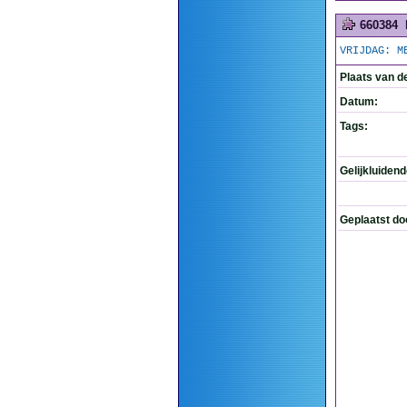
660384
VRIJDAG: M
Plaats van d
Datum:
Tags:
Gelijkluiden
Geplaatst do