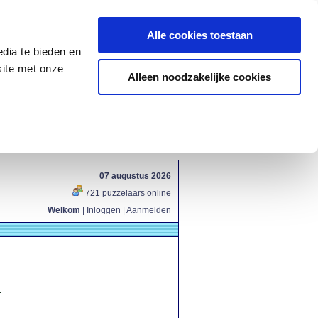
Alle cookies toestaan
dia te bieden en
site met onze
Alleen noodzakelijke cookies
07 augustus 2026
721 puzzelaars online
Welkom
|
Inloggen
|
Aanmelden
.