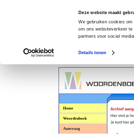
Deze website maakt gebru
We gebruiken cookies om c
om ons websiteverkeer te 
partners voor social media
Details tonen
Woordenboek.NU
Home
Archief aan
Hier vind je h
Woordenboek
Je kunt hier 
Aanvraag